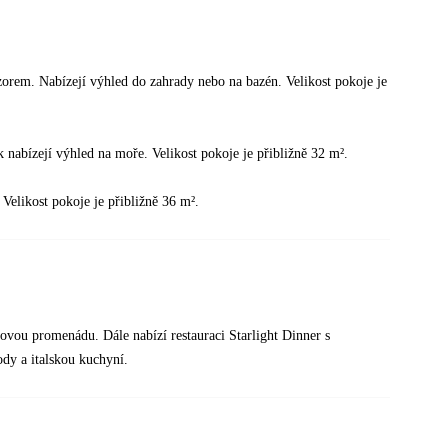
zorem. Nabízejí výhled do zahrady nebo na bazén. Velikost pokoje je
k nabízejí výhled na moře. Velikost pokoje je přibližně 32 m².
 Velikost pokoje je přibližně 36 m².
ovou promenádu. Dále nabízí restauraci Starlight Dinner s
ody a italskou kuchyní.