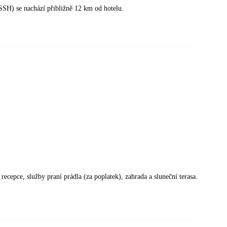
SSH) se nachází přibližně 12 km od hotelu.
ecepce, služby praní prádla (za poplatek), zahrada a sluneční terasa.