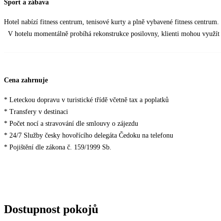
Sport a zábava
Hotel nabízí fitness centrum, tenisové kurty a plně vybavené fitness centrum. 
V hotelu momentálně probíhá rekonstrukce posilovny, klienti mohou využít 
Cena zahrnuje
* Leteckou dopravu v turistické třídě včetně tax a poplatků
* Transfery v destinaci
* Počet nocí a stravování dle smlouvy o zájezdu
* 24/7 Služby česky hovořícího delegáta Čedoku na telefonu
* Pojištění dle zákona č. 159/1999 Sb.
Dostupnost pokojů