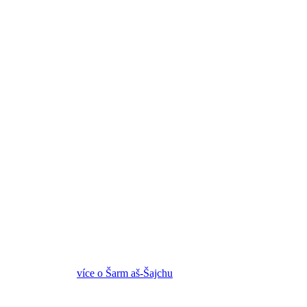
více o Šarm aš-Šajchu