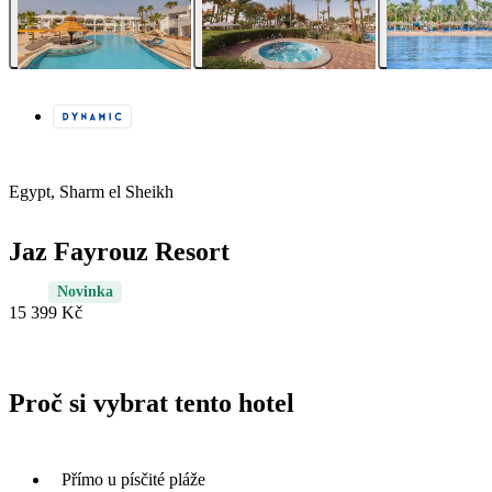
Egypt, Sharm el Sheikh
Jaz Fayrouz Resort
Novinka
15 399 Kč
Proč si vybrat tento hotel
Přímo u písčité pláže