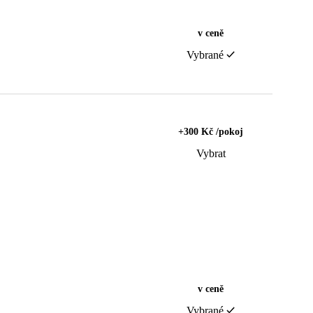
v ceně
Vybrané
+300 Kč /pokoj
Vybrat
v ceně
Vybrané