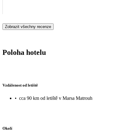
Zobrazit všechny recenze
Poloha hotelu
Vzdálenost od letiště
•
cca 90 km od letiště v Marsa Matrouh
Okolí