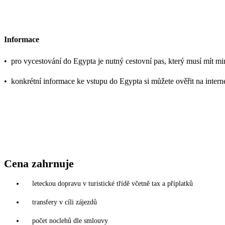
Informace
•
pro vycestování do Egypta je nutný cestovní pas, který musí mít mi
•
konkrétní informace ke vstupu do Egypta si můžete ověřit na inter
Cena zahrnuje
leteckou dopravu v turistické třídě včetně tax a příplatků
transfery v cíli zájezdů
počet noclehů dle smlouvy