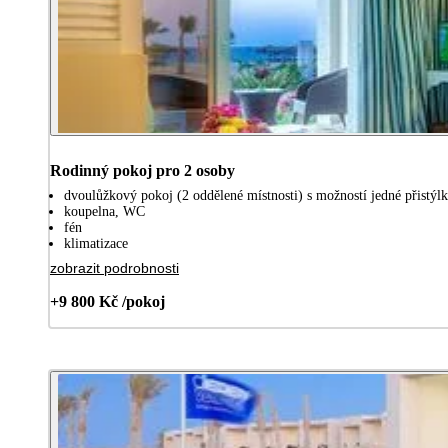
Rodinný pokoj pro 2 osoby
dvoulůžkový pokoj (2 oddělené místnosti) s možností jedné přistýl
koupelna, WC
fén
klimatizace
zobrazit podrobnosti
+9 800 Kč /pokoj