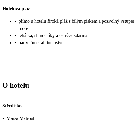
Hotelová pláž
•
přímo u hotelu široká pláž s bílým pískem a pozvolný vstup
moře
•
lehátka, slunečníky a osušky zdarma
•
bar v rámci all inclusive
O hotelu
Středisko
•
Marsa Matrouh