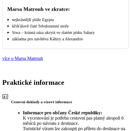
Marsa Matrouh ve zkratce:
nejkrásnější pláže Egypta
křišťálově čisté Středozemní moře
Siwa – krásná oáza ukrytá ve zlatém písku Sahary
základna pro návštěvu Káhiry a Alexandrie
více o Marsa Matrouh
Praktické informace
Cestovní doklady a vízové informace
Informace pro občany České republiky:
K vycestování je potřeba cestovní pas platný alespoň 6
měsíců po návratu z destinace.
Turistické vízum lze zakoupit po příletu do destinace na