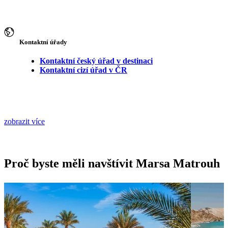
Kontaktní úřady
Kontaktní český úřad v destinaci
Kontaktní cizí úřad v ČR
zobrazit více
Proč byste měli navštívit Marsa Matrouh