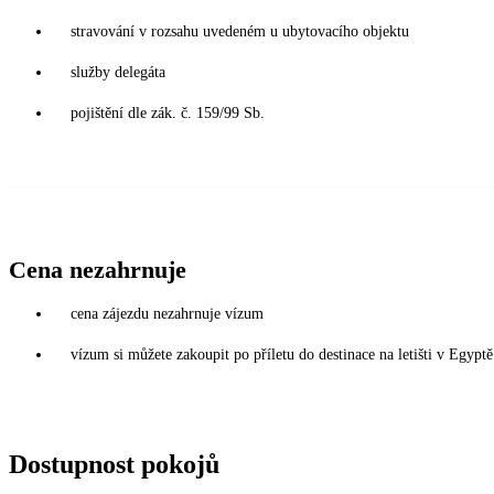
stravování v rozsahu uvedeném u ubytovacího objektu
služby delegáta
pojištění dle zák. č. 159/99 Sb.
Cena nezahrnuje
cena zájezdu nezahrnuje vízum
vízum si můžete zakoupit po příletu do destinace na letišti v Egy
Dostupnost pokojů