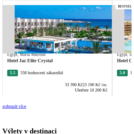
BESTSEL
Egypt
,
Marsa Matrouh
Egypt
,
Ma
Hotel Jaz Elite Crystal
Hotel C
5.5
558 hodnocení zákazníků
5.0
19
33 390 Kč
23 190 Kč
/os.
Ušetřete
10 200 Kč
zobrazit více
Výlety v destinaci