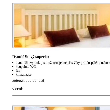
Dvoulůžkový superior
dvoulůžkový pokoj s možností jedné přistýlky pro dospělého nebo r
koupelna, WC
fén
klimatizace
zobrazit podrobnosti
v ceně