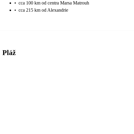
•
cca 100 km od centra Marsa Matrouh
•
cca 215 km od Alexandrie
Pláž