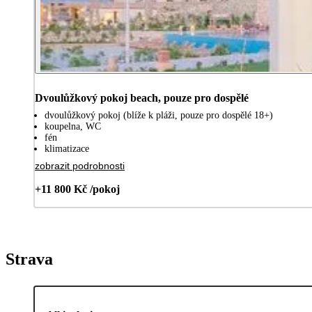
Dvoulůžkový pokoj beach, pouze pro dospělé
dvoulůžkový pokoj (blíže k pláži, pouze pro dospělé 18+)
koupelna, WC
fén
klimatizace
zobrazit podrobnosti
+11 800 Kč /pokoj
Strava