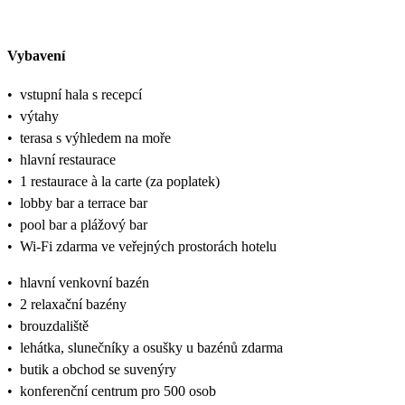
Vybavení
•
vstupní hala s recepcí
•
výtahy
•
terasa s výhledem na moře
•
hlavní restaurace
•
1 restaurace à la carte (za poplatek)
•
lobby bar a terrace bar
•
pool bar a plážový bar
•
Wi-Fi zdarma ve veřejných prostorách hotelu
•
hlavní venkovní bazén
•
2 relaxační bazény
•
brouzdaliště
•
lehátka, slunečníky a osušky u bazénů zdarma
•
butik a obchod se suvenýry
•
konferenční centrum pro 500 osob