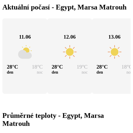
Aktuální počasí - Egypt, Marsa Matrouh
11.06
12.06
13.06
28
°C
18
°C
28
°C
19
°C
28
°C
18
°C
den
noc
den
noc
den
noc
Průměrné teploty - Egypt, Marsa
Matrouh