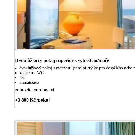
Dvoulůžkový pokoj superior s výhledem/moře
dvoulůžkový pokoj s možností jedné přistýlky pro dospělého nebo r
koupelna, WC
fén
klimatizace
zobrazit podrobnosti
+3 800 Kč /pokoj