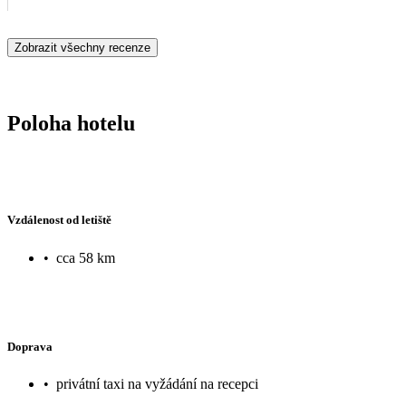
Zobrazit všechny recenze
Poloha hotelu
Vzdálenost od letiště
•
cca 58 km
Doprava
•
privátní taxi na vyžádání na recepci