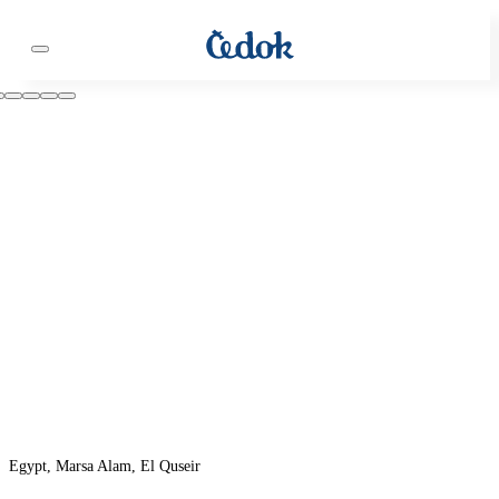
Egypt, Marsa Alam, El Quseir