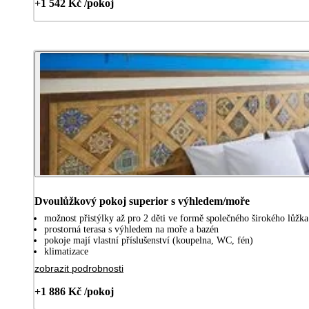
+1 542 Kč /pokoj
Dvoulůžkový pokoj superior s výhledem/moře
možnost přistýlky až pro 2 děti ve formě společného širokého lůžka
prostorná terasa s výhledem na moře a bazén
pokoje mají vlastní příslušenství (koupelna, WC, fén)
klimatizace
zobrazit podrobnosti
+1 886 Kč /pokoj