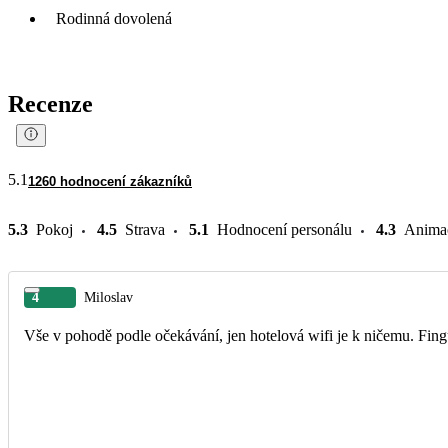
Rodinná dovolená
Recenze
5.1
1260 hodnocení zákazníků
5.3
Pokoj
4.5
Strava
5.1
Hodnocení personálu
4.3
Anima
4
Miloslav
Vše v pohodě podle očekávání, jen hotelová wifi je k ničemu. Fingu