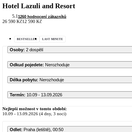
Hotel Lazuli and Resort
5.1
1260 hodnocení zákazníků
26 590 Kč
12 590 Kč
BESTSELLER
LAST MINUTE
Osoby
:
2 dospělí
Odkud pojedete
:
Nerozhoduje
Délka pobytu
:
Nerozhoduje
Termín
:
10.09 - 13.09.2026
Nejlepší možnost v tomto období:
10.09
-
13.09.2026
(4 dny, 3 noci)
Odlet
:
Praha (letiště), 00:50