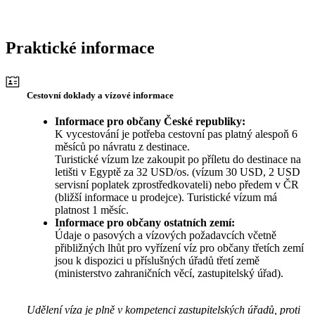
Praktické informace
Cestovní doklady a vízové informace
Informace pro občany České republiky:
K vycestování je potřeba cestovní pas platný alespoň 6
měsíců po návratu z destinace.
Turistické vízum lze zakoupit po příletu do destinace na
letišti v Egyptě za 32 USD/os. (vízum 30 USD, 2 USD
servisní poplatek zprostředkovateli) nebo předem v ČR
(bližší informace u prodejce). Turistické vízum má
platnost 1 měsíc.
Informace pro občany ostatních zemí:
Údaje o pasových a vízových požadavcích včetně
přibližných lhůt pro vyřízení víz pro občany třetích zemí
jsou k dispozici u příslušných úřadů třetí země
(ministerstvo zahraničních věcí, zastupitelský úřad).
Udělení víza je plně v kompetenci zastupitelských úřadů, proti