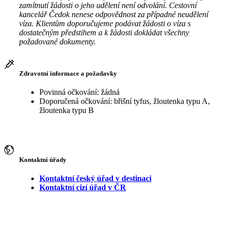
zamítnutí žádosti o jeho udělení není odvolání. Cestovní
kancelář Čedok nenese odpovědnost za případné neudělení
víza. Klientům doporučujeme podávat žádosti o víza s
dostatečným předstihem a k žádosti dokládat všechny
požadované dokumenty.
Zdravotní informace a požadavky
Povinná očkování: žádná
Doporučená očkování: břišní tyfus, žloutenka typu A,
žloutenka typu B
Kontaktní úřady
Kontaktní český úřad v destinaci
Kontaktní cizí úřad v ČR