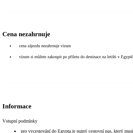
Cena nezahrnuje
cena zájezdu nezahrnuje vízum
vízum si můžete zakoupit po příletu do destinace na letišti v Egy
Informace
Vstupní podmínky
pro vycestování do Egypta je nutný cestovní pas, který musí