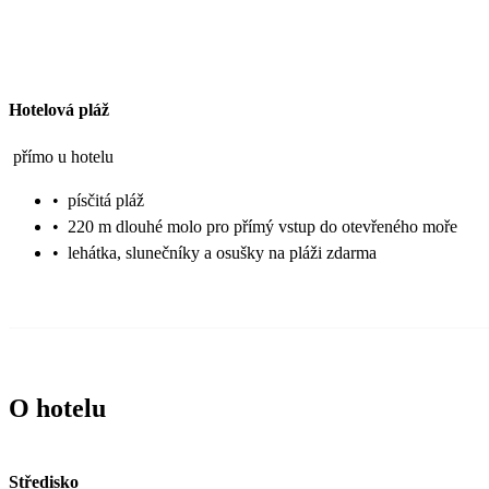
Hotelová pláž
přímo u hotelu
•
písčitá pláž
•
220 m dlouhé molo pro přímý vstup do otevřeného moře
•
lehátka, slunečníky a osušky na pláži zdarma
O hotelu
Středisko