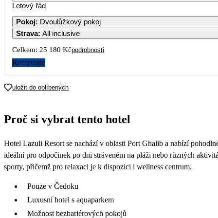
Letový řád
Pokoj
:
Dvoulůžkový pokoj
Strava
:
All inclusive
Celkem:
25 180 Kč
podrobnosti
Rezervujte
uložit do oblíbených
Proč si vybrat tento hotel
Hotel Lazuli Resort se nachází v oblasti Port Ghalib a nabízí pohodl
ideální pro odpočinek po dni stráveném na pláži nebo různých aktivi
sporty, přičemž pro relaxaci je k dispozici i wellness centrum.
Pouze v Čedoku
Luxusní hotel s aquaparkem
Možnost bezbariérových pokojů