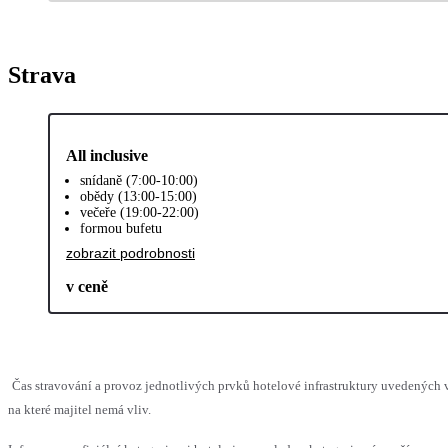
Strava
All inclusive
snídaně (7:00-10:00)
obědy (13:00-15:00)
večeře (19:00-22:00)
formou bufetu
zobrazit podrobnosti
v ceně
Čas stravování a provoz jednotlivých prvků hotelové infrastruktury uvedenýc
na které majitel nemá vliv.