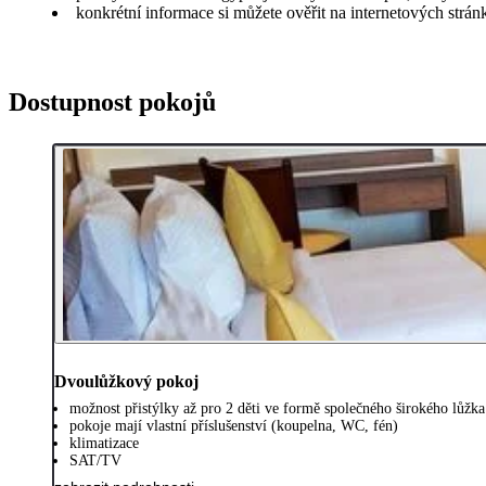
konkrétní informace si můžete ověřit na internetových strá
Dostupnost pokojů
Dvoulůžkový pokoj
možnost přistýlky až pro 2 děti ve formě společného širokého lůžka
pokoje mají vlastní příslušenství (koupelna, WC, fén)
klimatizace
SAT/TV