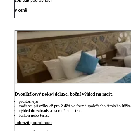
zobrazit podrobnosti
v ceně
Dvoulůžkový pokoj deluxe, boční výhled na moře
prostornější
možnost přistýlky až pro 2 děti ve formě společného širokého lůžka
výhled do zahrady a na mořskou stranu
balkon nebo terasa
zobrazit podrobnosti