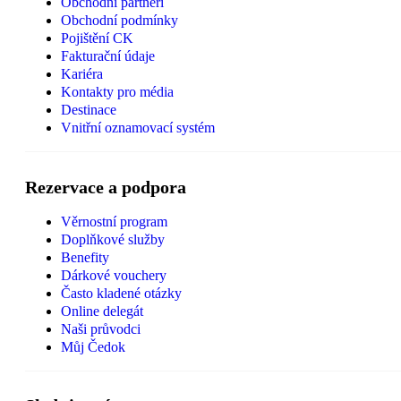
Obchodní partneři
Obchodní podmínky
Pojištění CK
Fakturační údaje
Kariéra
Kontakty pro média
Destinace
Vnitřní oznamovací systém
Rezervace a podpora
Věrnostní program
Doplňkové služby
Benefity
Dárkové vouchery
Často kladené otázky
Online delegát
Naši průvodci
Můj Čedok