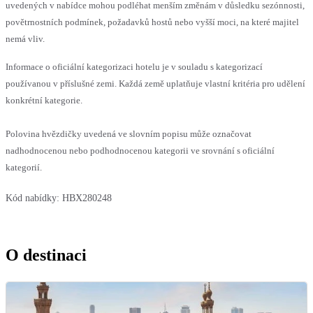
uvedených v nabídce mohou podléhat menším změnám v důsledku sezónnosti,
povětrnostních podmínek, požadavků hostů nebo vyšší moci, na které majitel
nemá vliv.
Informace o oficiální kategorizaci hotelu je v souladu s kategorizací
používanou v příslušné zemi. Každá země uplatňuje vlastní kritéria pro udělení
konkrétní kategorie.
Polovina hvězdičky uvedená ve slovním popisu může označovat
nadhodnocenou nebo podhodnocenou kategorii ve srovnání s oficiální
kategorií.
Kód nabídky:
HBX280248
O destinaci