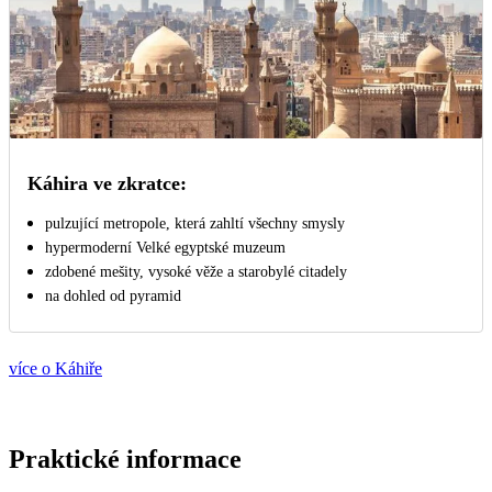
Káhira ve zkratce:
pulzující metropole, která zahltí všechny smysly
hypermoderní Velké egyptské muzeum
zdobené mešity, vysoké věže a starobylé citadely
na dohled od pyramid
více o Káhiře
Praktické informace