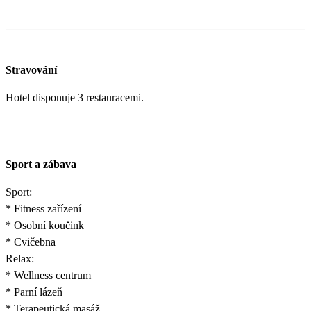
Stravování
Hotel disponuje 3 restauracemi.
Sport a zábava
Sport:
* Fitness zařízení
* Osobní koučink
* Cvičebna
Relax:
* Wellness centrum
* Parní lázeň
* Terapeutická masáž