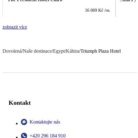
16 069 Kč
/os.
zobrazit více
Dovolená
/
Naše destinace
/
Egypt
/
Káhira
/
Triumph Plaza Hotel
Kontakt
Kontaktujte nás
+420 296 184 910