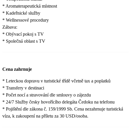
* Aromaterapeutická místnost
* Kadeřnické služby
* Wellnessové procedury
Zábava:
* Obývací pokoj s TV
* Společná oblast s TV
Cena zahrnuje
* Leteckou dopravu v turistické třídě včetně tax a poplatků
* Transfery v destinaci
* Počet nocí a stravování dle smlouvy o zájezdu
* 24/7 Služby česky hovořícího delegáta Čedoku na telefonu
* Pojištění dle zákona č. 159/1999 Sb. Cena nezahrnuje turistická
víza, k zakoupení na příletu za 30 USD/osoba.