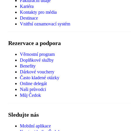
Fakturační údaje
Kariéra
Kontakty pro média
Destinace
Vnitřní oznamovací systém
Rezervace a podpora
Věrnostní program
Doplňkové služby
Benefity
Dárkové vouchery
Často kladené otázky
Online delegát
Naši průvodci
Můj Čedok
Sledujte nás
Mobilní aplikace