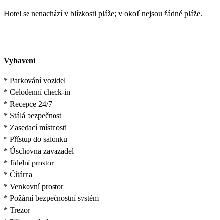
Hotel se nenachází v blízkosti pláže; v okolí nejsou žádné pláže.
Vybavení
* Parkování vozidel
* Celodenní check-in
* Recepce 24/7
* Stálá bezpečnost
* Zasedací místnosti
* Přístup do salonku
* Úschovna zavazadel
* Jídelní prostor
* Čítárna
* Venkovní prostor
* Požární bezpečnostní systém
* Trezor