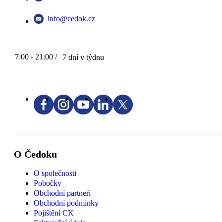
info@cedok.cz
7:00 - 21:00 /
7 dní v týdnu
O Čedoku
O společnosti
Pobočky
Obchodní partneři
Obchodní podmínky
Pojištění CK