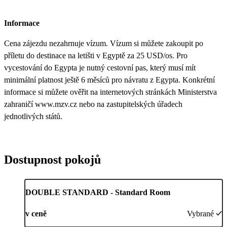
Informace
Cena zájezdu nezahrnuje vízum. Vízum si můžete zakoupit po
příletu do destinace na letišti v Egyptě za 25 USD/os. Pro
vycestování do Egypta je nutný cestovní pas, který musí mít
minimální platnost ještě 6 měsíců pro návratu z Egypta. Konkrétní
informace si můžete ověřit na internetových stránkách Ministerstva
zahraničí www.mzv.cz nebo na zastupitelských úřadech
jednotlivých států.
Dostupnost pokojů
DOUBLE STANDARD - Standard Room
v ceně
Vybrané