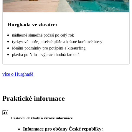
Hurghada ve zkratce:
nádherné slunečné počasí po celý rok
tyrkysové moře, písečné pláže a krásné korálové útesy
ideální podmínky pro potápění a kitesurfing
plavba po Nilu – výprava hodná faraonů
více o Hurghadě
Praktické informace
Cestovní doklady a vízové informace
Informace pro občany České republiky: