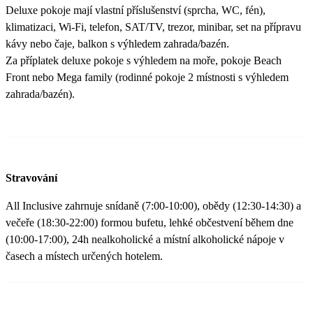
Deluxe pokoje mají vlastní příslušenství (sprcha, WC, fén),
klimatizaci, Wi-Fi, telefon, SAT/TV, trezor, minibar, set na přípravu
kávy nebo čaje, balkon s výhledem zahrada/bazén.
Za příplatek deluxe pokoje s výhledem na moře, pokoje Beach
Front nebo Mega family (rodinné pokoje 2 místnosti s výhledem
zahrada/bazén).
Stravování
All Inclusive zahrnuje snídaně (7:00-10:00), obědy (12:30-14:30) a
večeře (18:30-22:00) formou bufetu, lehké občestvení během dne
(10:00-17:00), 24h nealkoholické a místní alkoholické nápoje v
časech a místech určených hotelem.