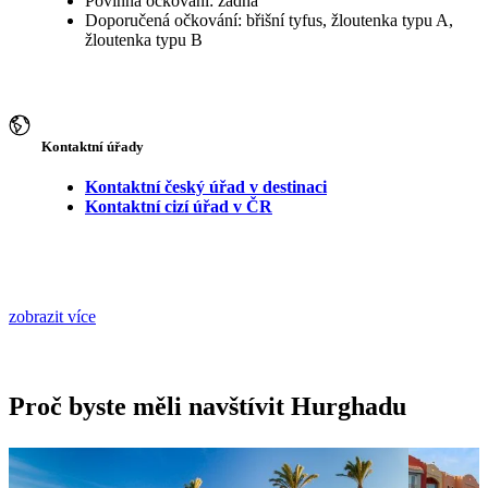
Povinná očkování: žádná
Doporučená očkování: břišní tyfus, žloutenka typu A,
žloutenka typu B
Kontaktní úřady
Kontaktní český úřad v destinaci
Kontaktní cizí úřad v ČR
zobrazit více
Proč byste měli navštívit Hurghadu