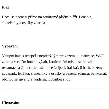
Pláž
Hotel se nachází přímo na soukromé písčité pláži. Lehátka,
slunečníky a osušky zdarma.
Vybavení
Vstupní hala s recepcí s nepřetržitým provozem, klimatizace, Wi-Fi
zdarma v celém hotelu, výtah, konferenční místnost, hlavní
restaurace a 2 ala carte restaurace (asijská, italská), 8 barů, bazény a
aquapark, lehátka, slunečníky a osušky u bazénu zdarma, bankomat,
obchod se suvenýry, kadeřnictví/barber shop.
Ubytování