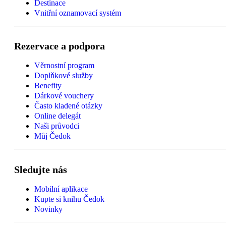
Destinace
Vnitřní oznamovací systém
Rezervace a podpora
Věrnostní program
Doplňkové služby
Benefity
Dárkové vouchery
Často kladené otázky
Online delegát
Naši průvodci
Můj Čedok
Sledujte nás
Mobilní aplikace
Kupte si knihu Čedok
Novinky