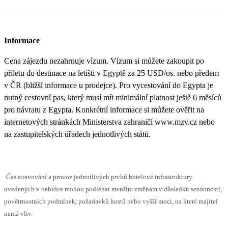
Informace
Cena zájezdu nezahrnuje vízum. Vízum si můžete zakoupit po
příletu do destinace na letišti v Egyptě za 25 USD/os. nebo předem
v ČR (bližší informace u prodejce). Pro vycestování do Egypta je
nutný cestovní pas, který musí mít minimální platnost ještě 6 měsíců
pro návratu z Egypta. Konkrétní informace si můžete ověřit na
internetových stránkách Ministerstva zahraničí www.mzv.cz nebo
na zastupitelských úřadech jednotlivých států.
Čas stravování a provoz jednotlivých prvků hotelové infrastruktury
uvedených v nabídce mohou podléhat menším změnám v důsledku sezónnosti,
povětrnostních podmínek, požadavků hostů nebo vyšší moci, na které majitel
nemá vliv.