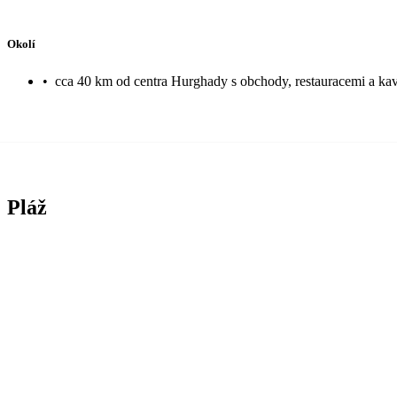
Okolí
•
cca 40 km od centra Hurghady s obchody, restauracemi a kav
Pláž