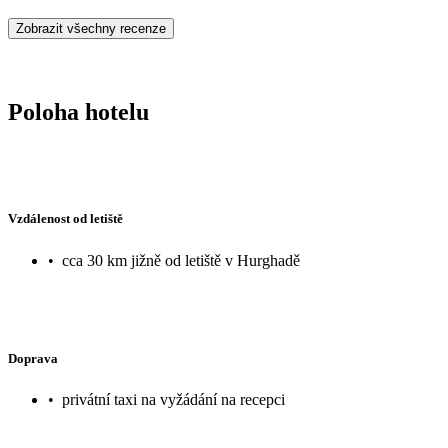
Zobrazit všechny recenze
Poloha hotelu
Vzdálenost od letiště
•
cca 30 km jižně od letiště v Hurghadě
Doprava
•
privátní taxi na vyžádání na recepci