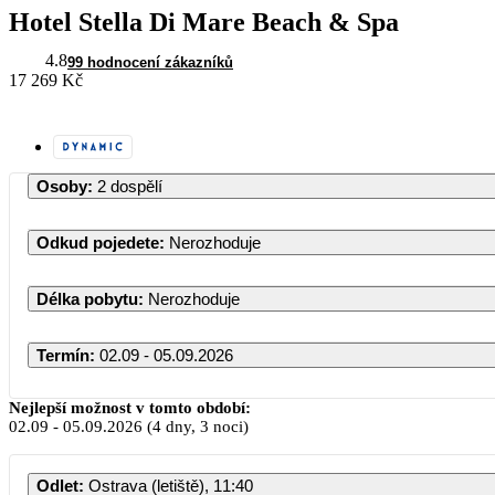
Hotel Stella Di Mare Beach & Spa
4.8
99 hodnocení zákazníků
17 269 Kč
Osoby
:
2 dospělí
Odkud pojedete
:
Nerozhoduje
Délka pobytu
:
Nerozhoduje
Termín
:
02.09 - 05.09.2026
Nejlepší možnost v tomto období:
02.09
-
05.09.2026
(4 dny, 3 noci)
Odlet
:
Ostrava (letiště), 11:40