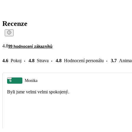
Recenze
4.8
99 hodnocení zákazníků
4.6
Pokoj
4.8
Strava
4.8
Hodnocení personálu
3.7
Anima
6
Monika
Byli jsme velmi velmi spokojený.