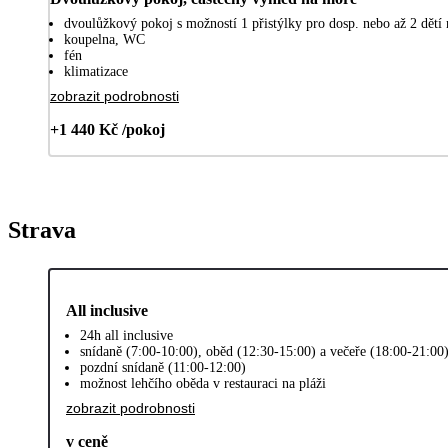
dvoulůžkový pokoj s možností 1 přistýlky pro dosp. nebo až 2 dětí 
koupelna, WC
fén
klimatizace
zobrazit podrobnosti
+1 440 Kč /pokoj
Strava
All inclusive
24h all inclusive
snídaně (7:00-10:00), oběd (12:30-15:00) a večeře (18:00-21:00
pozdní snídaně (11:00-12:00)
možnost lehčího oběda v restauraci na pláži
zobrazit podrobnosti
v ceně