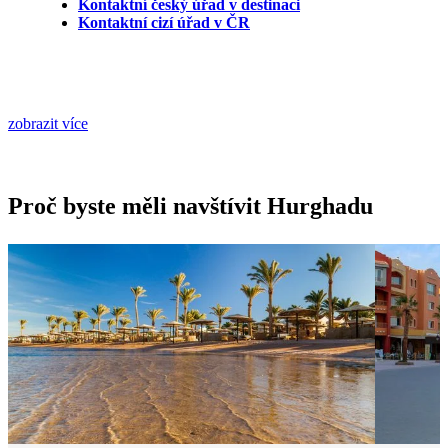
Kontaktní český úřad v destinaci
Kontaktní cizí úřad v ČR
zobrazit více
Proč byste měli navštívit Hurghadu