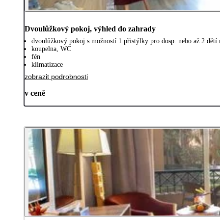
Dvoulůžkový pokoj, výhled do zahrady
dvoulůžkový pokoj s možností 1 přistýlky pro dosp. nebo až 2 dětí 
koupelna, WC
fén
klimatizace
zobrazit podrobnosti
v ceně