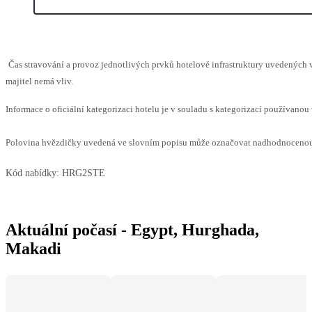
Čas stravování a provoz jednotlivých prvků hotelové infrastruktury uvedenýc
majitel nemá vliv.
Informace o oficiální kategorizaci hotelu je v souladu s kategorizací používanou 
Polovina hvězdičky uvedená ve slovním popisu může označovat nadhodnocenou n
Kód nabídky:
HRG2STE
Aktuální počasí - Egypt, Hurghada,
Makadi