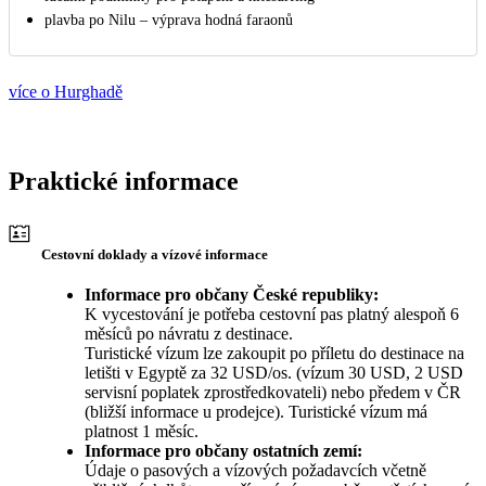
plavba po Nilu – výprava hodná faraonů
více o Hurghadě
Praktické informace
Cestovní doklady a vízové informace
Informace pro občany České republiky:
K vycestování je potřeba cestovní pas platný alespoň 6
měsíců po návratu z destinace.
Turistické vízum lze zakoupit po příletu do destinace na
letišti v Egyptě za 32 USD/os. (vízum 30 USD, 2 USD
servisní poplatek zprostředkovateli) nebo předem v ČR
(bližší informace u prodejce). Turistické vízum má
platnost 1 měsíc.
Informace pro občany ostatních zemí:
Údaje o pasových a vízových požadavcích včetně