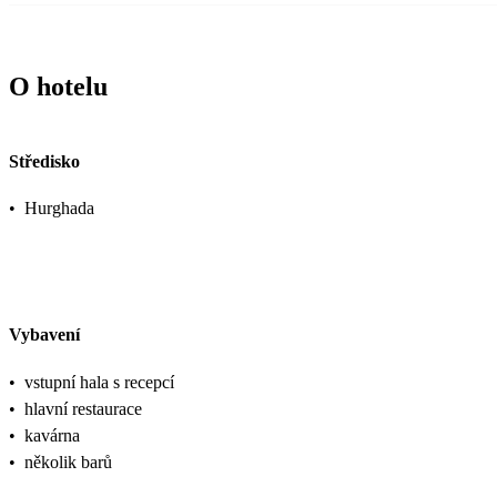
O hotelu
Středisko
•
Hurghada
Vybavení
•
vstupní hala s recepcí
•
hlavní restaurace
•
kavárna
•
několik barů