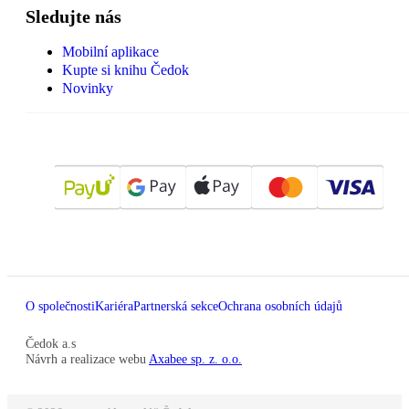
Sledujte nás
Mobilní aplikace
Kupte si knihu Čedok
Novinky
O společnosti
Kariéra
Partnerská sekce
Ochrana osobních údajů
Čedok a.s
Návrh a realizace webu
Axabee sp. z. o.o.