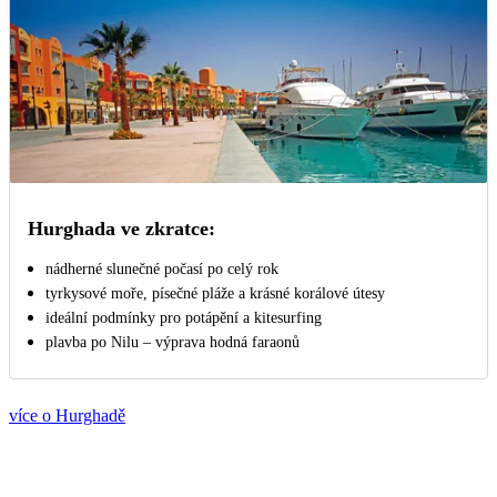
Hurghada ve zkratce:
nádherné slunečné počasí po celý rok
tyrkysové moře, písečné pláže a krásné korálové útesy
ideální podmínky pro potápění a kitesurfing
plavba po Nilu – výprava hodná faraonů
více o Hurghadě