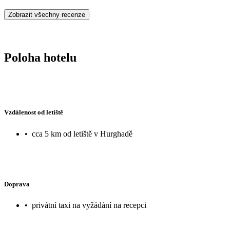
Zobrazit všechny recenze
Poloha hotelu
Vzdálenost od letiště
•
cca 5 km od letiště v Hurghadě
Doprava
•
privátní taxi na vyžádání na recepci