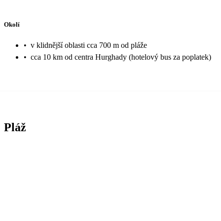
Okolí
•
v klidnější oblasti cca 700 m od pláže
•
cca 10 km od centra Hurghady (hotelový bus za poplatek)
Pláž