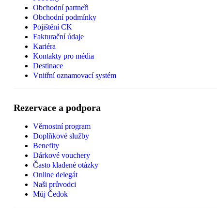
Obchodní partneři
Obchodní podmínky
Pojištění CK
Fakturační údaje
Kariéra
Kontakty pro média
Destinace
Vnitřní oznamovací systém
Rezervace a podpora
Věrnostní program
Doplňkové služby
Benefity
Dárkové vouchery
Často kladené otázky
Online delegát
Naši průvodci
Můj Čedok