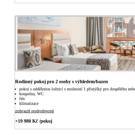
Rodinný pokoj pro 2 osoby s výhledem/bazen
pokoj s oddělenou ložnicí s možností 1 přistýlky pro dospělého nebo
koupelna, WC
fén
klimatizace
zobrazit podrobnosti
+19 980 Kč /pokoj