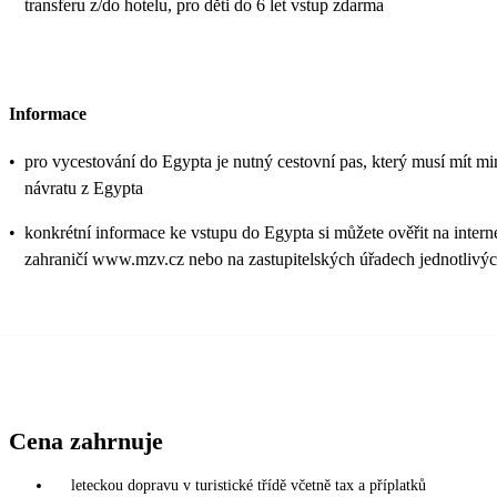
transferu z/do hotelu, pro děti do 6 let vstup zdarma
Informace
•
pro vycestování do Egypta je nutný cestovní pas, který musí mít min
návratu z Egypta
•
konkrétní informace ke vstupu do Egypta si můžete ověřit na intern
zahraničí www.mzv.cz nebo na zastupitelských úřadech jednotlivýc
Cena zahrnuje
leteckou dopravu v turistické třídě včetně tax a příplatků