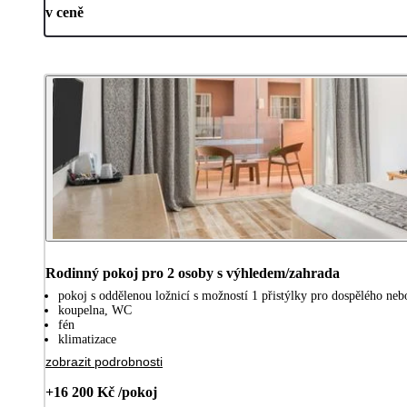
v ceně
Rodinný pokoj pro 2 osoby s výhledem/zahrada
pokoj s oddělenou ložnicí s možností 1 přistýlky pro dospělého nebo
koupelna, WC
fén
klimatizace
zobrazit podrobnosti
+16 200 Kč /pokoj