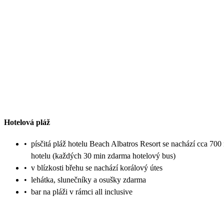
Hotelová pláž
•
písčitá pláž hotelu Beach Albatros Resort se nachází cca 700
hotelu (každých 30 min zdarma hotelový bus)
•
v blízkosti břehu se nachází korálový útes
•
lehátka, slunečníky a osušky zdarma
•
bar na pláži v rámci all inclusive