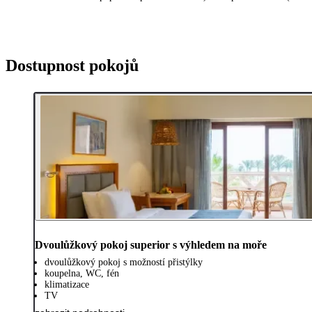
Dostupnost pokojů
Dvoulůžkový pokoj superior s výhledem na moře
dvoulůžkový pokoj s možností přistýlky
koupelna, WC, fén
klimatizace
TV