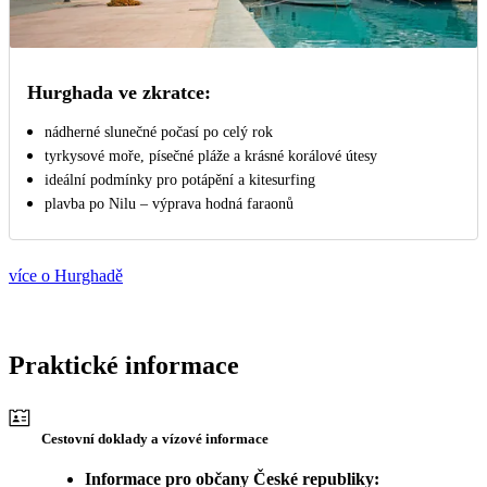
Hurghada ve zkratce:
nádherné slunečné počasí po celý rok
tyrkysové moře, písečné pláže a krásné korálové útesy
ideální podmínky pro potápění a kitesurfing
plavba po Nilu – výprava hodná faraonů
více o Hurghadě
Praktické informace
Cestovní doklady a vízové informace
Informace pro občany České republiky: