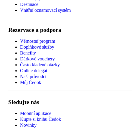
Destinace
Vnitřní oznamovací systém
Rezervace a podpora
Věrnostní program
Doplňkové služby
Benefity
Dárkové vouchery
Často kladené otázky
Online delegát
Naši průvodci
Můj Čedok
Sledujte nás
Mobilní aplikace
Kupte si knihu Čedok
Novinky