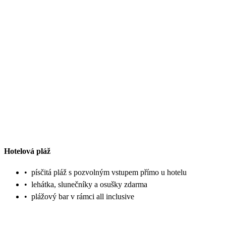
Hotelová pláž
•
písčitá pláž s pozvolným vstupem přímo u hotelu
•
lehátka, slunečníky a osušky zdarma
•
plážový bar v rámci all inclusive