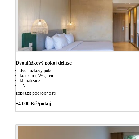
Dvoulůžkový pokoj deluxe
dvoulůžkový pokoj
koupelna, WC, fén
klimatizace
TV
zobrazit podrobnosti
+4 000 Kč /pokoj