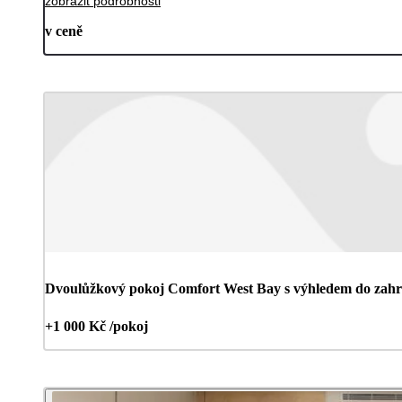
zobrazit podrobnosti
v ceně
Dvoulůžkový pokoj Comfort West Bay s výhledem do zahr
+1 000 Kč /pokoj