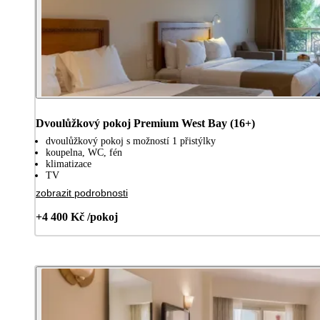
Dvoulůžkový pokoj Premium West Bay (16+)
dvoulůžkový pokoj s možností 1 přistýlky
koupelna, WC, fén
klimatizace
TV
zobrazit podrobnosti
+4 400 Kč /pokoj