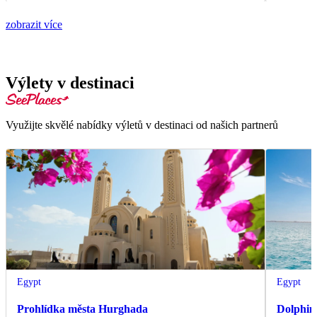
zobrazit více
Výlety v destinaci
Využijte skvělé nabídky výletů v destinaci od našich partnerů
Egypt
Egypt
Prohlídka města Hurghada
Dolphin