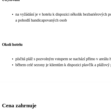
•
na vyžádání je v hotelu k dispozici několik bezbariérových 
a pohodlí handicapovaných osob
Okolí hotelu
•
písčitá pláž s pozvolným vstupem se nachází přímo v areálu 
•
během celé sezony je klientům k dispozici plavčík a plážový 
Cena zahrnuje