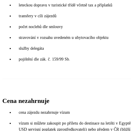
leteckou dopravu v turistické třídě včetně tax a příplatků
transfery v cíli zájezdů
počet noclehů dle smlouvy
stravování v rozsahu uvedeném u ubytovacího objektu
služby delegáta
pojištění dle zák. č. 159/99 Sb.
Cena nezahrnuje
cena zájezdu nezahrnuje vízum
vízum si můžete zakoupit po příletu do destinace na letišti v Egy
USD servisní poplatek zprostředkovateli) nebo předem v ČR (bližší