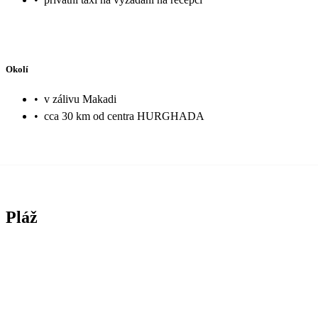
Okolí
•
v zálivu Makadi
•
cca 30 km od centra HURGHADA
Pláž