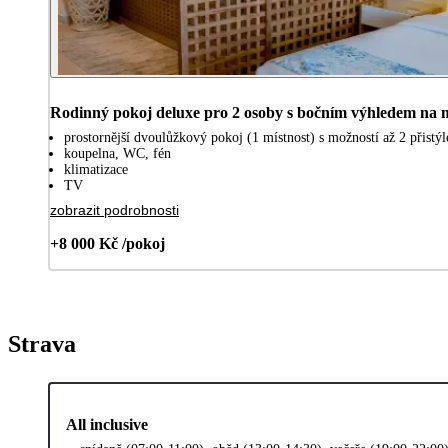
Rodinný pokoj deluxe pro 2 osoby s bočním výhledem na 
prostornější dvoulůžkový pokoj (1 místnost) s možností až 2 přistý
koupelna, WC, fén
klimatizace
TV
zobrazit podrobnosti
+8 000 Kč /pokoj
Strava
All inclusive