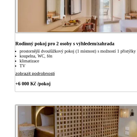
Rodinný pokoj pro 2 osoby s výhledem/zahrada
prostornější dvoulůžkový pokoj (1 místnost) s možností 1 přistýlky 
koupelna, WC, fén
klimatizace
TV
zobrazit podrobnosti
+6 000 Kč /pokoj