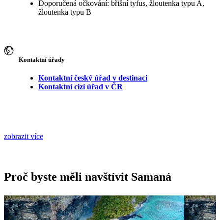
Doporučená očkování: břišní tyfus, žloutenka typu A,
žloutenka typu B
Kontaktní úřady
Kontaktní český úřad v destinaci
Kontaktní cizí úřad v ČR
zobrazit více
Proč byste měli navštívit Samaná