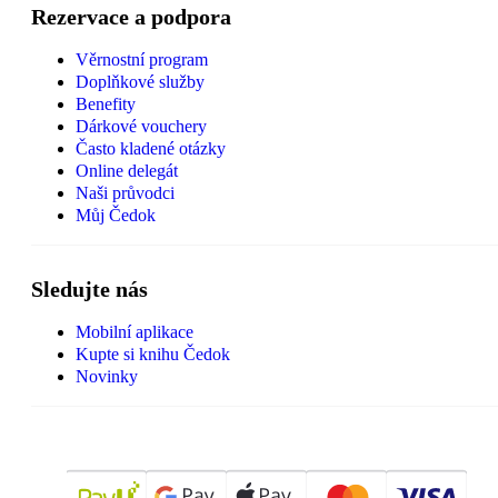
Rezervace a podpora
Věrnostní program
Doplňkové služby
Benefity
Dárkové vouchery
Často kladené otázky
Online delegát
Naši průvodci
Můj Čedok
Sledujte nás
Mobilní aplikace
Kupte si knihu Čedok
Novinky