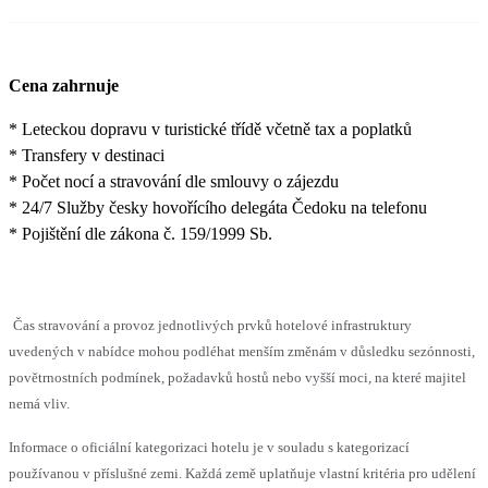
Cena zahrnuje
* Leteckou dopravu v turistické třídě včetně tax a poplatků
* Transfery v destinaci
* Počet nocí a stravování dle smlouvy o zájezdu
* 24/7 Služby česky hovořícího delegáta Čedoku na telefonu
* Pojištění dle zákona č. 159/1999 Sb.
Čas stravování a provoz jednotlivých prvků hotelové infrastruktury
uvedených v nabídce mohou podléhat menším změnám v důsledku sezónnosti,
povětrnostních podmínek, požadavků hostů nebo vyšší moci, na které majitel
nemá vliv.
Informace o oficiální kategorizaci hotelu je v souladu s kategorizací
používanou v příslušné zemi. Každá země uplatňuje vlastní kritéria pro udělení