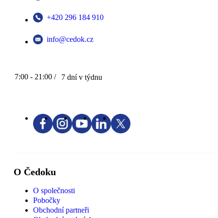
+420 296 184 910
info@cedok.cz
7:00 - 21:00 /
7 dní v týdnu
O Čedoku
O společnosti
Pobočky
Obchodní partneři