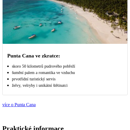
Punta Cana ve zkratce:
skoro 50 kilometrů pudrového pobřeží
šumění palem a romantika ve vzduchu
prvotřídní turistický servis
želvy, velryby i unikátní štětinatci
více o Punta Cana
Praktické informace