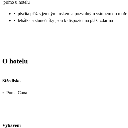
přímo u hotelu
•
písčitá pláž s jemným pískem a pozvolným vstupem do moře
•
lehátka a slunečníky jsou k dispozici na pláži zdarma
O hotelu
Středisko
•
Punta Cana
Vybavení