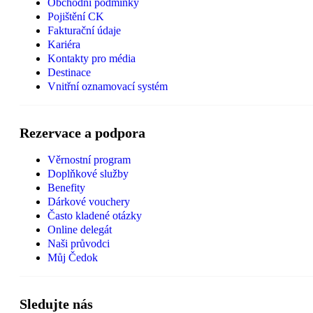
Obchodní podmínky
Pojištění CK
Fakturační údaje
Kariéra
Kontakty pro média
Destinace
Vnitřní oznamovací systém
Rezervace a podpora
Věrnostní program
Doplňkové služby
Benefity
Dárkové vouchery
Často kladené otázky
Online delegát
Naši průvodci
Můj Čedok
Sledujte nás