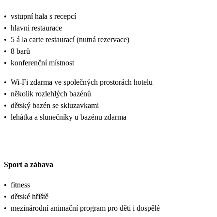
•
vstupní hala s recepcí
•
hlavní restaurace
•
5 á la carte restaurací (nutná rezervace)
•
8 barů
•
konferenční místnost
•
Wi-Fi zdarma ve společných prostorách hotelu
•
několik rozlehlých bazénů
•
dětský bazén se skluzavkami
•
lehátka a slunečníky u bazénu zdarma
Sport a zábava
•
fitness
•
dětské hřiště
•
mezinárodní animační program pro děti i dospělé