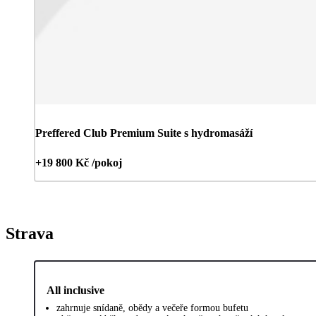
Preffered Club Premium Suite s hydromasáží
+19 800 Kč /pokoj
Strava
All inclusive
zahrnuje snídaně, obědy a večeře formou bufetu