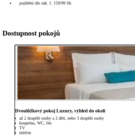
pojištění dle zák. č. 159/99 Sb.
Dostupnost pokojů
Dvoulůžkový pokoj Luxury, výhled do okolí
až 2 dospělé osoby a 2 děti, nebo 3 dospělé osoby
koupelna, WC, fén
TV
telefon