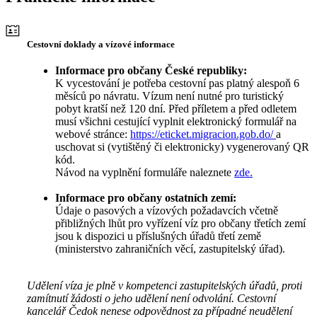
Cestovní doklady a vízové informace
Informace pro občany České republiky:
K vycestování je potřeba cestovní pas platný alespoň 6
měsíců po návratu. Vízum není nutné pro turistický
pobyt kratší než 120 dní. Před příletem a před odletem
musí všichni cestující vyplnit elektronický formulář na
webové stránce:
https://eticket.migracion.gob.do/
a
uschovat si (vytištěný či elektronicky) vygenerovaný QR
kód.
Návod na vyplnění formuláře naleznete
zde.
Informace pro občany ostatních zemí:
Údaje o pasových a vízových požadavcích včetně
přibližných lhůt pro vyřízení víz pro občany třetích zemí
jsou k dispozici u příslušných úřadů třetí země
(ministerstvo zahraničních věcí, zastupitelský úřad).
Udělení víza je plně v kompetenci zastupitelských úřadů, proti
zamítnutí žádosti o jeho udělení není odvolání. Cestovní
kancelář Čedok nenese odpovědnost za případné neudělení