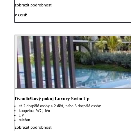
zobrazit podrobnosti
v ceně
Dvoulůžkový pokoj Luxury Swim Up
až 2 dospělé osoby a 2 děti, nebo 3 dospělé osoby
koupelna, WC, fén
TV
telefon
zobrazit podrobnosti