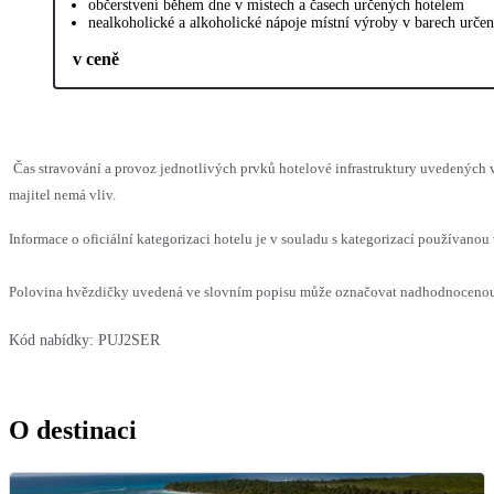
občerstvení během dne v místech a časech určených hotelem
nealkoholické a alkoholické nápoje místní výroby v barech určen
v ceně
Čas stravování a provoz jednotlivých prvků hotelové infrastruktury uvedenýc
majitel nemá vliv.
Informace o oficiální kategorizaci hotelu je v souladu s kategorizací používanou 
Polovina hvězdičky uvedená ve slovním popisu může označovat nadhodnocenou n
Kód nabídky:
PUJ2SER
O destinaci