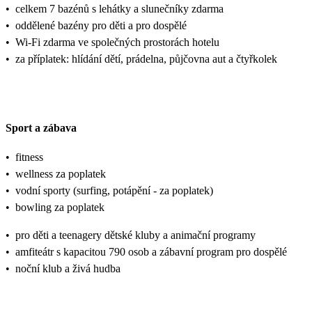
•
celkem 7 bazénů s lehátky a slunečníky zdarma
•
oddělené bazény pro děti a pro dospělé
•
Wi-Fi zdarma ve společných prostorách hotelu
•
za příplatek: hlídání dětí, prádelna, půjčovna aut a čtyřkolek
Sport a zábava
•
fitness
•
wellness za poplatek
•
vodní sporty (surfing, potápění - za poplatek)
•
bowling za poplatek
•
pro děti a teenagery dětské kluby a animační programy
•
amfiteátr s kapacitou 790 osob a zábavní program pro dospělé
•
noční klub a živá hudba