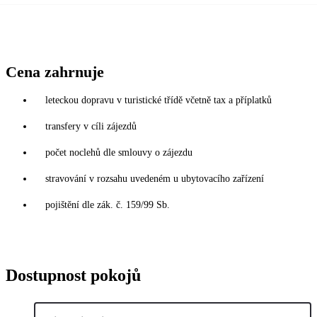
Cena zahrnuje
leteckou dopravu v turistické třídě včetně tax a příplatků
transfery v cíli zájezdů
počet noclehů dle smlouvy o zájezdu
stravování v rozsahu uvedeném u ubytovacího zařízení
pojištění dle zák. č. 159/99 Sb.
Dostupnost pokojů