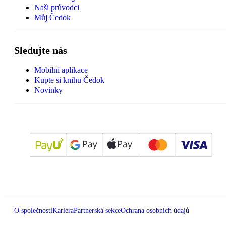
Naši průvodci
Můj Čedok
Sledujte nás
Mobilní aplikace
Kupte si knihu Čedok
Novinky
O společnosti
Kariéra
Partnerská sekce
Ochrana osobních údajů