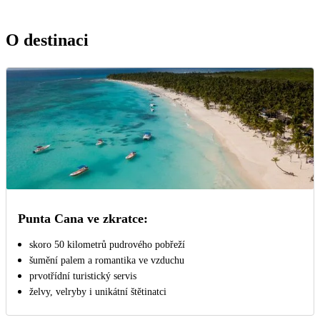
O destinaci
Punta Cana ve zkratce:
skoro 50 kilometrů pudrového pobřeží
šumění palem a romantika ve vzduchu
prvotřídní turistický servis
želvy, velryby i unikátní štětinatci