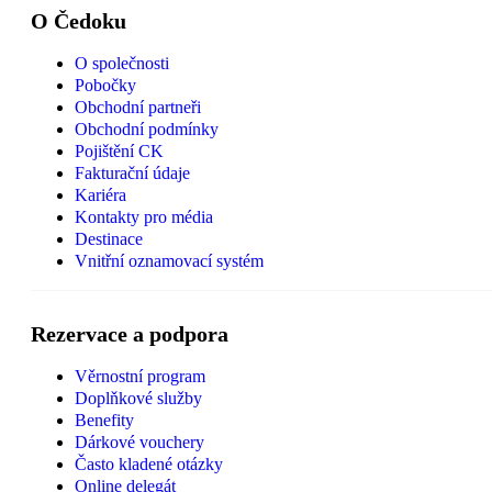
O Čedoku
O společnosti
Pobočky
Obchodní partneři
Obchodní podmínky
Pojištění CK
Fakturační údaje
Kariéra
Kontakty pro média
Destinace
Vnitřní oznamovací systém
Rezervace a podpora
Věrnostní program
Doplňkové služby
Benefity
Dárkové vouchery
Často kladené otázky
Online delegát