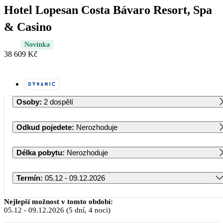
Hotel Lopesan Costa Bávaro Resort, Spa
& Casino
Novinka
38 609 Kč
Osoby
:
2 dospělí
Odkud pojedete
:
Nerozhoduje
Délka pobytu
:
Nerozhoduje
Termín
:
05.12 - 09.12.2026
Prosinec 2026
Nejlepší možnost v tomto období:
05.12
-
09.12.2026
(5 dní, 4 noci)