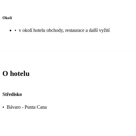
Okolí
•
v okolí hotelu obchody, restaurace a další vyžití
O hotelu
Středisko
•
Bávaro - Punta Cana