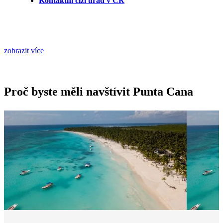
Kontaktní cizí úřad v ČR
zobrazit více
Proč byste měli navštívit Punta Cana