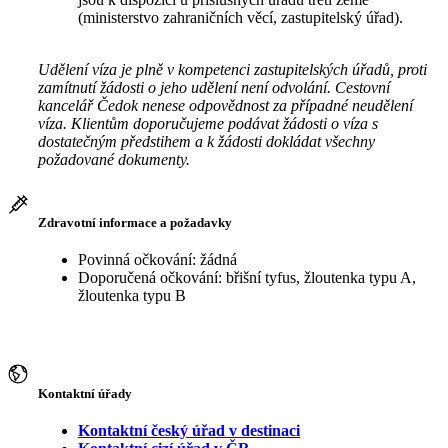
(ministerstvo zahraničních věcí, zastupitelský úřad).
Udělení víza je plně v kompetenci zastupitelských úřadů, proti
zamítnutí žádosti o jeho udělení není odvolání. Cestovní
kancelář Čedok nenese odpovědnost za případné neudělení
víza. Klientům doporučujeme podávat žádosti o víza s
dostatečným předstihem a k žádosti dokládat všechny
požadované dokumenty.
Zdravotní informace a požadavky
Povinná očkování: žádná
Doporučená očkování: břišní tyfus, žloutenka typu A,
žloutenka typu B
Kontaktní úřady
Kontaktní český úřad v destinaci