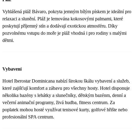
Vyhlášená pláž Bávaro, pokryta jemným bílým pískem je ideální pro
relaxaci a slunění. Pláž je lemována kokosovými palmami, které
poskytují příjemný stín a dodávají exotickou atmosféru. Díky
pozvolnému vstupu do moře je pláž vhodná i pro rodiny s malými
dětmi.
Vybavení
Hotel Iberostar Dominicana nabízí širokou škálu vybavení a služeb,
které zajišťují komfort a zábavu pro všechny hosty. Hotel disponuje
několika bazény s lehátky a slunečníky, dětským bazénm, denní a
večerní animační programy, živá hudba, fitness centrum. Za
poplatek mohou hosté využívat tenisové kurty, golfové hřište nebo
profesionální SPA centrum.