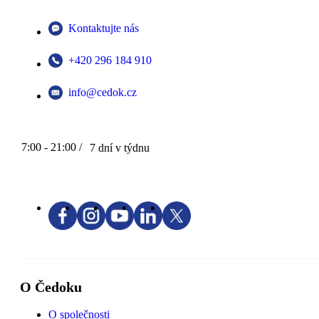
Kontaktujte nás
+420 296 184 910
info@cedok.cz
7:00 - 21:00 /
7 dní v týdnu
O Čedoku
O společnosti