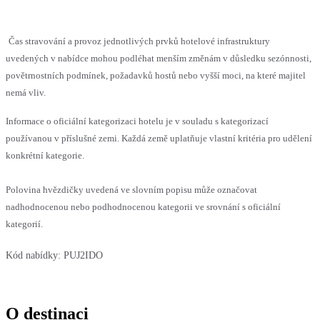
Čas stravování a provoz jednotlivých prvků hotelové infrastruktury
uvedených v nabídce mohou podléhat menším změnám v důsledku sezónnosti,
povětrnostních podmínek, požadavků hostů nebo vyšší moci, na které majitel
nemá vliv.
Informace o oficiální kategorizaci hotelu je v souladu s kategorizací
používanou v příslušné zemi. Každá země uplatňuje vlastní kritéria pro udělení
konkrétní kategorie.
Polovina hvězdičky uvedená ve slovním popisu může označovat
nadhodnocenou nebo podhodnocenou kategorii ve srovnání s oficiální
kategorií.
Kód nabídky:
PUJ2IDO
O destinaci