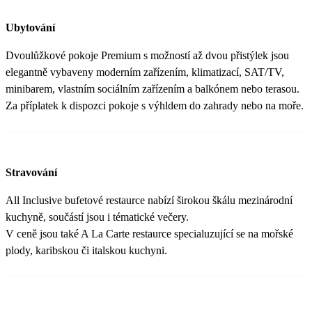
Ubytování
Dvoulůžkové pokoje Premium s možností až dvou přistýlek jsou
elegantně vybaveny moderním zařízením, klimatizací, SAT/TV,
minibarem, vlastním sociálním zařízením a balkónem nebo terasou.
Za příplatek k dispozci pokoje s výhldem do zahrady nebo na moře.
Stravování
All Inclusive bufetové restaurce nabízí širokou škálu mezinárodní
kuchyně, součástí jsou i tématické večery.
V ceně jsou také A La Carte restaurce specialuzující se na mořské
plody, karibskou či italskou kuchyni.