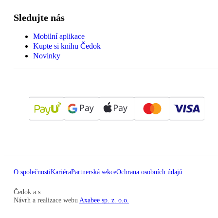
Sledujte nás
Mobilní aplikace
Kupte si knihu Čedok
Novinky
O společnosti
Kariéra
Partnerská sekce
Ochrana osobních údajů
Čedok a.s
Návrh a realizace webu
Axabee sp. z. o.o.