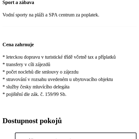
Sport a zábava
Vodní sporty na pláži a SPA centrum za poplatek.
Cena zahrnuje
* leteckou dopravu v turistické třídě včetně tax a příplatků
* transfery v cíli zájezdů
* počet noclehů dle smlouvy o zájezdu
* stravování v rozsahu uvedeném u ubytovacího objektu
* služby česky mluvícího delegáta
* pojištění dle zák. č. 159/99 Sb.
Dostupnost pokojů