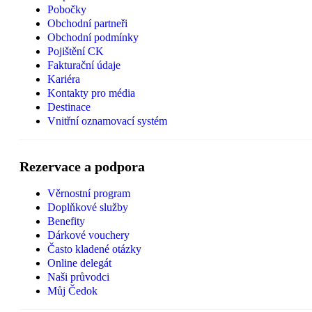
Pobočky
Obchodní partneři
Obchodní podmínky
Pojištění CK
Fakturační údaje
Kariéra
Kontakty pro média
Destinace
Vnitřní oznamovací systém
Rezervace a podpora
Věrnostní program
Doplňkové služby
Benefity
Dárkové vouchery
Často kladené otázky
Online delegát
Naši průvodci
Můj Čedok