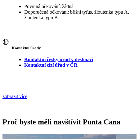
Povinná očkování: žádná
Doporučená očkování: břišní tyfus, žloutenka typu A,
žloutenka typu B
Kontaktní úřady
Kontaktní český úřad v destinaci
Kontaktní cizí úřad v ČR
zobrazit více
Proč byste měli navštívit Punta Cana