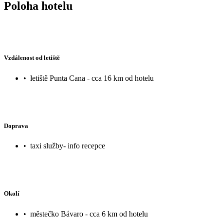
Poloha hotelu
Vzdálenost od letiště
•
letiště Punta Cana - cca 16 km od hotelu
Doprava
•
taxi služby- info recepce
Okolí
•
městečko Bávaro - cca 6 km od hotelu