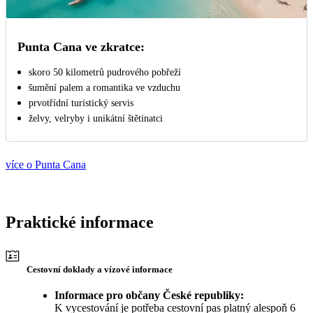
Punta Cana ve zkratce:
skoro 50 kilometrů pudrového pobřeží
šumění palem a romantika ve vzduchu
prvotřídní turistický servis
želvy, velryby i unikátní štětinatci
více o Punta Cana
Praktické informace
Cestovní doklady a vízové informace
Informace pro občany České republiky:
K vycestování je potřeba cestovní pas platný alespoň 6