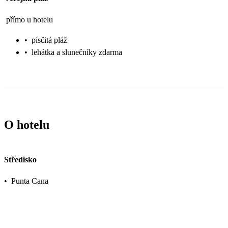
přímo u hotelu
•
písčitá pláž
•
lehátka a slunečníky zdarma
O hotelu
Středisko
•
Punta Cana