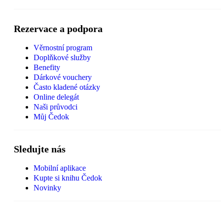
Rezervace a podpora
Věrnostní program
Doplňkové služby
Benefity
Dárkové vouchery
Často kladené otázky
Online delegát
Naši průvodci
Můj Čedok
Sledujte nás
Mobilní aplikace
Kupte si knihu Čedok
Novinky