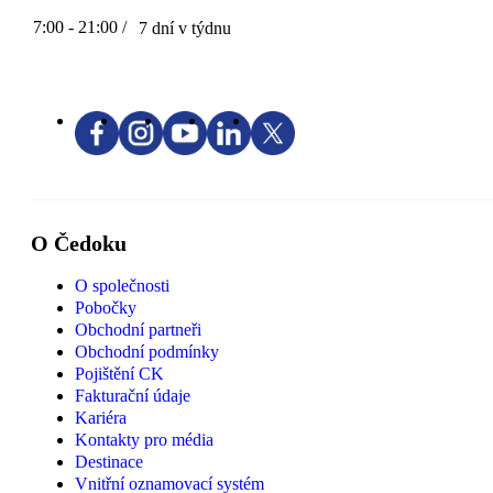
7:00 - 21:00 /
7 dní v týdnu
O Čedoku
O společnosti
Pobočky
Obchodní partneři
Obchodní podmínky
Pojištění CK
Fakturační údaje
Kariéra
Kontakty pro média
Destinace
Vnitřní oznamovací systém