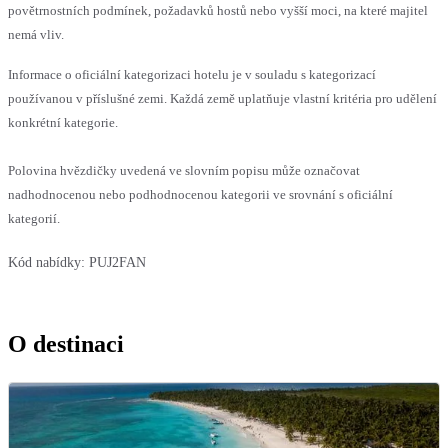
povětrnostních podmínek, požadavků hostů nebo vyšší moci, na které majitel
nemá vliv.
Informace o oficiální kategorizaci hotelu je v souladu s kategorizací
používanou v příslušné zemi. Každá země uplatňuje vlastní kritéria pro udělení
konkrétní kategorie.
Polovina hvězdičky uvedená ve slovním popisu může označovat
nadhodnocenou nebo podhodnocenou kategorii ve srovnání s oficiální
kategorií.
Kód nabídky:
PUJ2FAN
O destinaci