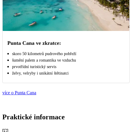
Punta Cana ve zkratce:
skoro 50 kilometrů pudrového pobřeží
šumění palem a romantika ve vzduchu
prvotřídní turistický servis
želvy, velryby i unikátní štětinatci
více o Punta Cana
Praktické informace