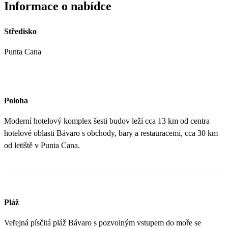
Informace o nabídce
Středisko
Punta Cana
Poloha
Moderní hotelový komplex šesti budov leží cca 13 km od centra
hotelové oblasti Bávaro s obchody, bary a restauracemi, cca 30 km
od letiště v Punta Cana.
Pláž
Veřejná písčitá pláž Bávaro s pozvolným vstupem do moře se