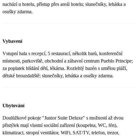
nachází u hotelu, přístup přes areál hotelu; slunečníky, lehátka a
osušky zdarma.
Vybavení
Vstupní hala s recepcí, 5 restaurací, několik barů, konferenční
místnosti, parkoviště, obchodní a zábavní centrum Pueblo Principe;
za poplatek hlídání dětí, lékárna. Rozlehlý bazén s umělou pláží,
dětské brouzdaliště; slunečníky, lehátka a osušky zdarma.
Ubytování
Doulůžkové pokoje "Junior Suite Deluxe" s možností až dvou
přistýlek mají vlastní sociální zařízení (koupelna, WC, fén),
klimatizaci, stropní ventilátor, WiFi, SAT/TV, telefon, trezor,