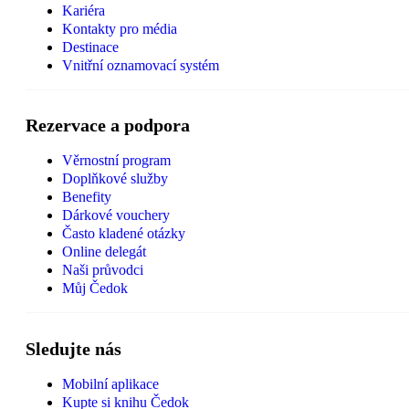
Kariéra
Kontakty pro média
Destinace
Vnitřní oznamovací systém
Rezervace a podpora
Věrnostní program
Doplňkové služby
Benefity
Dárkové vouchery
Často kladené otázky
Online delegát
Naši průvodci
Můj Čedok
Sledujte nás
Mobilní aplikace
Kupte si knihu Čedok