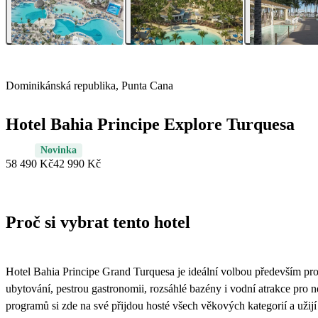
Dominikánská republika, Punta Cana
Hotel Bahia Principe Explore Turquesa
Novinka
58 490 Kč
42 990 Kč
Proč si vybrat tento hotel
Hotel Bahia Principe Grand Turquesa je ideální volbou především pro r
ubytování, pestrou gastronomii, rozsáhlé bazény i vodní atrakce pro 
programů si zde na své přijdou hosté všech věkových kategorií a užij