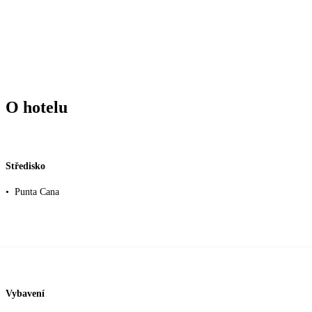
O hotelu
Středisko
•
Punta Cana
Vybavení