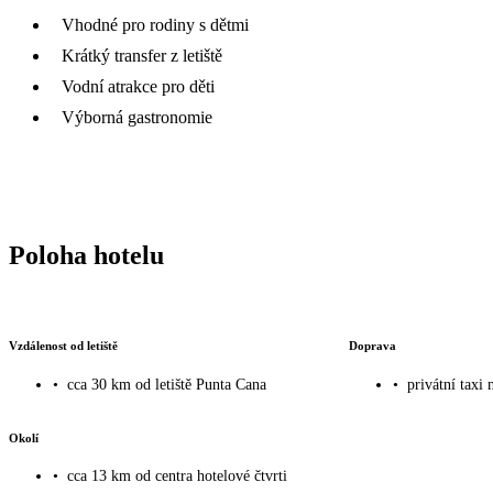
Vhodné pro rodiny s dětmi
Krátký transfer z letiště
Vodní atrakce pro děti
Výborná gastronomie
Poloha hotelu
Vzdálenost od letiště
Doprava
•
cca 30 km od letiště Punta Cana
•
privátní taxi 
Okolí
•
cca 13 km od centra hotelové čtvrti