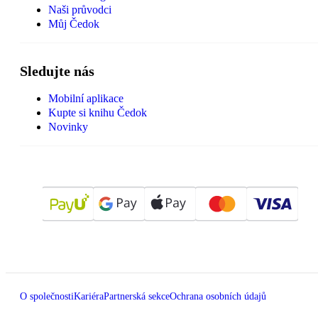
Naši průvodci
Můj Čedok
Sledujte nás
Mobilní aplikace
Kupte si knihu Čedok
Novinky
O společnosti
Kariéra
Partnerská sekce
Ochrana osobních údajů