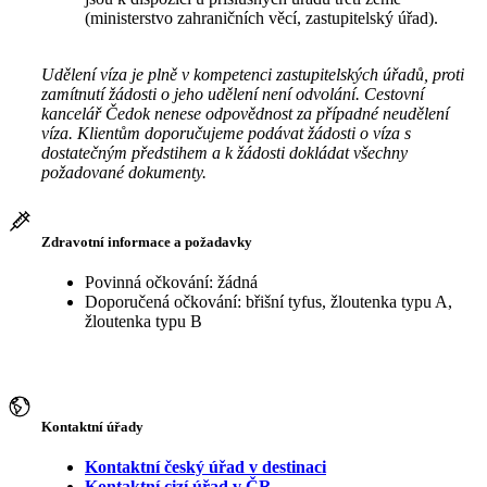
(ministerstvo zahraničních věcí, zastupitelský úřad).
Udělení víza je plně v kompetenci zastupitelských úřadů, proti
zamítnutí žádosti o jeho udělení není odvolání. Cestovní
kancelář Čedok nenese odpovědnost za případné neudělení
víza. Klientům doporučujeme podávat žádosti o víza s
dostatečným předstihem a k žádosti dokládat všechny
požadované dokumenty.
Zdravotní informace a požadavky
Povinná očkování: žádná
Doporučená očkování: břišní tyfus, žloutenka typu A,
žloutenka typu B
Kontaktní úřady
Kontaktní český úřad v destinaci
Kontaktní cizí úřad v ČR