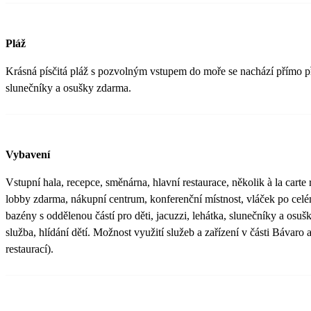
Pláž
Krásná písčitá pláž s pozvolným vstupem do moře se nachází přímo př
slunečníky a osušky zdarma.
Vybavení
Vstupní hala, recepce, směnárna, hlavní restaurace, několik à la carte 
lobby zdarma, nákupní centrum, konferenční místnost, vláček po celém
bazény s oddělenou částí pro děti, jacuzzi, lehátka, slunečníky a osu
služba, hlídání dětí. Možnost využití služeb a zařízení v části Bávar
restaurací).