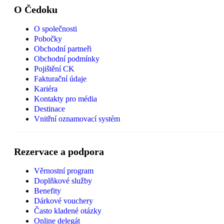
O Čedoku
O společnosti
Pobočky
Obchodní partneři
Obchodní podmínky
Pojištění CK
Fakturační údaje
Kariéra
Kontakty pro média
Destinace
Vnitřní oznamovací systém
Rezervace a podpora
Věrnostní program
Doplňkové služby
Benefity
Dárkové vouchery
Často kladené otázky
Online delegát