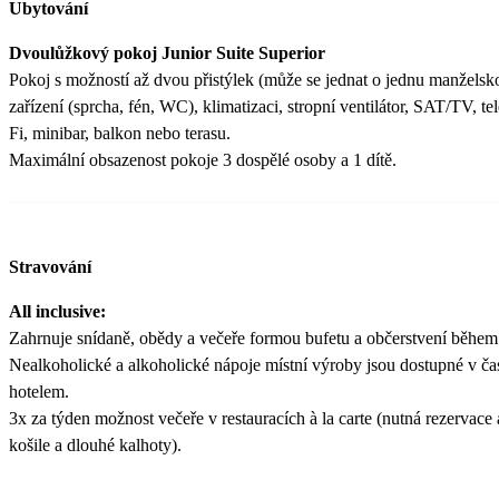
Ubytování
Dvoulůžkový pokoj Junior Suite Superior
Pokoj s možností až dvou přistýlek (může se jednat o jednu manželsko
zařízení (sprcha, fén, WC), klimatizaci, stropní ventilátor, SAT/TV, tel
Fi, minibar, balkon nebo terasu.
Maximální obsazenost pokoje 3 dospělé osoby a 1 dítě.
Stravování
All inclusive:
Zahrnuje snídaně, obědy a večeře formou bufetu a občerstvení během
Nealkoholické a alkoholické nápoje místní výroby jsou dostupné v ča
hotelem.
3x za týden možnost večeře v restauracích à la carte (nutná rezervace
košile a dlouhé kalhoty).