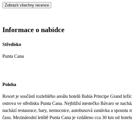
Zobrazit všechny recenze
Informace o nabídce
Středisko
Punta Cana
Poloha
Resort je součástí rozlehlého areálu hotelů Bahía Principe Grand ležíc
ostrova ve středisku Punta Cana. Nejbližsí mestečko Bávaro se nachá
nachází restaurace, bary, nemocnice, autobusová zastávka a spoustu 
času. Mezinárodní letiště Punta Cana je vzdáleno cca 30 km od hotelu