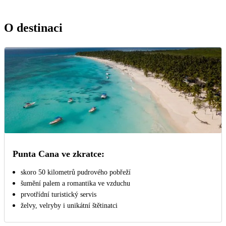
O destinaci
Punta Cana ve zkratce:
skoro 50 kilometrů pudrového pobřeží
šumění palem a romantika ve vzduchu
prvotřídní turistický servis
želvy, velryby i unikátní štětinatci