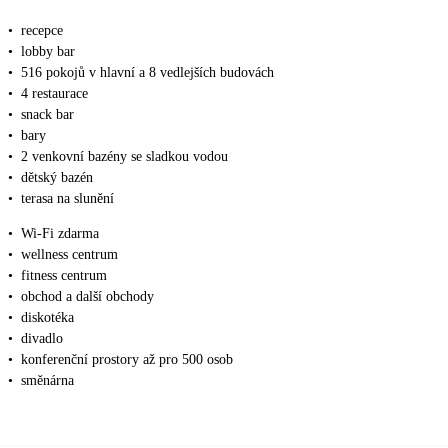
•
recepce
•
lobby bar
•
516 pokojů v hlavní a 8 vedlejších budovách
•
4 restaurace
•
snack bar
•
bary
•
2 venkovní bazény se sladkou vodou
•
dětský bazén
•
terasa na slunění
•
Wi-Fi zdarma
•
wellness centrum
•
fitness centrum
•
obchod a další obchody
•
diskotéka
•
divadlo
•
konferenční prostory až pro 500 osob
•
směnárna