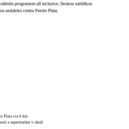
valitním programem all inclusive, širokou nabídkou
u nedaleko centra Puerto Plata.
o Plata cca 6 km
sti a supermarket v okolí