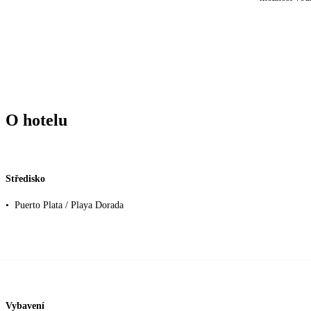
O hotelu
Středisko
•
Puerto Plata / Playa Dorada
Vybavení