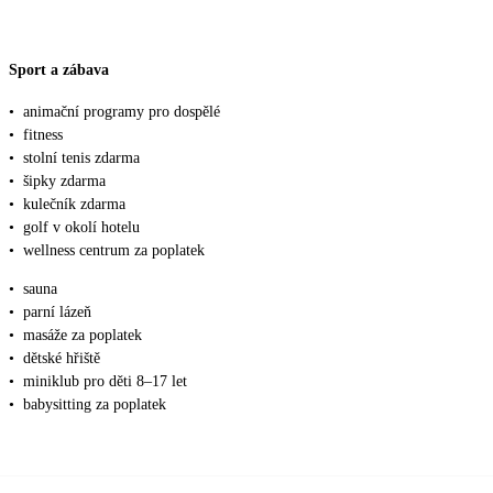
Sport a zábava
•
animační programy pro dospělé
•
fitness
•
stolní tenis zdarma
•
šipky zdarma
•
kulečník zdarma
•
golf v okolí hotelu
•
wellness centrum za poplatek
•
sauna
•
parní lázeň
•
masáže za poplatek
•
dětské hřiště
•
miniklub pro děti 8–17 let
•
babysitting za poplatek