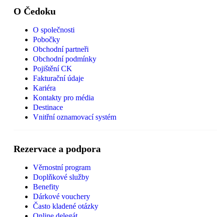
O Čedoku
O společnosti
Pobočky
Obchodní partneři
Obchodní podmínky
Pojištění CK
Fakturační údaje
Kariéra
Kontakty pro média
Destinace
Vnitřní oznamovací systém
Rezervace a podpora
Věrnostní program
Doplňkové služby
Benefity
Dárkové vouchery
Často kladené otázky
Online delegát