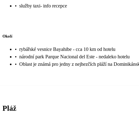
•
služby taxi- info recepce
Okolí
•
rybářské vesnice Bayahibe - cca 10 km od hotelu
•
národní park Parque Nacional del Este - nedaleko hotelu
•
Oblast je známá pro jedny z nejhezčích pláží na Dominikán
Pláž