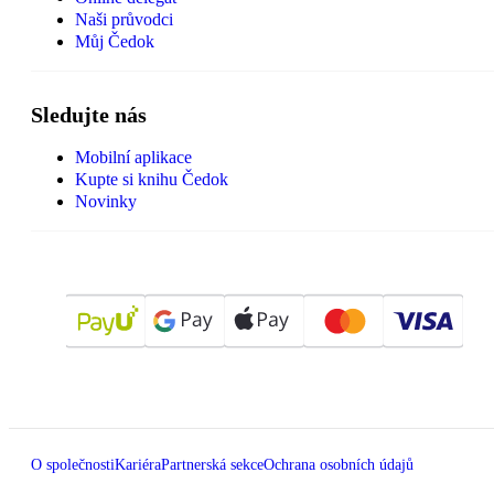
Naši průvodci
Můj Čedok
Sledujte nás
Mobilní aplikace
Kupte si knihu Čedok
Novinky
O společnosti
Kariéra
Partnerská sekce
Ochrana osobních údajů