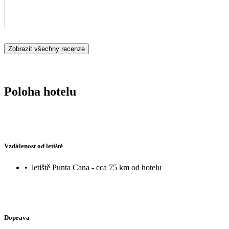
Zobrazit všechny recenze
Poloha hotelu
Vzdálenost od letiště
•
letiště Punta Cana - cca 75 km od hotelu
Doprava