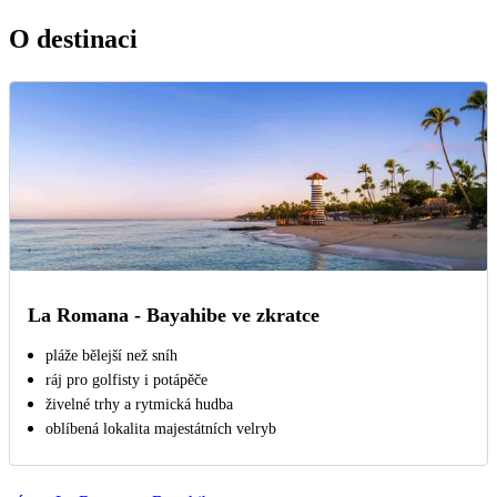
O destinaci
La Romana - Bayahibe ve zkratce
pláže bělejší než sníh
ráj pro golfisty i potápěče
živelné trhy a rytmická hudba
oblíbená lokalita majestátních velryb