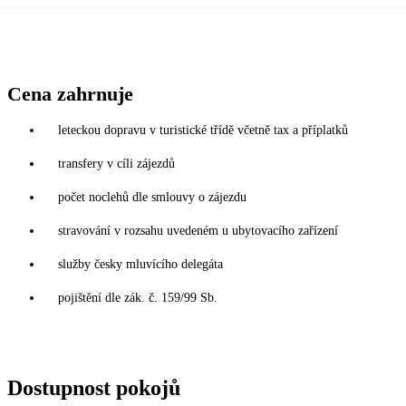
Cena zahrnuje
leteckou dopravu v turistické třídě včetně tax a příplatků
transfery v cíli zájezdů
počet noclehů dle smlouvy o zájezdu
stravování v rozsahu uvedeném u ubytovacího zařízení
služby česky mluvícího delegáta
pojištění dle zák. č. 159/99 Sb.
Dostupnost pokojů