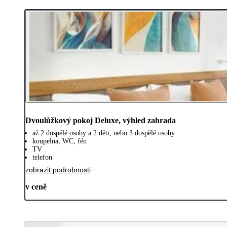
Dvoulůžkový pokoj Deluxe, výhled zahrada
až 2 dospělé osoby a 2 děti, nebo 3 dospělé osoby
koupelna, WC, fén
TV
telefon
zobrazit podrobnosti
v ceně