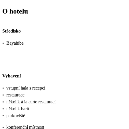
O hotelu
Středisko
•
Bayahibe
Vybavení
•
vstupní hala s recepcí
•
restaurace
•
několik à la carte restaurací
•
několik barů
•
parkoviště
•
konferenční místnost