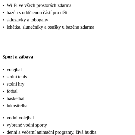
•
Wi-Fi ve všech prostorách zdarma
•
bazén s oddělenou částí pro děti
•
skluzavky a tobogany
•
lehátka, slunečníky a osušky u bazénu zdarma
Sport a zábava
•
volejbal
•
stolní tenis
•
stolní hry
•
fotbal
•
basketbal
•
lukostřelba
•
vodní volejbal
•
vybrané vodní sporty
•
denní a večerní animační programy, živá hudba