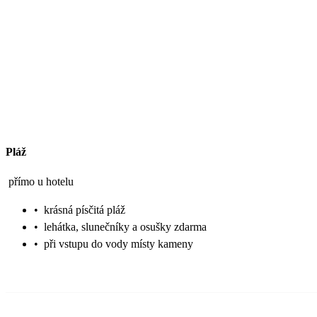
Pláž
přímo u hotelu
•
krásná písčitá pláž
•
lehátka, slunečníky a osušky zdarma
•
při vstupu do vody místy kameny