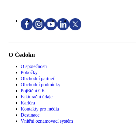
O Čedoku
O společnosti
Pobočky
Obchodní partneři
Obchodní podmínky
Pojištění CK
Fakturační údaje
Kariéra
Kontakty pro média
Destinace
Vnitřní oznamovací systém