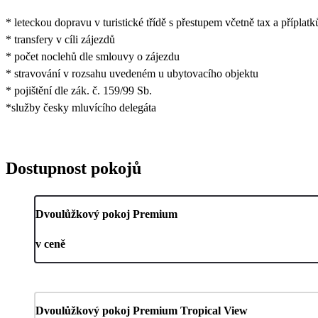
* leteckou dopravu v turistické třídě s přestupem včetně tax a příplatk
* transfery v cíli zájezdů
* počet noclehů dle smlouvy o zájezdu
* stravování v rozsahu uvedeném u ubytovacího objektu
* pojištění dle zák. č. 159/99 Sb.
*služby česky mluvícího delegáta
Dostupnost pokojů
Dvoulůžkový pokoj Premium
v ceně
Dvoulůžkový pokoj Premium Tropical View