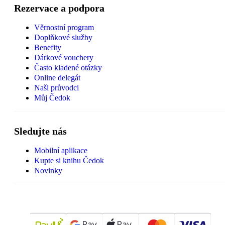
Rezervace a podpora
Věrnostní program
Doplňkové služby
Benefity
Dárkové vouchery
Často kladené otázky
Online delegát
Naši průvodci
Můj Čedok
Sledujte nás
Mobilní aplikace
Kupte si knihu Čedok
Novinky