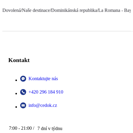
Dovolená
/
Naše destinace
/
Dominikánská republika
/
La Romana - Bay
Kontakt
Kontaktujte nás
+420 296 184 910
info@cedok.cz
7:00 - 21:00 /
7 dní v týdnu