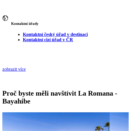
Kontaktní úřady
Kontaktní český úřad v destinaci
Kontaktní cizí úřad v ČR
zobrazit více
Proč byste měli navštívit La Romana -
Bayahibe