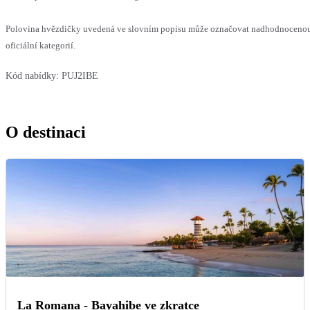
Polovina hvězdičky uvedená ve slovním popisu může označovat nadhodnocenou
oficiální kategorií.
Kód nabídky:
PUJ2IBE
O destinaci
La Romana - Bayahibe ve zkratce