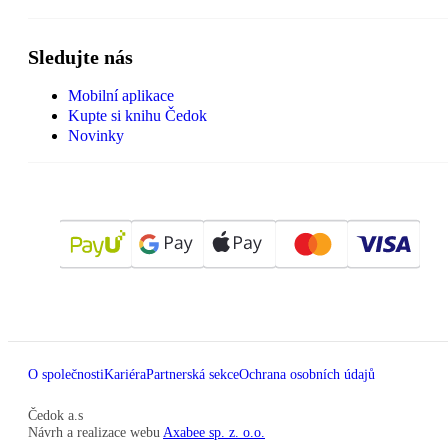
Sledujte nás
Mobilní aplikace
Kupte si knihu Čedok
Novinky
O společnosti
Kariéra
Partnerská sekce
Ochrana osobních údajů
Čedok a.s
Návrh a realizace webu
Axabee sp. z. o.o.