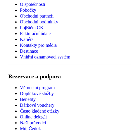
O společnosti
Pobočky
Obchodní partneři
Obchodní podmínky
Pojištění CK
Fakturační údaje
Kariéra
Kontakty pro média
Destinace
Vnitřní oznamovací systém
Rezervace a podpora
Věrnostní program
Doplňkové služby
Benefity
Dárkové vouchery
Často kladené otázky
Online delegát
Naši průvodci
Můj Čedok