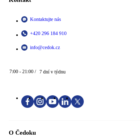
Kontaktujte nás
+420 296 184 910
info@cedok.cz
7:00 - 21:00 /
7 dní v týdnu
O Čedoku