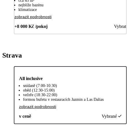
cca 45 m²
nejblíže bazénu
klimatizace
zobrazit podrobnosti
+8 000 Kč /pokoj
Vybrat
Strava
All inclusive
snídaně (7:00-10:30)
oběd (12:30-15:00)
večeře (18:30-22:00)
formou bufetu v restauracích Jazmin a Las Dalias
zobrazit podrobnosti
v ceně
Vybrané