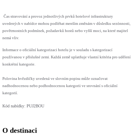
Čas stravování a provoz jednotlivých prvků hotelové infrastruktury
uvedených v nabídce mohou podléhat menším změnám v důsledku sezónnosti,
povětrnostních podmínek, požadavků hostů nebo vyšší moci, na které majitel
nemá vliv.
Informace o oficiální kategorizaci hotelu je v souladu s kategorizací
používanou v příslušné zemi. Každá země uplatňuje vlastní kritéria pro udělení
konkrétní kategorie.
Polovina hvězdičky uvedená ve slovním popisu může označovat
nadhodnocenou nebo podhodnocenou kategorii ve srovnání s oficiální
kategorií.
Kód nabídky:
PUJ2BOU
O destinaci