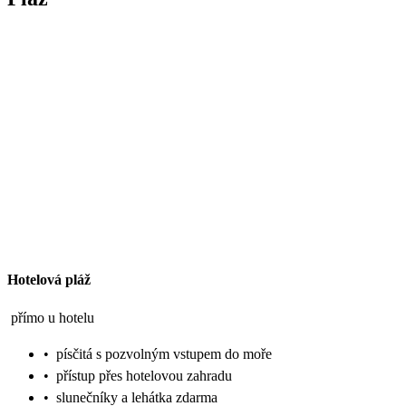
Hotelová pláž
přímo u hotelu
•
písčitá s pozvolným vstupem do moře
•
přístup přes hotelovou zahradu
•
slunečníky a lehátka zdarma