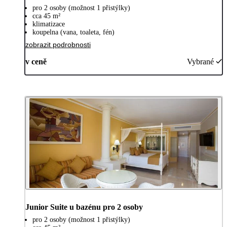
pro 2 osoby (možnost 1 přistýlky)
cca 45 m²
klimatizace
koupelna (vana, toaleta, fén)
zobrazit podrobnosti
v ceně
Vybrané
Junior Suite u bazénu pro 2 osoby
pro 2 osoby (možnost 1 přistýlky)