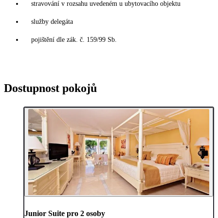
stravování v rozsahu uvedeném u ubytovacího objektu
služby delegáta
pojištění dle zák. č. 159/99 Sb.
Dostupnost pokojů
Junior Suite pro 2 osoby