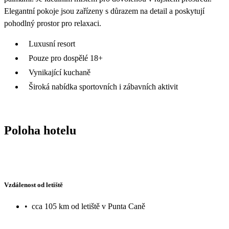
Elegantní pokoje jsou zařízeny s důrazem na detail a poskytují
pohodlný prostor pro relaxaci.
Luxusní resort
Pouze pro dospělé 18+
Vynikající kuchaně
Široká nabídka sportovních i zábavních aktivit
Poloha hotelu
Vzdálenost od letiště
•
cca 105 km od letiště v Punta Caně