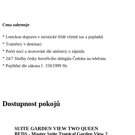
Cena zahrnuje
* Leteckou dopravu v turistické třídě včetně tax a poplatků
* Transfery v destinaci
* Počet nocí a stravování dle smlouvy o zájezdu
* 24/7 Služby česky hovořícího delegáta Čedoku na telefonu
* Pojištění dle zákona č. 159/1999 Sb.
Dostupnost pokojů
SUITE GARDEN VIEW TWO QUEEN
BEDS - Master Suite Tropical Garden View 2