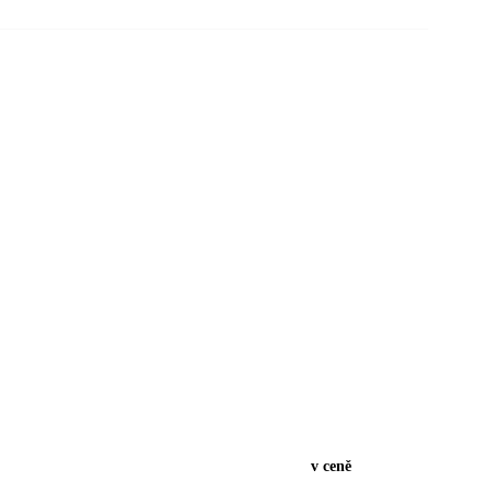
v ceně