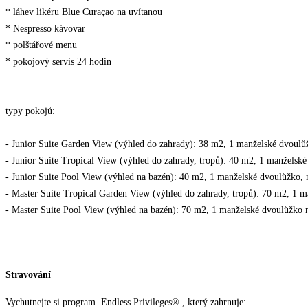
* láhev likéru Blue Curaçao na uvítanou
* Nespresso kávovar
* polštářové menu
* pokojový servis 24 hodin
typy pokojů:
- Junior Suite Garden View (výhled do zahrady): 38 m2, 1 manželské dvoulů
- Junior Suite Tropical View (výhled do zahrady, tropů): 40 m2, 1 manželsk
- Junior Suite Pool View (výhled na bazén): 40 m2, 1 manželské dvoulůžko,
- Master Suite Tropical Garden View (výhled do zahrady, tropů): 70 m2, 1 
- Master Suite Pool View (výhled na bazén): 70 m2, 1 manželské dvoulůžko 
Stravování
Vychutnejte si program Endless Privileges® , který zahrnuje: