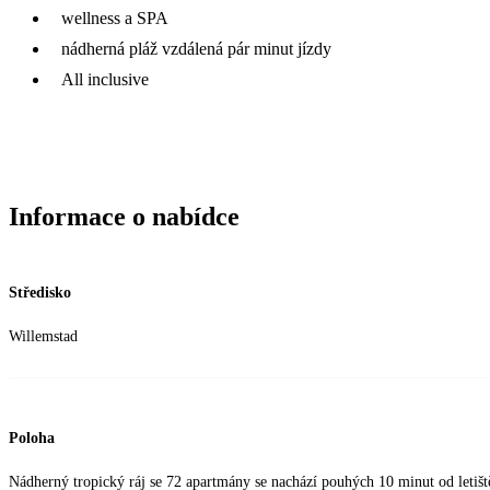
wellness a SPA
nádherná pláž vzdálená pár minut jízdy
All inclusive
Informace o nabídce
Středisko
Willemstad
Poloha
Nádherný tropický ráj se 72 apartmány se nachází pouhých 10 minut od letišt