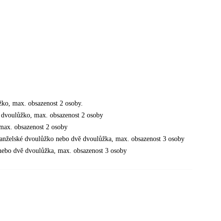
žko, max. obsazenost 2 osoby.
é dvoulůžko, max. obsazenost 2 osoby
 max. obsazenost 2 osoby
manželské dvoulůžko nebo dvě dvoulůžka, max. obsazenost 3 osoby
nebo dvě dvoulůžka, max. obsazenost 3 osoby