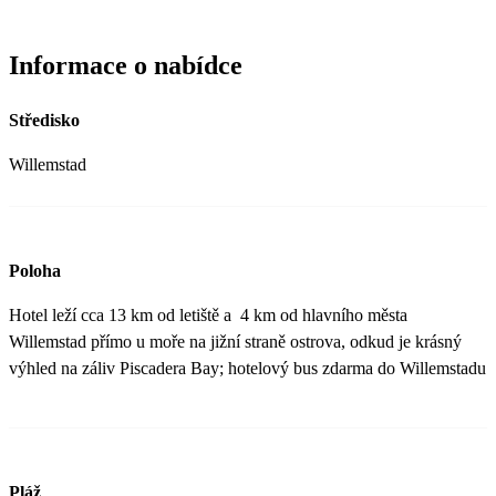
Informace o nabídce
Středisko
Willemstad
Poloha
Hotel leží cca 13 km od letiště a 4 km od hlavního města
Willemstad přímo u moře na jižní straně ostrova, odkud je krásný
výhled na záliv Piscadera Bay; hotelový bus zdarma do Willemstadu
Pláž