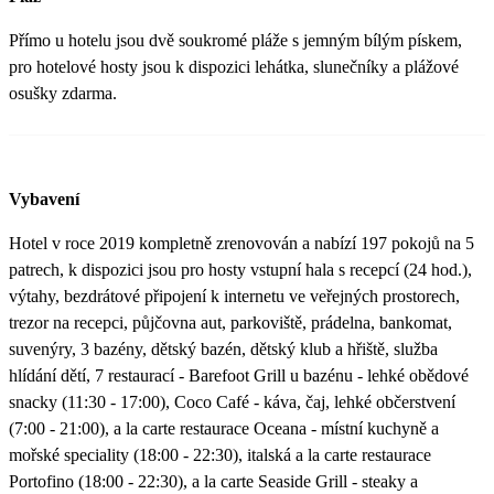
Přímo u hotelu jsou dvě soukromé pláže s jemným bílým pískem,
pro hotelové hosty jsou k dispozici lehátka, slunečníky a plážové
osušky zdarma.
Vybavení
Hotel v roce 2019 kompletně zrenovován a nabízí 197 pokojů na 5
patrech, k dispozici jsou pro hosty vstupní hala s recepcí (24 hod.),
výtahy, bezdrátové připojení k internetu ve veřejných prostorech,
trezor na recepci, půjčovna aut, parkoviště, prádelna, bankomat,
suvenýry, 3 bazény, dětský bazén, dětský klub a hřiště, služba
hlídání dětí, 7 restaurací - Barefoot Grill u bazénu - lehké obědové
snacky (11:30 - 17:00), Coco Café - káva, čaj, lehké občerstvení
(7:00 - 21:00), a la carte restaurace Oceana - místní kuchyně a
mořské speciality (18:00 - 22:30), italská a la carte restaurace
Portofino (18:00 - 22:30), a la carte Seaside Grill - steaky a