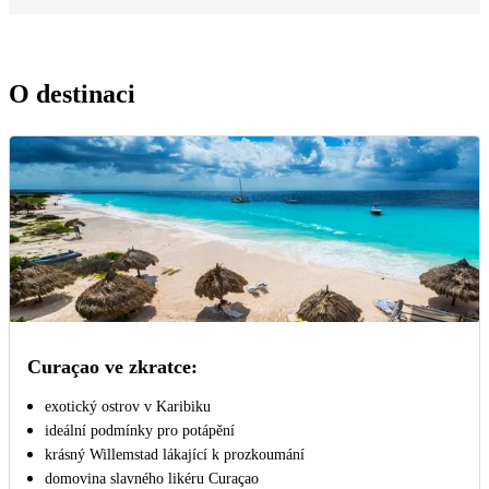
O destinaci
Curaçao ve zkratce:
exotický ostrov v Karibiku
ideální podmínky pro potápění
krásný Willemstad lákající k prozkoumání
domovina slavného likéru Curaçao