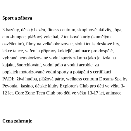
Sport a zábava
3 bazény, dětský bazén, fitness centrum, skupinové aktivity, jóga,
euro-bungee, plážový volejbal, 2 tenisové kurty (s umělým
osvětlením), filmy na velké obrazovce, stolní tenis, deskové hry,
lekce tance, vaření a přípravy koktejlů, animace pro dospělé,
vybrané nemotorizované vodní sporty zdarma jako je jízda na
kajaku, šnorchlování, vodní pólo a vodní aerobic, za
poplatek motorizované vodní sporty a potápění s certifikací
PADI; živá hudba, plážová párty, wellness centrum Dreams Spa by
Pevonia, kasino, dětské kluby Explorer's Club pro děti ve věku 3-
12 let, Core Zone Teen Club pro děti ve věku 13-17 let, animace.
Cena zahrnuje