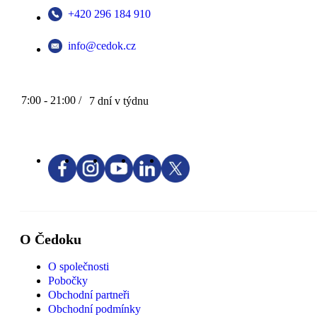
+420 296 184 910
info@cedok.cz
7:00 - 21:00 /
7 dní v týdnu
O Čedoku
O společnosti
Pobočky
Obchodní partneři
Obchodní podmínky