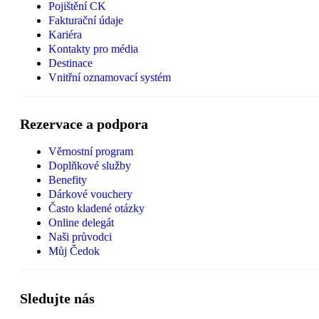
Pojištění CK
Fakturační údaje
Kariéra
Kontakty pro média
Destinace
Vnitřní oznamovací systém
Rezervace a podpora
Věrnostní program
Doplňkové služby
Benefity
Dárkové vouchery
Často kladené otázky
Online delegát
Naši průvodci
Můj Čedok
Sledujte nás