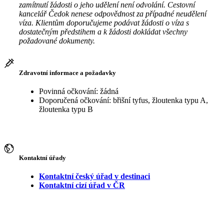
zamítnutí žádosti o jeho udělení není odvolání. Cestovní
kancelář Čedok nenese odpovědnost za případné neudělení
víza. Klientům doporučujeme podávat žádosti o víza s
dostatečným předstihem a k žádosti dokládat všechny
požadované dokumenty.
Zdravotní informace a požadavky
Povinná očkování: žádná
Doporučená očkování: břišní tyfus, žloutenka typu A,
žloutenka typu B
Kontaktní úřady
Kontaktní český úřad v destinaci
Kontaktní cizí úřad v ČR