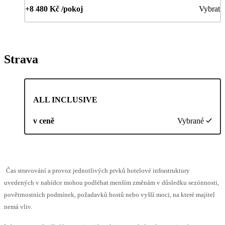
+8 480 Kč /pokoj
Vybrat
Strava
ALL INCLUSIVE
v ceně
Vybrané
Čas stravování a provoz jednotlivých prvků hotelové infrastruktury
uvedených v nabídce mohou podléhat menším změnám v důsledku sezónnosti,
povětrnostních podmínek, požadavků hostů nebo vyšší moci, na které majitel
nemá vliv.