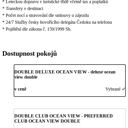
* Leteckou dopravu v turistické třídě včetně tax a poplatků
* Transfery v destinaci
* Počet nocí a stravování dle smlouvy o zájezdu
* 24/7 Služby česky hovořícího delegáta Čedoku na telefonu
* Pojištění dle zákona č. 159/1999 Sb.
Dostupnost pokojů
DOUBLE DELUXE OCEAN VIEW - deluxe ocean
view double
v ceně
Vybrané
DOUBLE CLUB OCEAN VIEW - PREFERRED
CLUB OCEAN VIEW DOUBLE