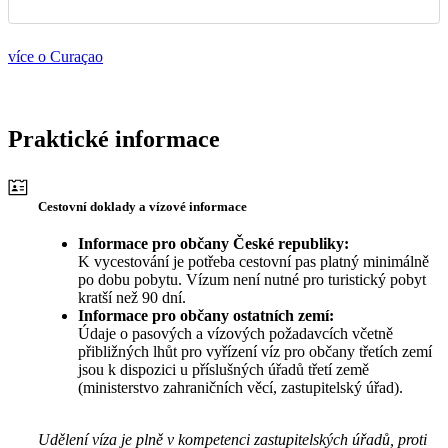
více o Curaçao
Praktické informace
Cestovní doklady a vízové informace
Informace pro občany České republiky:
K vycestování je potřeba cestovní pas platný minimálně
po dobu pobytu. Vízum není nutné pro turistický pobyt
kratší než 90 dní.
Informace pro občany ostatních zemí:
Údaje o pasových a vízových požadavcích včetně
přibližných lhůt pro vyřízení víz pro občany třetích zemí
jsou k dispozici u příslušných úřadů třetí země
(ministerstvo zahraničních věcí, zastupitelský úřad).
Udělení víza je plně v kompetenci zastupitelských úřadů, proti