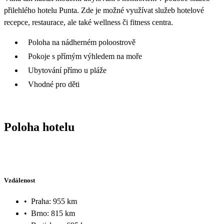
přilehlého hotelu Punta. Zde je možné využívat služeb hotelové
recepce, restaurace, ale také wellness či fitness centra.
Poloha na nádherném poloostrově
Pokoje s přímým výhledem na moře
Ubytování přímo u pláže
Vhodné pro děti
Poloha hotelu
Vzdálenost
•
Praha: 955 km
•
Brno: 815 km