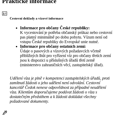
Praktické informace
Cestovní doklady a vízové informace
Informace pro občany České republiky:
K vycestování je potřeba občanský průkaz nebo cestovní
pas platný minimálně po dobu pobytu. Vízum není od
vstupu České republiky do Evropské unie nutné.
Informace pro občany ostatních zemí:
Údaje o pasových a vízových požadavcích včetně
přibližných lhůt pro vyřízení víz pro občany třetích zemí
jsou k dispozici u příslušných úřadů třetí země
(ministerstvo zahraničních věcí, zastupitelský úřad).
Udělení víza je plně v kompetenci zastupitelských úřadů, proti
zamítnutí žádosti o jeho udělení není odvolání. Cestovní
kancelář Čedok nenese odpovědnost za případné neudělení
víza. Klientům doporučujeme podávat žádosti o víza s
dostatečným předstihem a k žádosti dokládat všechny
požadované dokumenty.