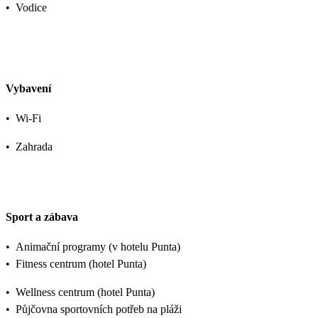
•
Vodice
Vybavení
•
Wi-Fi
•
Zahrada
Sport a zábava
•
Animační programy (v hotelu Punta)
•
Fitness centrum (hotel Punta)
•
Wellness centrum (hotel Punta)
•
Půjčovna sportovních potřeb na pláži