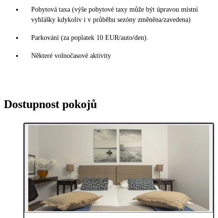
Pobytová taxa (výše pobytové taxy může být úpravou místní
vyhlášky kdykoliv i v průběhu sezóny změněna/zavedena)
Parkování (za poplatek 10 EUR/auto/den).
Některé volnočasové aktivity
Dostupnost pokojů