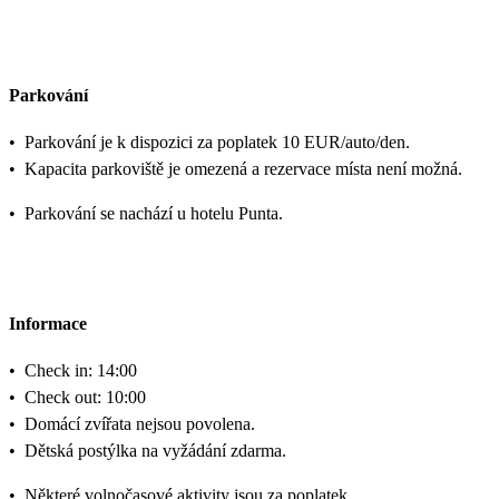
Parkování
•
Parkování je k dispozici za poplatek 10 EUR/auto/den.
•
Kapacita parkoviště je omezená a rezervace místa není možná.
•
Parkování se nachází u hotelu Punta.
Informace
•
Check in: 14:00
•
Check out: 10:00
•
Domácí zvířata nejsou povolena.
•
Dětská postýlka na vyžádání zdarma.
•
Některé volnočasové aktivity jsou za poplatek.