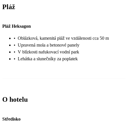
Pláž
Pláž Heksagon
•
Oblázková, kamenitá pláž ve vzdálenosti cca 50 m
•
Upravená mola a betonové panely
•
V blízkosti nafukovací vodní park
•
Lehátka a slunečníky za poplatek
O hotelu
Středisko