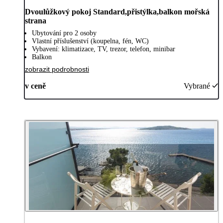
Dvoulůžkový pokoj Standard,přistýlka,balkon mořská
strana
Ubytování pro 2 osoby
Vlastní příslušenství (koupelna, fén, WC)
Vybavení: klimatizace, TV, trezor, telefon, minibar
Balkon
zobrazit podrobnosti
v ceně
Vybrané