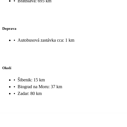
•
Bratislava: 695 km
Doprava
•
Autobusová zastávka cca: 1 km
Okolí
•
Šibenik: 15 km
•
Biograd na Moru: 37 km
•
Zadar: 80 km