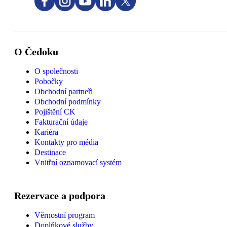
O Čedoku
O společnosti
Pobočky
Obchodní partneři
Obchodní podmínky
Pojištění CK
Fakturační údaje
Kariéra
Kontakty pro média
Destinace
Vnitřní oznamovací systém
Rezervace a podpora
Věrnostní program
Doplňkové služby