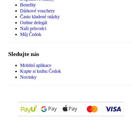
Benefity
Dárkové vouchery
Často kladené otázky
Online delegát
Naši průvodci
Můj Čedok
Sledujte nás
Mobilní aplikace
Kupte si knihu Čedok
Novinky