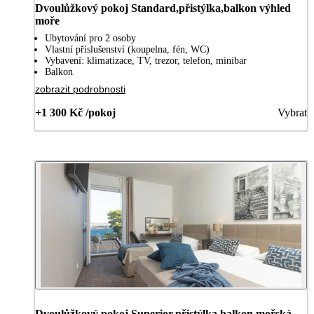
Dvoulůžkový pokoj Standard,přistýlka,balkon výhled
moře
Ubytování pro 2 osoby
Vlastní příslušenství (koupelna, fén, WC)
Vybavení: klimatizace, TV, trezor, telefon, minibar
Balkon
zobrazit podrobnosti
+1 300 Kč /pokoj
Vybrat
Dvoulůžkový pokoj Superior,přistýlka,balkon mořská