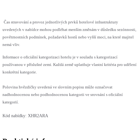
Čas stravování a provoz jednotlivých prvků hotelové infrastruktury
uvedených v nabídce mohou podléhat menším změnám v důsledku sezónnosti,
povětrnostních podmínek, požadavků hostů nebo vyšší moci, na které majitel
nemá vliv.
Informace o oficiální kategorizaci hotelu je v souladu s kategorizací
používanou v příslušné zemi. Každá země uplatňuje vlastní kritéria pro udělení
konkrétní kategorie.
Polovina hvězdičky uvedená ve slovním popisu může označovat
nadhodnocenou nebo podhodnocenou kategorii ve srovnání s oficiální
kategorií.
Kód nabídky:
XHR2ARA