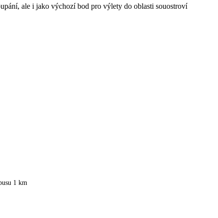
pání, ale i jako výchozí bod pro výlety do oblasti souostroví
obusu 1 km