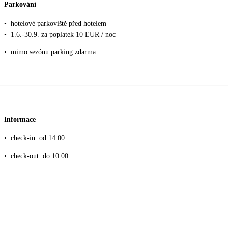
Parkování
•
hotelové parkoviště před hotelem
•
1.6.-30.9. za poplatek 10 EUR / noc
•
mimo sezónu parking zdarma
Informace
•
check-in: od 14:00
•
check-out: do 10:00