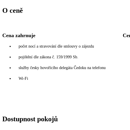
O ceně
Cena zahrnuje
Ce
počet nocí a stravování dle smlouvy o zájezdu
pojištění dle zákona č. 159/1999 Sb.
služby česky hovořícího delegáta Čedoku na telefonu
Wi-Fi
Dostupnost pokojů