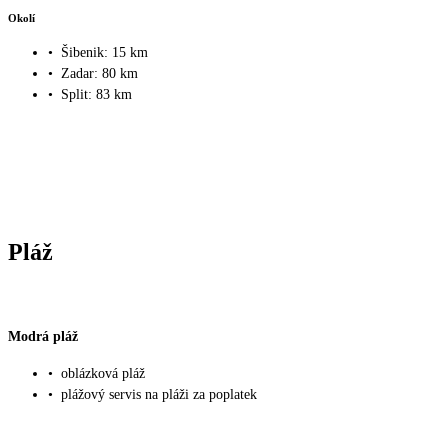
Okolí
•
Šibenik: 15 km
•
Zadar: 80 km
•
Split: 83 km
Pláž
Modrá pláž
•
oblázková pláž
•
plážový servis na pláži za poplatek