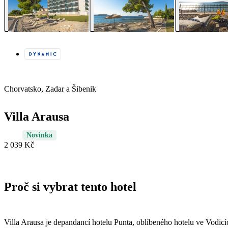
Chorvatsko, Zadar a Šibenik
Villa Arausa
Novinka
2 039 Kč
Proč si vybrat tento hotel
Villa Arausa je depandancí hotelu Punta, oblíbeného hotelu ve Vodic