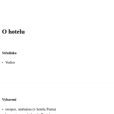
O hotelu
Středisko
•
Vodice
Vybavení
•
recepce, směnárna (v hotelu Punta)