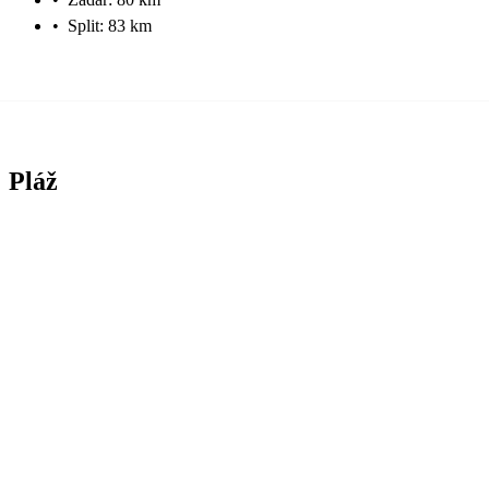
•
Split: 83 km
Pláž