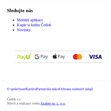
Sledujte nás
Mobilní aplikace
Kupte si knihu Čedok
Novinky
O společnosti
Kariéra
Partnerská sekce
Ochrana osobních údajů
Čedok a.s
Návrh a realizace webu
Axabee sp. z. o.o.