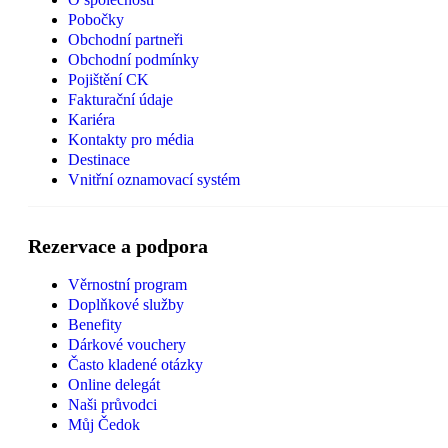
Pobočky
Obchodní partneři
Obchodní podmínky
Pojištění CK
Fakturační údaje
Kariéra
Kontakty pro média
Destinace
Vnitřní oznamovací systém
Rezervace a podpora
Věrnostní program
Doplňkové služby
Benefity
Dárkové vouchery
Často kladené otázky
Online delegát
Naši průvodci
Můj Čedok