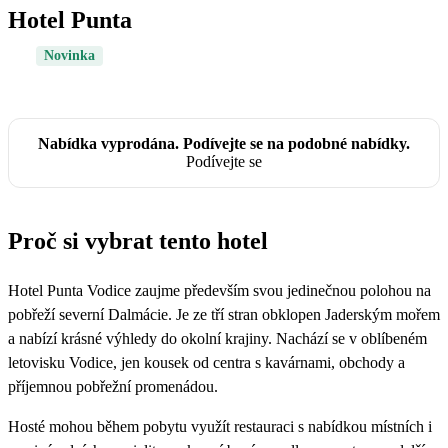
Hotel Punta
Novinka
Nabídka vyprodána. Podívejte se na podobné nabídky.
Podívejte se
Proč si vybrat tento hotel
Hotel Punta Vodice zaujme především svou jedinečnou polohou na
pobřeží severní Dalmácie. Je ze tří stran obklopen Jaderským mořem
a nabízí krásné výhledy do okolní krajiny. Nachází se v oblíbeném
letovisku Vodice, jen kousek od centra s kavárnami, obchody a
příjemnou pobřežní promenádou.
Hosté mohou během pobytu využít restauraci s nabídkou místních i