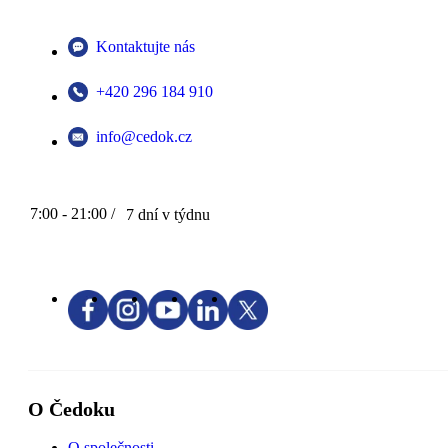
Kontaktujte nás
+420 296 184 910
info@cedok.cz
7:00 - 21:00 /
7 dní v týdnu
O Čedoku
O společnosti