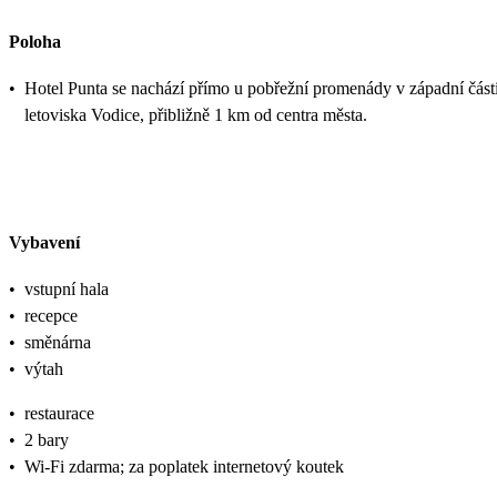
Poloha
•
Hotel Punta se nachází přímo u pobřežní promenády v západní část
letoviska Vodice, přibližně 1 km od centra města.
Vybavení
•
vstupní hala
•
recepce
•
směnárna
•
výtah
•
restaurace
•
2 bary
•
Wi-Fi zdarma; za poplatek internetový koutek