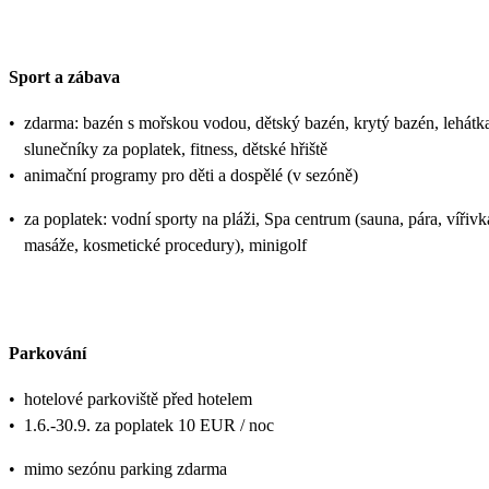
Sport a zábava
•
zdarma: bazén s mořskou vodou, dětský bazén, krytý bazén, lehátk
slunečníky za poplatek, fitness, dětské hřiště
•
animační programy pro děti a dospělé (v sezóně)
•
za poplatek: vodní sporty na pláži, Spa centrum (sauna, pára, vířivk
masáže, kosmetické procedury), minigolf
Parkování
•
hotelové parkoviště před hotelem
•
1.6.-30.9. za poplatek 10 EUR / noc
•
mimo sezónu parking zdarma