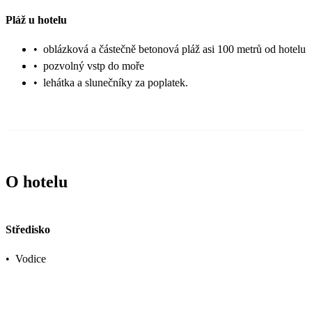
Pláž u hotelu
•
oblázková a částečně betonová pláž asi 100 metrů od hotelu
•
pozvolný vstp do moře
•
lehátka a slunečníky za poplatek.
O hotelu
Středisko
•
Vodice