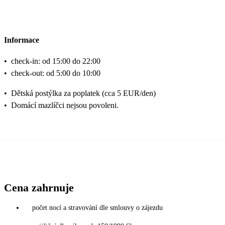
Informace
•
check-in: od 15:00 do 22:00
•
check-out: od 5:00 do 10:00
•
Dětská postýlka za poplatek (cca 5 EUR/den)
•
Domácí mazlíčci nejsou povoleni.
Cena zahrnuje
počet nocí a stravování dle smlouvy o zájezdu