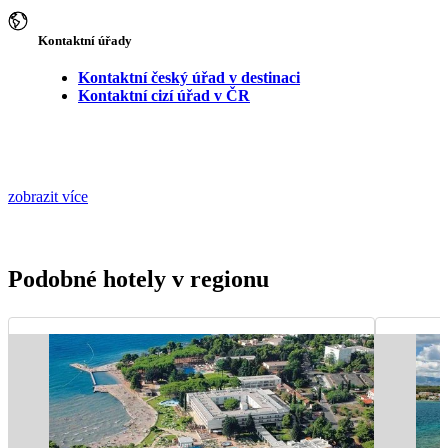
Kontaktní úřady
Kontaktní český úřad v destinaci
Kontaktní cizí úřad v ČR
zobrazit více
Podobné hotely v regionu