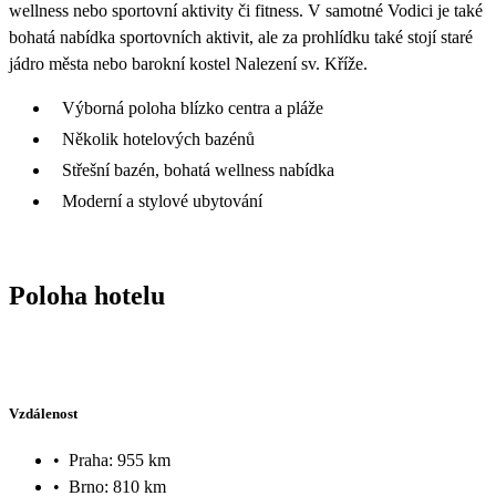
wellness nebo sportovní aktivity či fitness. V samotné Vodici je také
bohatá nabídka sportovních aktivit, ale za prohlídku také stojí staré
jádro města nebo barokní kostel Nalezení sv. Kříže.
Výborná poloha blízko centra a pláže
Několik hotelových bazénů
Střešní bazén, bohatá wellness nabídka
Moderní a stylové ubytování
Poloha hotelu
Vzdálenost
•
Praha: 955 km
•
Brno: 810 km