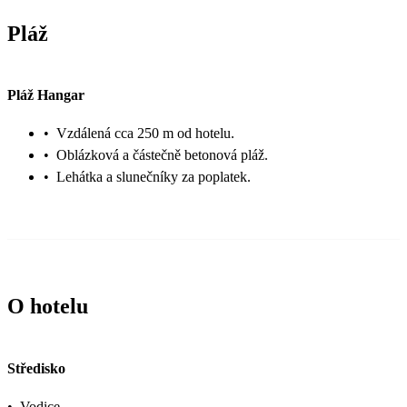
Pláž
Pláž Hangar
•
Vzdálená cca 250 m od hotelu.
•
Oblázková a částečně betonová pláž.
•
Lehátka a slunečníky za poplatek.
O hotelu
Středisko
•
Vodice