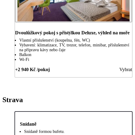
Dvoulůžkový pokoj s přistýlkou Deluxe, výhled na moře
Vlastní příslušenství (koupelna, fén, WC)
Vybavení: klimatizace, TV, trezor, telefon, minibar, příslušenství
na přípravu kávy nebo čaje
Balkon
Wi-Fi
+2 940 Kč /pokoj
Vybrat
Strava
Snídaně
Snídaně formou bufetu.