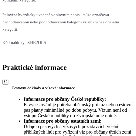
konkrétní kategorie.
Polovina hvězdičky uvedená ve slovním popisu může označovat
nadhodnocenou nebo podhodnocenou kategorii ve srovnání s oficiální
kategorií.
Kód nabídky:
XHR2OLS
Praktické informace
Cestovní doklady a vízové informace
Informace pro občany České republiky:
K vycestování je potřeba občanský průkaz nebo cestovní
pas platný minimálně po dobu pobytu. Vízum není od
vstupu České republiky do Evropské unie nutné.
Informace pro občany ostatních zemí:
Údaje o pasových a vízových požadavcích včetně
přibližných lhůt pro vyřízení víz pro občany třetích zemí