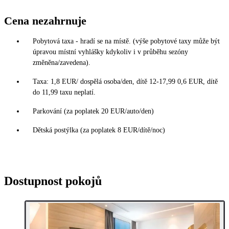
Cena nezahrnuje
Pobytová taxa - hradí se na místě. (výše pobytové taxy může být
úpravou místní vyhlášky kdykoliv i v průběhu sezóny
změněna/zavedena).
Taxa: 1,8 EUR/ dospělá osoba/den, dítě 12-17,99 0,6 EUR, dítě
do 11,99 taxu neplatí.
Parkování (za poplatek 20 EUR/auto/den)
Dětská postýlka (za poplatek 8 EUR/dítě/noc)
Dostupnost pokojů