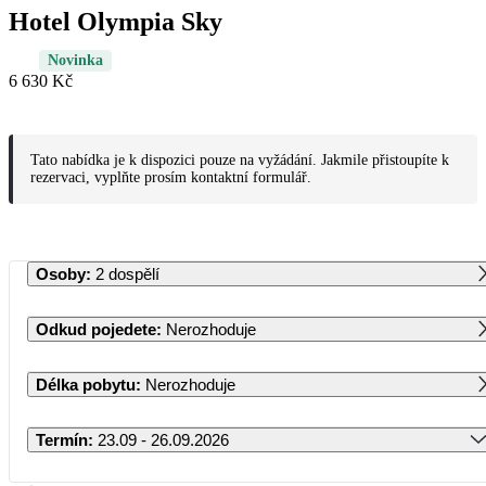
Hotel Olympia Sky
Novinka
6 630 Kč
Tato nabídka je k dispozici pouze na vyžádání. Jakmile přistoupíte k
rezervaci, vyplňte prosím kontaktní formulář.
Osoby
:
2 dospělí
Odkud pojedete
:
Nerozhoduje
Délka pobytu
:
Nerozhoduje
Termín
:
23.09 - 26.09.2026