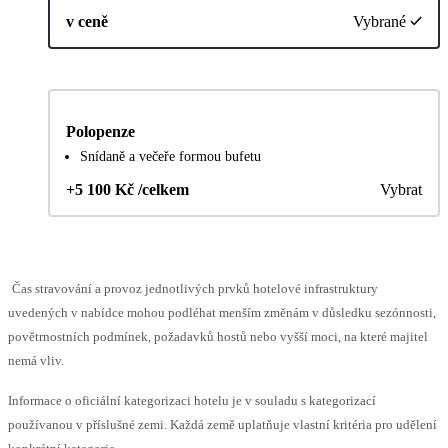
v ceně
Vybrané
Polopenze
Snídaně a večeře formou bufetu
+5 100 Kč /celkem
Vybrat
Čas stravování a provoz jednotlivých prvků hotelové infrastruktury
uvedených v nabídce mohou podléhat menším změnám v důsledku sezónnosti,
povětrnostních podmínek, požadavků hostů nebo vyšší moci, na které majitel
nemá vliv.
Informace o oficiální kategorizaci hotelu je v souladu s kategorizací
používanou v příslušné zemi. Každá země uplatňuje vlastní kritéria pro udělení