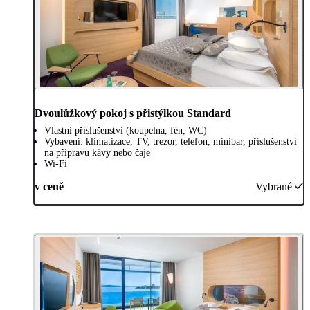
Dvoulůžkový pokoj s přistýlkou Standard
Vlastní příslušenství (koupelna, fén, WC)
Vybavení: klimatizace, TV, trezor, telefon, minibar, příslušenství
na přípravu kávy nebo čaje
Wi-Fi
v ceně
Vybrané