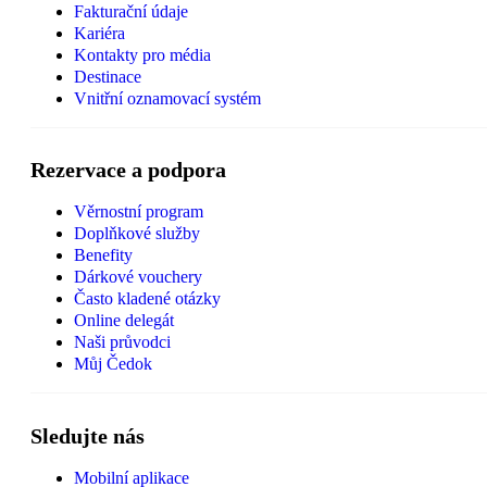
Fakturační údaje
Kariéra
Kontakty pro média
Destinace
Vnitřní oznamovací systém
Rezervace a podpora
Věrnostní program
Doplňkové služby
Benefity
Dárkové vouchery
Často kladené otázky
Online delegát
Naši průvodci
Můj Čedok
Sledujte nás
Mobilní aplikace