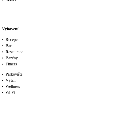
Vybavení
•
Recepce
•
Bar
•
Restaurace
•
Bazény
•
Fitness
•
Parkoviště
•
Výtah
•
Wellness
•
Wi-Fi