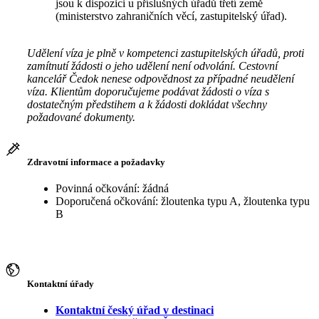
jsou k dispozici u příslušných úřadů třetí země
(ministerstvo zahraničních věcí, zastupitelský úřad).
Udělení víza je plně v kompetenci zastupitelských úřadů, proti
zamítnutí žádosti o jeho udělení není odvolání. Cestovní
kancelář Čedok nenese odpovědnost za případné neudělení
víza. Klientům doporučujeme podávat žádosti o víza s
dostatečným předstihem a k žádosti dokládat všechny
požadované dokumenty.
Zdravotní informace a požadavky
Povinná očkování: žádná
Doporučená očkování: žloutenka typu A, žloutenka typu
B
Kontaktní úřady
Kontaktní český úřad v destinaci