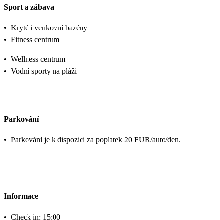
Sport a zábava
•
Kryté i venkovní bazény
•
Fitness centrum
•
Wellness centrum
•
Vodní sporty na pláži
Parkování
•
Parkování je k dispozici za poplatek 20 EUR/auto/den.
Informace
•
Check in: 15:00