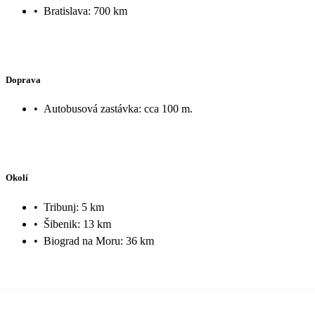
•
Bratislava: 700 km
Doprava
•
Autobusová zastávka: cca 100 m.
Okolí
•
Tribunj: 5 km
•
Šibenik: 13 km
•
Biograd na Moru: 36 km