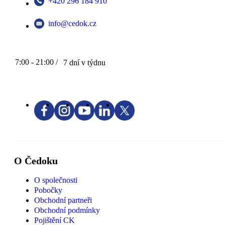
+420 296 184 910
info@cedok.cz
7:00 - 21:00 /
7 dní v týdnu
O Čedoku
O společnosti
Pobočky
Obchodní partneři
Obchodní podmínky
Pojištění CK