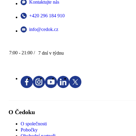
Kontaktujte nás
+420 296 184 910
info@cedok.cz
7:00 - 21:00 /
7 dní v týdnu
O Čedoku
O společnosti
Pobočky
Obchodní partneři