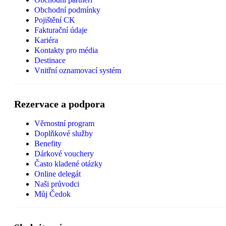
Obchodní podmínky
Pojištění CK
Fakturační údaje
Kariéra
Kontakty pro média
Destinace
Vnitřní oznamovací systém
Rezervace a podpora
Věrnostní program
Doplňkové služby
Benefity
Dárkové vouchery
Často kladené otázky
Online delegát
Naši průvodci
Můj Čedok