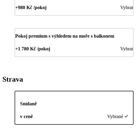
+980 Kč /pokoj
Vybrat
Pokoj premium s výhledem na moře s balkonem
+1 780 Kč /pokoj
Vybrat
Strava
Snídaně
v ceně
Vybrané