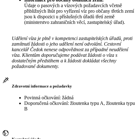
Údaje o pasových a vízových požadavcích včetně
přibližných lhůt pro vyřízení víz pro občany třetích zemí
jsou k dispozici u příslušných úřadů třetí země
(ministerstvo zahraničních věcí, zastupitelský úřad).
Udělení víza je plně v kompetenci zastupitelských úřadů, proti
zamítnutí žádosti o jeho udělení není odvolání. Cestovní
kancelář Čedok nenese odpovědnost za případné neudělení
víza. Klientům doporučujeme podávat žádosti o víza s
dostatečným předstihem a k žádosti dokládat všechny
požadované dokumenty.
Zdravotní informace a požadavky
Povinná očkování: žádná
Doporučená očkování: žloutenka typu A, žloutenka typu
B