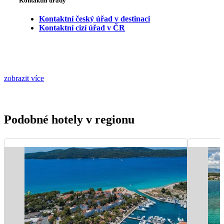
Kontaktní úřady
Kontaktní český úřad v destinaci
Kontaktní cizí úřad v ČR
zobrazit více
Podobné hotely v regionu