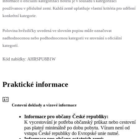
Informace o oficiální kategorizaci hotelu je v souladu s kategorizací
používanou v příslušné zemi. Každá země uplatňuje vlastní kritéria pro udělení
konkrétní kategorie.
Polovina hvězdičky uvedená ve slovním popisu může označovat
nadhodnocenou nebo podhodnocenou kategorii ve srovnání s oficiální
kategorií.
Kód nabídky:
AHRSPU8B1W
Praktické informace
Cestovní doklady a vízové informace
Informace pro občany České republiky:
K vycestování je potřeba občanský průkaz nebo cestovní
pas platný minimálně po dobu pobytu. Vízum není od
vstupu České republiky do Evropské unie nutné.
Informace pro občany ostatních zemí: