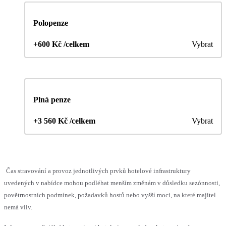
Polopenze
+600 Kč /celkem
Vybrat
Plná penze
+3 560 Kč /celkem
Vybrat
Čas stravování a provoz jednotlivých prvků hotelové infrastruktury
uvedených v nabídce mohou podléhat menším změnám v důsledku sezónnosti,
povětrnostních podmínek, požadavků hostů nebo vyšší moci, na které majitel
nemá vliv.