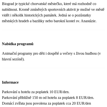
Biograd je typické chorvatské městečko, které má rozhodně co
nabídnout. Kromě zmíněných sportovních aktivit je možné ve městě
vidět i několik historických památek. Jedná se o pozůstatky
městských hradeb a baziliky nebo barokní kostel sv. Anastázie.
Nabídka programů
Animační programy pro děti i dospělé a večery s živou hudbou (v
hlavní sezóně).
Informace
Parkování u hotelu za poplatek 10 EUR/den.
Parkování přibližně 150 m od hotelu za poplatek 8 EUR/den.
Domácí zvířata jsou povolena za poplatek cca 20 EUR/den