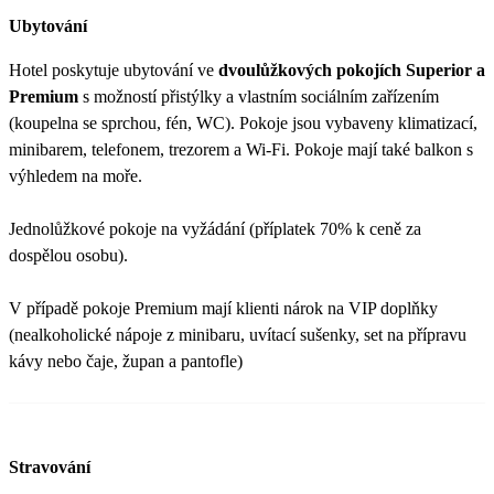
Ubytování
Hotel poskytuje ubytování ve
dvoulůžkových pokojích Superior a
Premium
s možností přistýlky a vlastním sociálním zařízením
(koupelna se sprchou, fén, WC). Pokoje jsou vybaveny klimatizací,
minibarem, telefonem, trezorem a Wi-Fi. Pokoje mají také balkon s
výhledem na moře.
Jednolůžkové pokoje na vyžádání (příplatek 70% k ceně za
dospělou osobu).
V případě pokoje Premium mají klienti nárok na VIP doplňky
(nealkoholické nápoje z minibaru, uvítací sušenky, set na přípravu
kávy nebo čaje, župan a pantofle)
Stravování