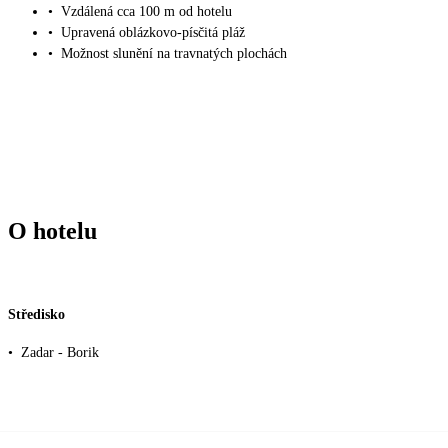
•
Vzdálená cca 100 m od hotelu
•
Upravená oblázkovo-písčitá pláž
•
Možnost slunění na travnatých plochách
O hotelu
Středisko
•
Zadar - Borik