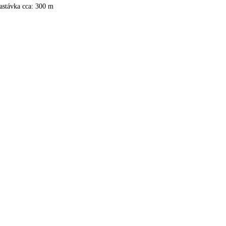
astávka cca: 300 m