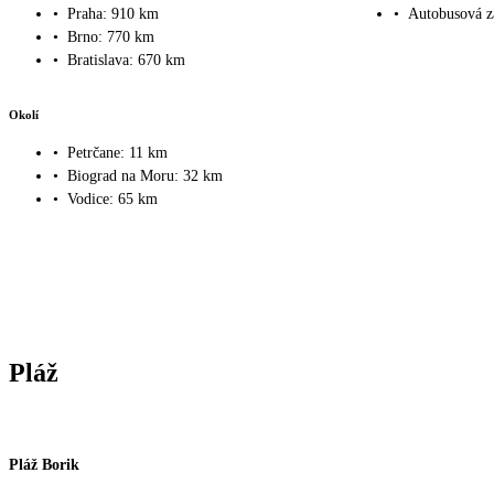
•
Praha: 910 km
•
Autobusová z
•
Brno: 770 km
•
Bratislava: 670 km
Okolí
•
Petrčane: 11 km
•
Biograd na Moru: 32 km
•
Vodice: 65 km
Pláž
Pláž Borik