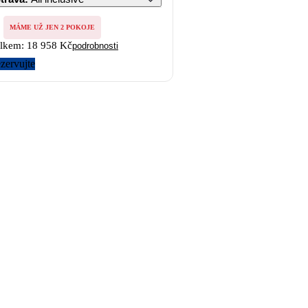
MÁME UŽ JEN 2 POKOJE
lkem:
18 958 Kč
podrobnosti
zervujte