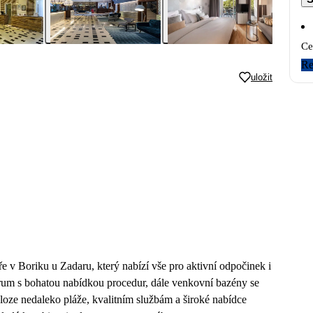
Ce
Re
uložit
 v Boriku u Zadaru, který nabízí vše pro aktivní odpočinek i
trum s bohatou nabídkou procedur, dále venkovní bazény se
oloze nedaleko pláže, kvalitním službám a široké nabídce