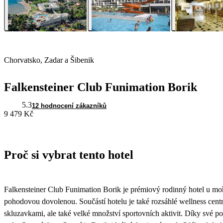
Chorvatsko, Zadar a Šibenik
Falkensteiner Club Funimation Borik
5.3
12 hodnocení zákazníků
9 479 Kč
Proč si vybrat tento hotel
Falkensteiner Club Funimation Borik je prémiový rodinný hotel u moře
pohodovou dovolenou. Součástí hotelu je také rozsáhlé wellness cen
skluzavkami, ale také velké množství sportovních aktivit. Díky své p