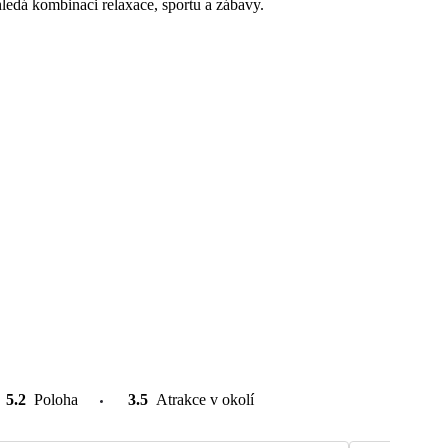
ledá kombinaci relaxace, sportu a zábavy.
5.2
Poloha
3.5
Atrakce v okolí