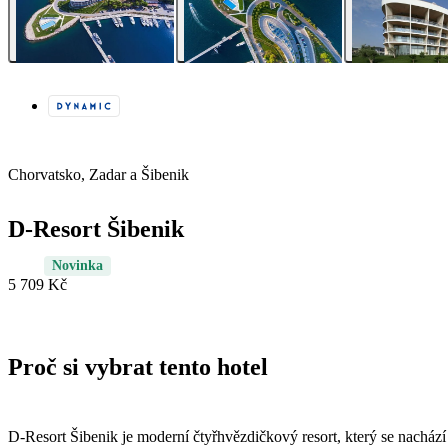
Chorvatsko, Zadar a Šibenik
D-Resort Šibenik
Novinka
5 709 Kč
Proč si vybrat tento hotel
D-Resort Šibenik je moderní čtyřhvězdičkový resort, který se nachází n