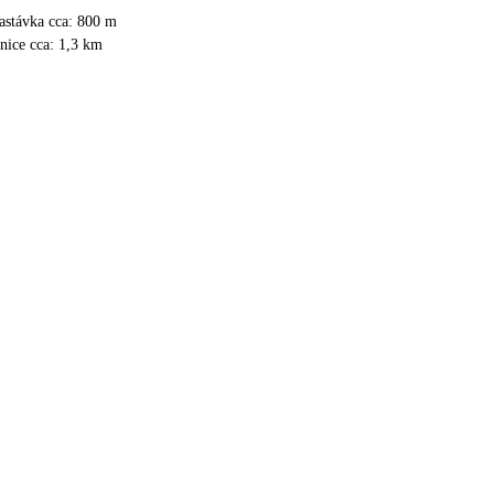
astávka cca: 800 m
anice cca: 1,3 km