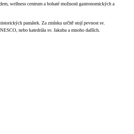
hledem, wellness centrum a bohaté možnosti gastronomických a
storických památek. Za zmínku určitě stojí pevnost sv.
UNESCO, nebo katedrála sv. Jakuba a mnoho dalších.