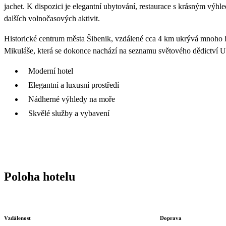
jachet. K dispozici je elegantní ubytování, restaurace s krásným vý
dalších volnočasových aktivit.
Historické centrum města Šibenik, vzdálené cca 4 km ukrývá mnoho hi
Mikuláše, která se dokonce nachází na seznamu světového dědictví 
Moderní hotel
Elegantní a luxusní prostředí
Nádherné výhledy na moře
Skvělé služby a vybavení
Poloha hotelu
Vzdálenost
Doprava