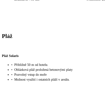
Pláž
Pláž Solaris
•
Přibližně 50 m od hotelu.
•
Oblázková pláž proložená betonovými platy
•
Pozvolný vstup do moře
•
Možnost využití i ostatních pláží v areálu.