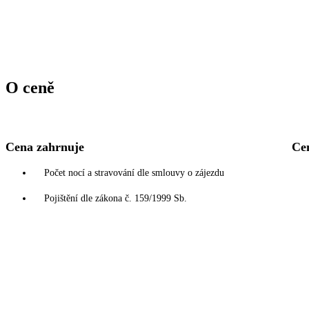
O ceně
Cena zahrnuje
Ce
Počet nocí a stravování dle smlouvy o zájezdu
Pojištění dle zákona č. 159/1999 Sb.