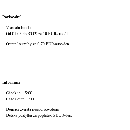
Parkování
•
V areálu hotelu
•
Od 01.05 do 30.09 za 10 EUR/auto/den.
•
Ostatní termíny za 6,70 EUR/auto/den.
Informace
•
Check in: 15:00
•
Check out: 11:00
•
Domácí zvířata nejsou povolena.
•
Dětská postýlka za poplatek 6 EUR/den.