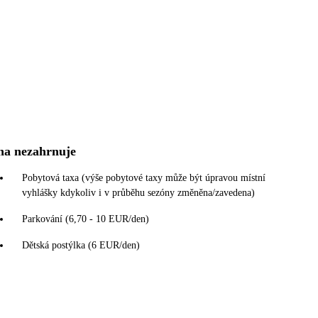
na nezahrnuje
Pobytová taxa (výše pobytové taxy může být úpravou místní
vyhlášky kdykoliv i v průběhu sezóny změněna/zavedena)
Parkování (6,70 - 10 EUR/den)
Dětská postýlka (6 EUR/den)