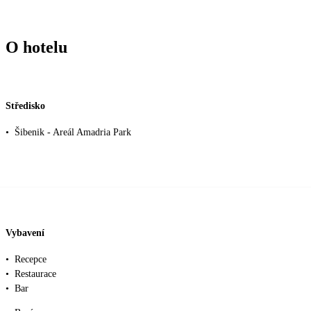
O hotelu
Středisko
•
Šibenik - Areál Amadria Park
Vybavení
•
Recepce
•
Restaurace
•
Bar