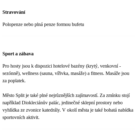
Stravování
Polopenze nebo plná penze formou bufetu
Sport a zábava
Pro hosty jsou k dispozici hotelové bazény (krytý, venkovní -
sezónně), wellness (sauna, vířivka, masáže) a fitness. Masáže jsou
za poplatek.
Město Split je také plné nejrůznějších zajímavostí. Za zmínku stojí
například Diokleciánův palác, jedinečné sklepní prostory nebo
vyhlídka ze zvonice katedrály. V okolí města je také bohatá nabídka
sportovních aktivit.