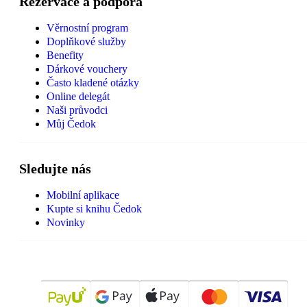
Rezervace a podpora
Věrnostní program
Doplňkové služby
Benefity
Dárkové vouchery
Často kladené otázky
Online delegát
Naši průvodci
Můj Čedok
Sledujte nás
Mobilní aplikace
Kupte si knihu Čedok
Novinky