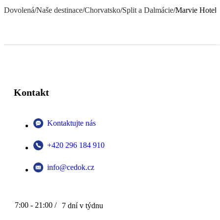
Dovolená
/
Naše destinace
/
Chorvatsko
/
Split a Dalmácie
/
Marvie Hotel 
Kontakt
Kontaktujte nás
+420 296 184 910
info@cedok.cz
7:00 - 21:00 /
7 dní v týdnu