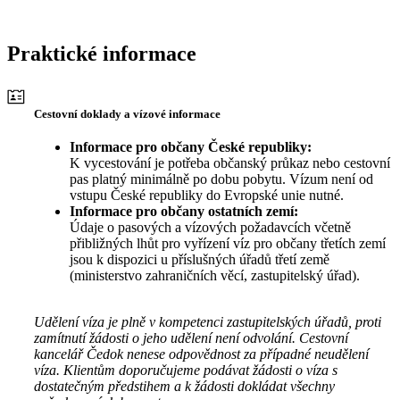
Praktické informace
Cestovní doklady a vízové informace
Informace pro občany České republiky:
K vycestování je potřeba občanský průkaz nebo cestovní
pas platný minimálně po dobu pobytu. Vízum není od
vstupu České republiky do Evropské unie nutné.
Informace pro občany ostatních zemí:
Údaje o pasových a vízových požadavcích včetně
přibližných lhůt pro vyřízení víz pro občany třetích zemí
jsou k dispozici u příslušných úřadů třetí země
(ministerstvo zahraničních věcí, zastupitelský úřad).
Udělení víza je plně v kompetenci zastupitelských úřadů, proti
zamítnutí žádosti o jeho udělení není odvolání. Cestovní
kancelář Čedok nenese odpovědnost za případné neudělení
víza. Klientům doporučujeme podávat žádosti o víza s
dostatečným předstihem a k žádosti dokládat všechny