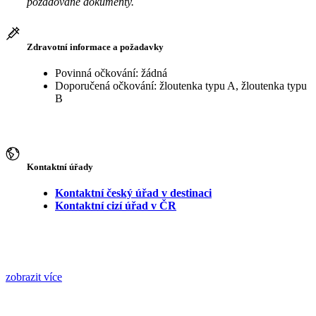
požadované dokumenty.
Zdravotní informace a požadavky
Povinná očkování: žádná
Doporučená očkování: žloutenka typu A, žloutenka typu
B
Kontaktní úřady
Kontaktní český úřad v destinaci
Kontaktní cizí úřad v ČR
zobrazit více