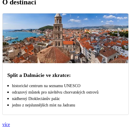
O destinaci
Split a Dalmácie ve zkratce:
historické centrum na seznamu UNESCO
odrazový můstek pro návštěvu chorvatských ostrovů
nádherný Diokleciánův palác
jedno z nejslunnějších míst na Jadranu
více