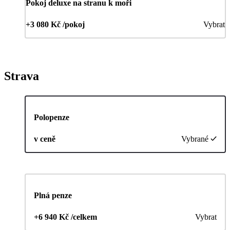
Pokoj deluxe na stranu k moři
+3 080 Kč /pokoj
Vybrat
Strava
Polopenze
v ceně
Vybrané
Plná penze
+6 940 Kč /celkem
Vybrat