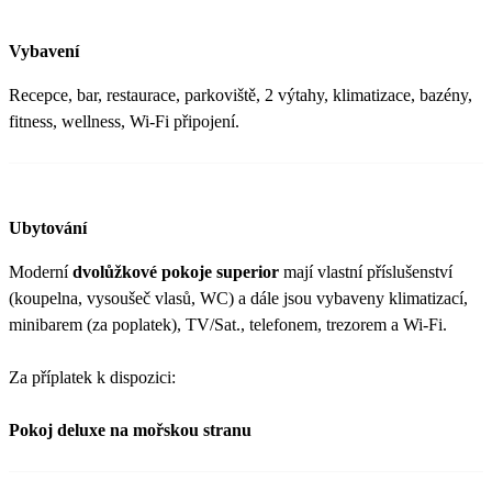
Vybavení
Recepce, bar, restaurace, parkoviště, 2 výtahy, klimatizace, bazény,
fitness, wellness, Wi-Fi připojení.
Ubytování
Moderní
dvolůžkové pokoje superior
mají vlastní příslušenství
(koupelna, vysoušeč vlasů, WC) a dále jsou vybaveny klimatizací,
minibarem (za poplatek), TV/Sat., telefonem, trezorem a Wi-Fi.
Za příplatek k dispozici:
Pokoj deluxe na mořskou stranu