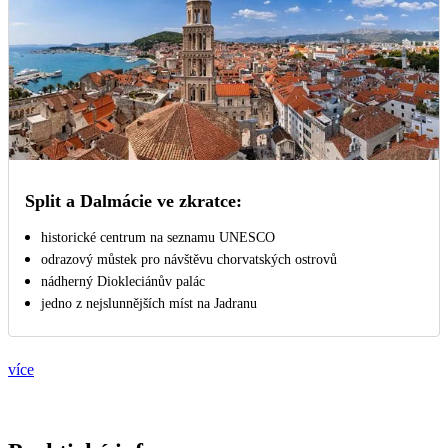
Split a Dalmácie ve zkratce:
historické centrum na seznamu UNESCO
odrazový můstek pro návštěvu chorvatských ostrovů
nádherný Diokleciánův palác
jedno z nejslunnějších míst na Jadranu
více