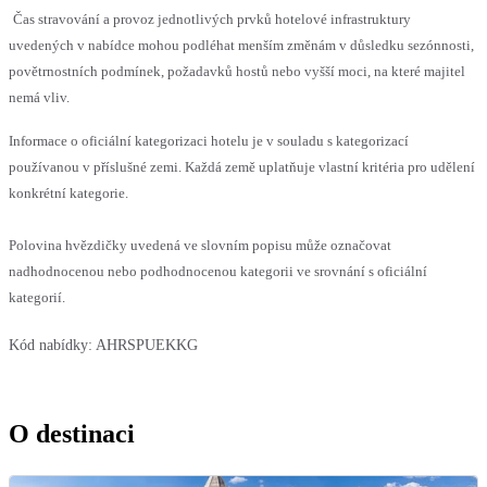
Čas stravování a provoz jednotlivých prvků hotelové infrastruktury
uvedených v nabídce mohou podléhat menším změnám v důsledku sezónnosti,
povětrnostních podmínek, požadavků hostů nebo vyšší moci, na které majitel
nemá vliv.
Informace o oficiální kategorizaci hotelu je v souladu s kategorizací
používanou v příslušné zemi. Každá země uplatňuje vlastní kritéria pro udělení
konkrétní kategorie.
Polovina hvězdičky uvedená ve slovním popisu může označovat
nadhodnocenou nebo podhodnocenou kategorii ve srovnání s oficiální
kategorií.
Kód nabídky:
AHRSPUEKKG
O destinaci