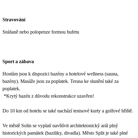
Stravování
Snídaně nebo polopenze formou bufetu
Sport a zábava
Hostům jsou k dispozici bazény a hotelové wellness (sauna,
bazény). Masáže jsou za poplatek. Terasa ke slunění také za
poplatek.
*Krytý bazén z důvodu rekonstrukce uzavřen!
Do 10 km od hotelu se také nachází tenisové kurty a golfové hřiště.
Ve městě Solin se vyplatí navštívit architektonický arál plný
historických památek (baziliky, divadla). Město Split je také plné