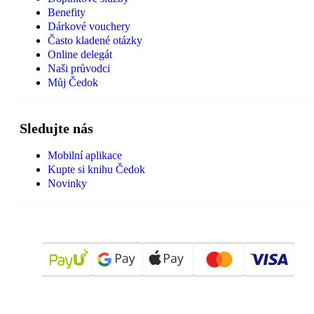
Benefity
Dárkové vouchery
Často kladené otázky
Online delegát
Naši průvodci
Můj Čedok
Sledujte nás
Mobilní aplikace
Kupte si knihu Čedok
Novinky