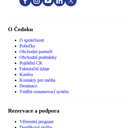
O Čedoku
O společnosti
Pobočky
Obchodní partneři
Obchodní podmínky
Pojištění CK
Fakturační údaje
Kariéra
Kontakty pro média
Destinace
Vnitřní oznamovací systém
Rezervace a podpora
Věrnostní program
Doplňkové služby