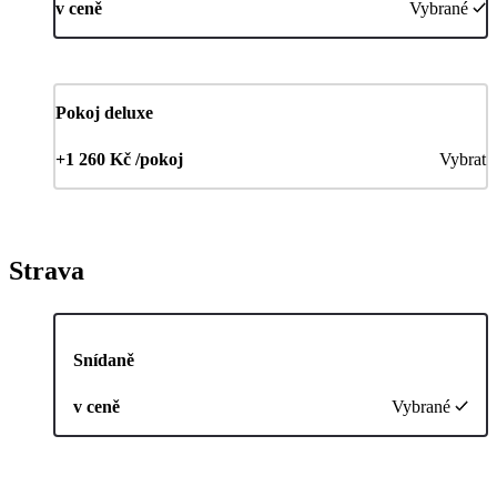
v ceně
Vybrané
Pokoj deluxe
+1 260 Kč /pokoj
Vybrat
Strava
Snídaně
v ceně
Vybrané