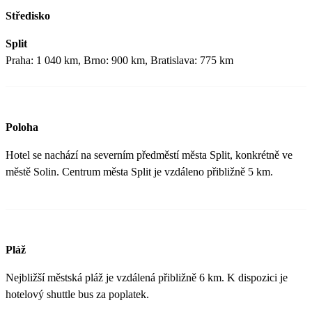
Středisko
Split
Praha: 1 040 km, Brno: 900 km, Bratislava: 775 km
Poloha
Hotel se nachází na severním předměstí města Split, konkrétně ve
městě Solin. Centrum města Split je vzdáleno přibližně 5 km.
Pláž
Nejbližší městská pláž je vzdálená přibližně 6 km. K dispozici je
hotelový shuttle bus za poplatek.