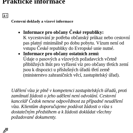
Praktické informace
Cestovní doklady a vízové informace
Informace pro občany České republiky:
K vycestování je potřeba občanský průkaz nebo cestovní
pas platný minimálně po dobu pobytu. Vízum není od
vstupu České republiky do Evropské unie nutné.
Informace pro občany ostatních zemí:
Údaje o pasových a vízových požadavcích včetně
přibližných lhůt pro vyřízení víz pro občany třetích zemí
jsou k dispozici u příslušných úřadů třetí země
(ministerstvo zahraničních věcí, zastupitelský úřad).
Udělení víza je plně v kompetenci zastupitelských úřadů, proti
zamítnutí žádosti o jeho udělení není odvolání. Cestovní
kancelář Čedok nenese odpovědnost za případné neudělení
víza. Klientům doporučujeme podávat žádosti o víza s
dostatečným předstihem a k žádosti dokládat všechny
požadované dokumenty.