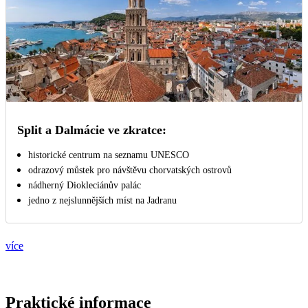
Split a Dalmácie ve zkratce:
historické centrum na seznamu UNESCO
odrazový můstek pro návštěvu chorvatských ostrovů
nádherný Diokleciánův palác
jedno z nejslunnějších míst na Jadranu
více
Praktické informace