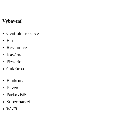
Vybavení
•
Centrální recepce
•
Bar
•
Restaurace
•
Kavárna
•
Pizzerie
•
Cukrárna
•
Bankomat
•
Bazén
•
Parkoviště
•
Supermarket
•
Wi-Fi