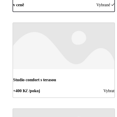
v ceně
Vybrané
Studio comfort s terasou
+400 Kč /pokoj
Vybrat