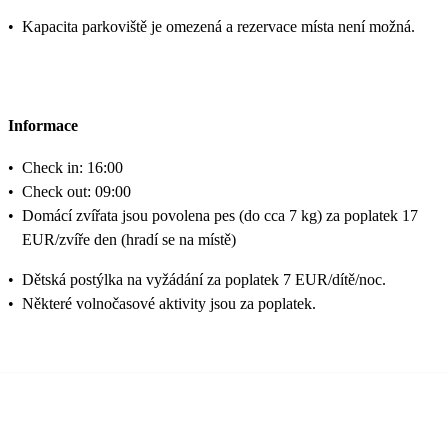
•
Kapacita parkoviště je omezená a rezervace místa není možná.
Informace
•
Check in: 16:00
•
Check out: 09:00
•
Domácí zvířata jsou povolena pes (do cca 7 kg) za poplatek 17
EUR/zvíře den (hradí se na místě)
•
Dětská postýlka na vyžádání za poplatek 7 EUR/dítě/noc.
•
Některé volnočasové aktivity jsou za poplatek.