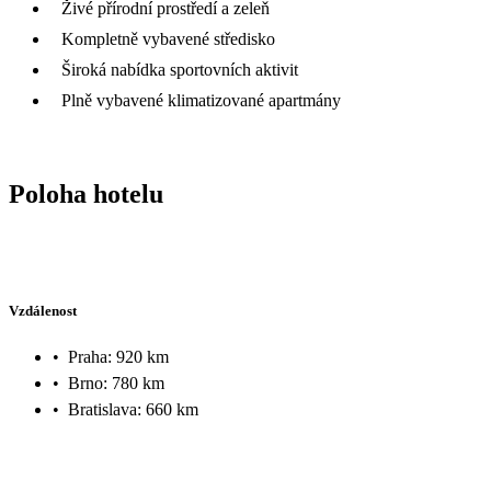
Živé přírodní prostředí a zeleň
Kompletně vybavené středisko
Široká nabídka sportovních aktivit
Plně vybavené klimatizované apartmány
Poloha hotelu
Vzdálenost
•
Praha: 920 km
•
Brno: 780 km
•
Bratislava: 660 km