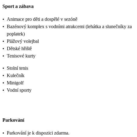
Sport a zábava
•
Animace pro děti a dospělé v sezóně
•
Bazénový komplex s vodními atrakcemi (lehátka a slunečníky za
poplatek)
•
Plážový volejbal
•
Dětské hřiště
•
Tenisové kurty
•
Stolní tenis
•
Kulečník
•
Minigolf
•
Vodní sporty
Parkování
•
Parkování je k dispozici zdarma.