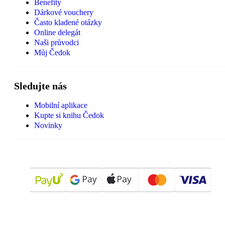
Benefity
Dárkové vouchery
Často kladené otázky
Online delegát
Naši průvodci
Můj Čedok
Sledujte nás
Mobilní aplikace
Kupte si knihu Čedok
Novinky