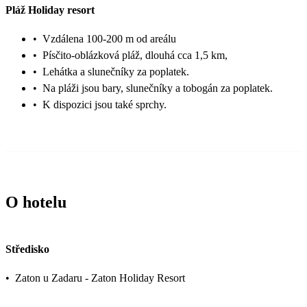
Pláž Holiday resort
•
Vzdálena 100-200 m od areálu
•
Písčito-oblázková pláž, dlouhá cca 1,5 km,
•
Lehátka a slunečníky za poplatek.
•
Na pláži jsou bary, slunečníky a tobogán za poplatek.
•
K dispozici jsou také sprchy.
O hotelu
Středisko
•
Zaton u Zadaru - Zaton Holiday Resort