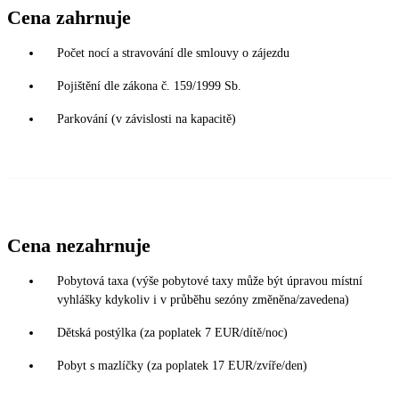
Cena zahrnuje
Počet nocí a stravování dle smlouvy o zájezdu
Pojištění dle zákona č. 159/1999 Sb.
Parkování (v závislosti na kapacitě)
Cena nezahrnuje
Pobytová taxa (výše pobytové taxy může být úpravou místní
vyhlášky kdykoliv i v průběhu sezóny změněna/zavedena)
Dětská postýlka (za poplatek 7 EUR/dítě/noc)
Pobyt s mazlíčky (za poplatek 17 EUR/zvíře/den)