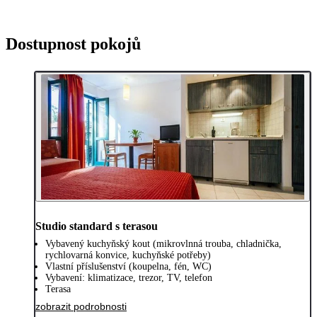
Dostupnost pokojů
Studio standard s terasou
Vybavený kuchyňský kout (mikrovlnná trouba, chladnička,
rychlovarná konvice, kuchyňské potřeby)
Vlastní příslušenství (koupelna, fén, WC)
Vybavení: klimatizace, trezor, TV, telefon
Terasa
zobrazit podrobnosti