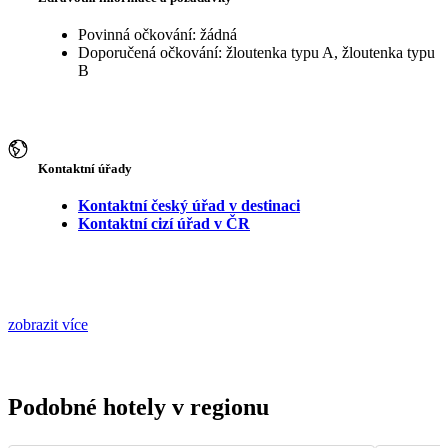
Povinná očkování: žádná
Doporučená očkování: žloutenka typu A, žloutenka typu
B
Kontaktní úřady
Kontaktní český úřad v destinaci
Kontaktní cizí úřad v ČR
zobrazit více
Podobné hotely v regionu