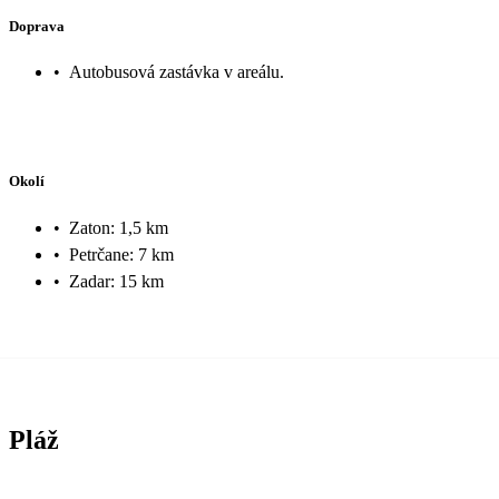
Doprava
•
Autobusová zastávka v areálu.
Okolí
•
Zaton: 1,5 km
•
Petrčane: 7 km
•
Zadar: 15 km
Pláž