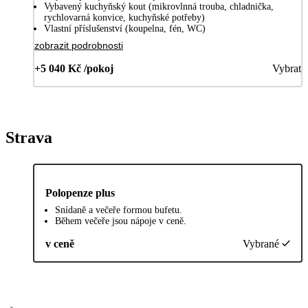
Vybavený kuchyňský kout (mikrovlnná trouba, chladnička,
rychlovarná konvice, kuchyňské potřeby)
Vlastní příslušenství (koupelna, fén, WC)
zobrazit podrobnosti
+5 040 Kč /pokoj
Vybrat
Strava
Polopenze plus
Snídaně a večeře formou bufetu.
Během večeře jsou nápoje v ceně.
v ceně
Vybrané