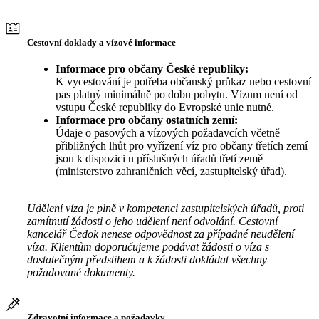
Cestovní doklady a vízové informace
Informace pro občany České republiky:
K vycestování je potřeba občanský průkaz nebo cestovní
pas platný minimálně po dobu pobytu. Vízum není od
vstupu České republiky do Evropské unie nutné.
Informace pro občany ostatních zemí:
Údaje o pasových a vízových požadavcích včetně
přibližných lhůt pro vyřízení víz pro občany třetích zemí
jsou k dispozici u příslušných úřadů třetí země
(ministerstvo zahraničních věcí, zastupitelský úřad).
Udělení víza je plně v kompetenci zastupitelských úřadů, proti
zamítnutí žádosti o jeho udělení není odvolání. Cestovní
kancelář Čedok nenese odpovědnost za případné neudělení
víza. Klientům doporučujeme podávat žádosti o víza s
dostatečným předstihem a k žádosti dokládat všechny
požadované dokumenty.
Zdravotní informace a požadavky