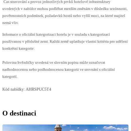
Čas stravování a provoz jednotlivých prvků hotelové infrastruktury
uvedených v nabídce mohou podléhat menším změnám v důsledku sezónnosti,
povětrnostních podmínek, požadavků hostů nebo vyšší moci, na které majitel
nemá vliv.
Informace o oficiální kategorizaci hotelu je v souladu s kategorizací
používanou v příslušné zemi. Každá země uplatňuje vlastní kritéria pro udělení
konkrétní kategorie.
Polovina hvězdičky uvedená ve slovním popisu může označovat
nadhodnocenou nebo podhodnocenou kategorii ve srovnání s oficiální
kategorií.
Kód nabídky:
AHRSPUC5T4
O destinaci