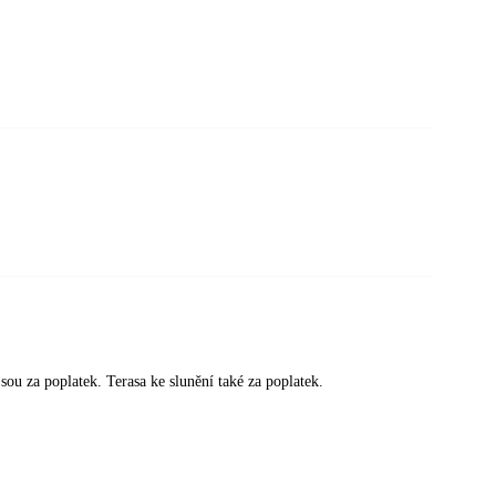
sou za poplatek. Terasa ke slunění také za poplatek.