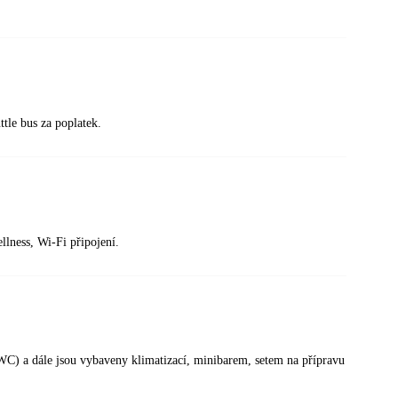
ttle bus za poplatek.
ellness, Wi-Fi připojení.
 WC) a dále jsou vybaveny klimatizací, minibarem, setem na přípravu