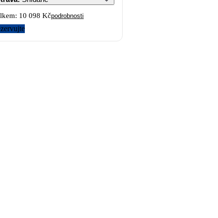
lkem:
10 098 Kč
podrobnosti
zervujte