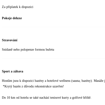
Za příplatek k dispozici
Pokoje deluxe
Stravování
Snídaně nebo polopenze formou bufetu
Sport a zábava
Hostům jsou k dispozici bazény a hotelové wellness (sauna, bazény). Masáže j
*Krytý bazén z důvodu rekonstrukce uzavřen!
Do 10 km od hotelu se také nachází tenisové kurty a golfové hřiště.