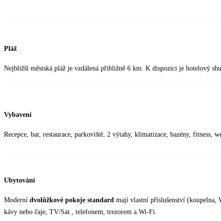
Pláž
Nejbližší městská pláž je vzdálená přibližně 6 km. K dispozici je hotelový shu
Vybavení
Recepce, bar, restaurace, parkoviště, 2 výtahy, klimatizace, bazény, fitness, w
Ubytování
Moderní
dvolůžkové pokoje standard
mají vlastní příslušenství (koupelna,
kávy nebo čaje, TV/Sat., telefonem, trezorem a Wi-Fi.