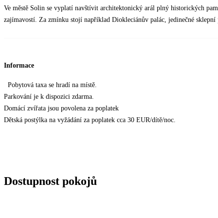
Ve městě Solin se vyplatí navštívit architektonický arál plný historických pamá
zajímavostí. Za zmínku stojí například Diokleciánův palác, jedinečné sklepní
Informace
Pobytová taxa se hradí na místě.
Parkování je k dispozici zdarma.
Domácí zvířata jsou povolena za poplatek
Dětská postýlka na vyžádání za poplatek cca 30 EUR/dítě/noc.
Dostupnost pokojů