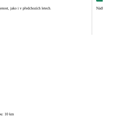
enost, jako i v předchozích letech.
Nádherná dovol
bu: 10 km