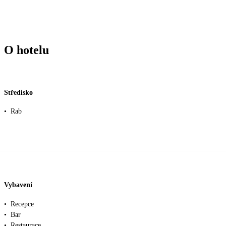
O hotelu
Středisko
•
Rab
Vybavení
•
Recepce
•
Bar
•
Restaurace