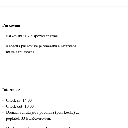
Parkování
•
Parkování je k dispozici zdarma.
•
Kapacita parkoviště je omezená a rezervace
místa není možná.
Informace
•
Check in: 14:00
•
Check out: 10:00
•
Domácí zvířata jsou povolena (pes, kočka) za
poplatek 30 EUR/zvíře/den.