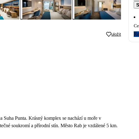
S
Ce
Re
uložit
ova Suha Punta. Krásný komplex se nachází u moře v
statečné soukromí a přírodní stín. Město Rab je vzdálené 5 km.