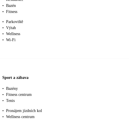
•
Bazén
•
Fitness
•
Parkoviště
•
Výtah
•
Wellness
•
Wi-Fi
Sport a zábava
•
Bazény
•
Fitness centrum
•
Tenis
•
Pronájem jízdních kol
•
Wellness centrum