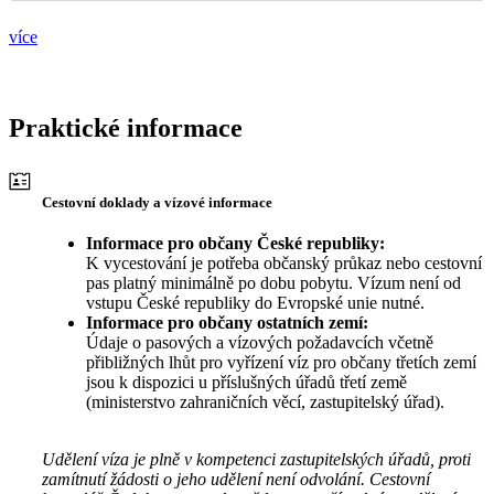
více
Praktické informace
Cestovní doklady a vízové informace
Informace pro občany České republiky:
K vycestování je potřeba občanský průkaz nebo cestovní
pas platný minimálně po dobu pobytu. Vízum není od
vstupu České republiky do Evropské unie nutné.
Informace pro občany ostatních zemí:
Údaje o pasových a vízových požadavcích včetně
přibližných lhůt pro vyřízení víz pro občany třetích zemí
jsou k dispozici u příslušných úřadů třetí země
(ministerstvo zahraničních věcí, zastupitelský úřad).
Udělení víza je plně v kompetenci zastupitelských úřadů, proti
zamítnutí žádosti o jeho udělení není odvolání. Cestovní