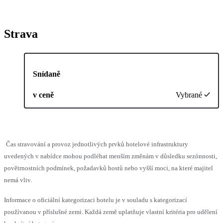
Strava
Snídaně
v ceně
Vybrané
Čas stravování a provoz jednotlivých prvků hotelové infrastruktury
uvedených v nabídce mohou podléhat menším změnám v důsledku sezónnosti,
povětrnostních podmínek, požadavků hostů nebo vyšší moci, na které majitel
nemá vliv.
Informace o oficiální kategorizaci hotelu je v souladu s kategorizací
používanou v příslušné zemi. Každá země uplatňuje vlastní kritéria pro udělení