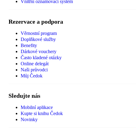
Vnitřní oznamovací systém
Rezervace a podpora
Věrnostní program
Doplňkové služby
Benefity
Dárkové vouchery
Často kladené otázky
Online delegát
Naši průvodci
Můj Čedok
Sledujte nás
Mobilní aplikace
Kupte si knihu Čedok
Novinky