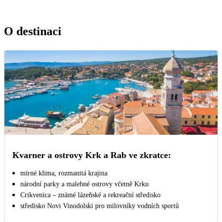
O destinaci
Kvarner a ostrovy Krk a Rab ve zkratce:
mírné klima, rozmanitá krajina
národní parky a malebné ostrovy včetně Krku
Crikvenica – známé lázeňské a rekreační středisko
středisko Novi Vinodolski pro milovníky vodních sportů