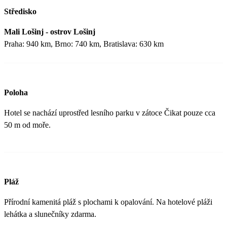
Středisko
Mali Lošinj - ostrov Lošinj
Praha: 940 km, Brno: 740 km, Bratislava: 630 km
Poloha
Hotel se nachází uprostřed lesního parku v zátoce Čikat pouze cca
50 m od moře.
Pláž
Přírodní kamenitá pláž s plochami k opalování. Na hotelové pláži
lehátka a slunečníky zdarma.