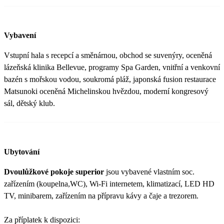
Vybavení
Vstupní hala s recepcí a směnárnou, obchod se suvenýry, oceněná
lázeňská klinika Bellevue, programy Spa Garden, vnitřní a venkovní
bazén s mořskou vodou, soukromá pláž, japonská fusion restaurace
Matsunoki oceněná Michelinskou hvězdou, moderní kongresový
sál, dětský klub.
Ubytování
Dvoulůžkové pokoje superior
jsou vybavené vlastním soc.
zařízením (koupelna,WC), Wi-Fi internetem, klimatizací, LED HD
TV, minibarem, zařízením na přípravu kávy a čaje a trezorem.
Za příplatek k dispozici: