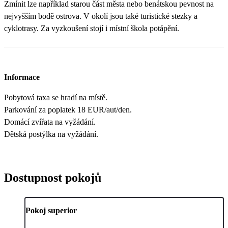
Zmínit lze například starou část města nebo benátskou pevnost na
nejvyšším bodě ostrova. V okolí jsou také turistické stezky a
cyklotrasy. Za vyzkoušení stojí i místní škola potápění.
Informace
Pobytová taxa se hradí na místě.
Parkování za poplatek 18 EUR/aut/den.
Domácí zvířata na vyžádání.
Dětská postýlka na vyžádání.
Dostupnost pokojů
Pokoj superior