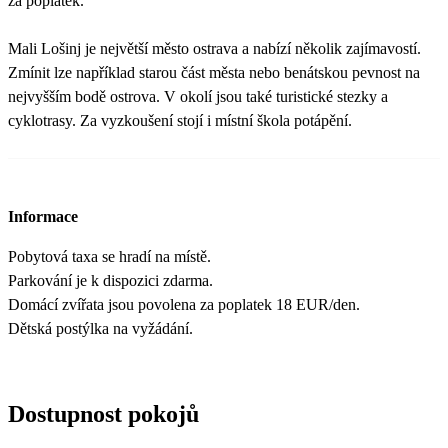
za poplatek.
Mali Lošinj je největší město ostrava a nabízí několik zajímavostí.
Zmínit lze například starou část města nebo benátskou pevnost na
nejvyšším bodě ostrova. V okolí jsou také turistické stezky a
cyklotrasy. Za vyzkoušení stojí i místní škola potápění.
Informace
Pobytová taxa se hradí na místě.
Parkování je k dispozici zdarma.
Domácí zvířata jsou povolena za poplatek 18 EUR/den.
Dětská postýlka na vyžádání.
Dostupnost pokojů