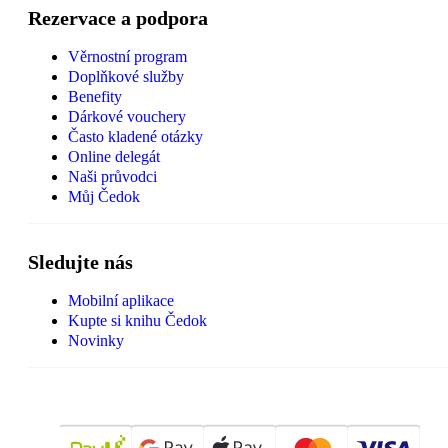
Rezervace a podpora
Věrnostní program
Doplňkové služby
Benefity
Dárkové vouchery
Často kladené otázky
Online delegát
Naši průvodci
Můj Čedok
Sledujte nás
Mobilní aplikace
Kupte si knihu Čedok
Novinky