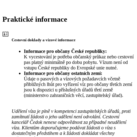
Praktické informace
Cestovní doklady a vízové informace
Informace pro občany České republiky:
K vycestování je potřeba občanský průkaz nebo cestovní
pas platný minimálně po dobu pobytu. Vízum není od
vstupu České republiky do Evropské unie nutné.
Informace pro občany ostatních zemí:
Údaje o pasových a vízových požadavcích včetně
přibližných lhůt pro vyřízení víz pro občany třetích zemí
jsou k dispozici u příslušných úřadů třetí země
(ministerstvo zahraničních věcí, zastupitelský úřad).
Udělení víza je plně v kompetenci zastupitelských úřadů, proti
zamítnutí žádosti o jeho udělení není odvolání. Cestovní
kancelář Čedok nenese odpovědnost za případné neudělení
víza. Klientům doporučujeme podávat žádosti o víza s
dostatečným předstihem a k žádosti dokládat všechny