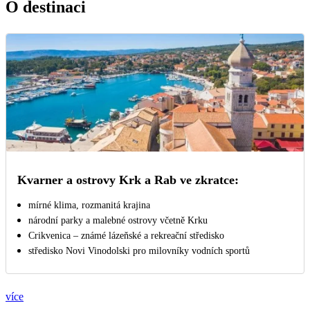
O destinaci
Kvarner a ostrovy Krk a Rab ve zkratce:
mírné klima, rozmanitá krajina
národní parky a malebné ostrovy včetně Krku
Crikvenica – známé lázeňské a rekreační středisko
středisko Novi Vinodolski pro milovníky vodních sportů
více