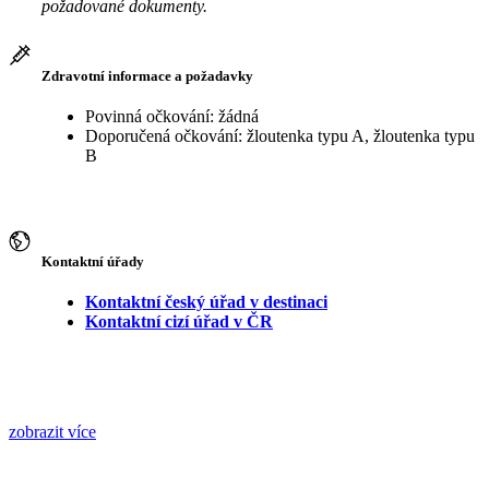
požadované dokumenty.
Zdravotní informace a požadavky
Povinná očkování: žádná
Doporučená očkování: žloutenka typu A, žloutenka typu
B
Kontaktní úřady
Kontaktní český úřad v destinaci
Kontaktní cizí úřad v ČR
zobrazit více