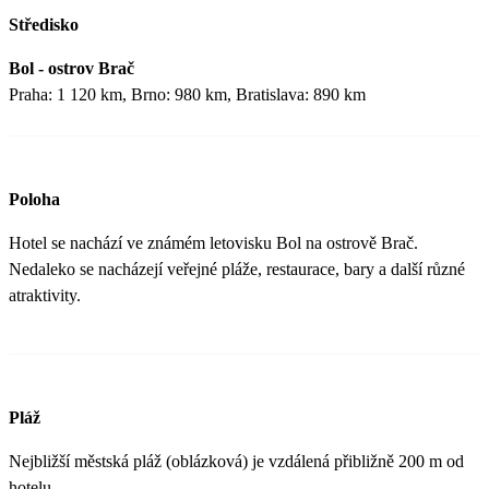
Středisko
Bol - ostrov Brač
Praha: 1 120 km, Brno: 980 km, Bratislava: 890 km
Poloha
Hotel se nachází ve známém letovisku Bol na ostrově Brač.
Nedaleko se nacházejí veřejné pláže, restaurace, bary a další různé
atraktivity.
Pláž
Nejbližší městská pláž (oblázková) je vzdálená přibližně 200 m od
hotelu.