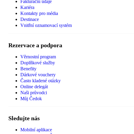
Fakturační údaje
Kariéra
Kontakty pro média
Destinace
Vnitřní oznamovací systém
Rezervace a podpora
Věrnostní program
Doplňkové služby
Benefity
Dárkové vouchery
Často kladené otázky
Online delegát
Naši průvodci
Můj Čedok
Sledujte nás
Mobilní aplikace