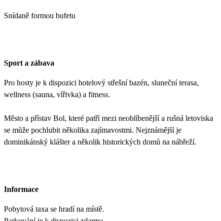
Snídaně formou bufetu
Sport a zábava
Pro hosty je k dispozici hotelový střešní bazén, sluneční terasa,
wellness (sauna, vířivka) a fitness.
Město a přístav Bol, které patří mezi neoblíbenější a rušná letoviska
se může pochlubit několika zajímavostmi. Nejznámější je
dominikánský klášter a několik historických domů na nábřeží.
Informace
Pobytová taxa se hradí na místě.
Parkování je k dispozici zdarma.