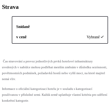
Strava
Snídaně
v ceně
Vybrané
Čas stravování a provoz jednotlivých prvků hotelové infrastruktury
uvedených v nabídce mohou podléhat menším změnám v důsledku sezónnosti,
povětrnostních podmínek, požadavků hostů nebo vyšší moci, na které majitel
nemá vliv.
Informace o oficiální kategorizaci hotelu je v souladu s kategorizací
používanou v příslušné zemi. Každá země uplatňuje vlastní kritéria pro udělení
konkrétní kategorie.