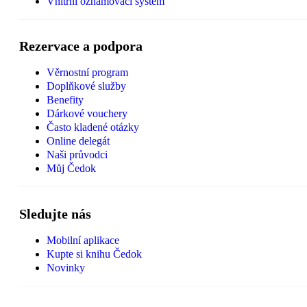
Vnitřní oznamovací systém
Rezervace a podpora
Věrnostní program
Doplňkové služby
Benefity
Dárkové vouchery
Často kladené otázky
Online delegát
Naši průvodci
Můj Čedok
Sledujte nás
Mobilní aplikace
Kupte si knihu Čedok
Novinky