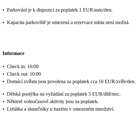
•
Parkování je k dispozici za poplatek 1 EUR/auto/den.
•
Kapacita parkoviště je omezená a rezervace místa není možná.
Informace
•
Check in: 16:00
•
Check out: 10:00
•
Domácí zvířata jsou povolena za poplatek cca 10 EUR/zvíře/den.
•
Dětská postýlka na vyžádání za poplatek 5 EUR/dítě/noc.
•
Některé volnočasové aktivity jsou za poplatek.
•
Lehátka a slunečníky u bazénu v omezeném množství.