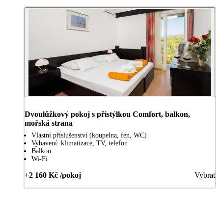
Dvoulůžkový pokoj s přistýlkou Comfort, balkon,
mořská strana
Vlastní příslušenství (koupelna, fén, WC)
Vybavení: klimatizace, TV, telefon
Balkon
Wi-Fi
+2 160 Kč /pokoj
Vybrat