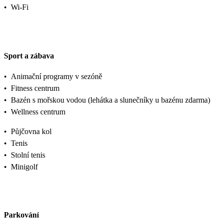
•
Wi-Fi
Sport a zábava
•
Animační programy v sezóně
•
Fitness centrum
•
Bazén s mořskou vodou (lehátka a slunečníky u bazénu zdarma)
•
Wellness centrum
•
Půjčovna kol
•
Tenis
•
Stolní tenis
•
Minigolf
Parkování