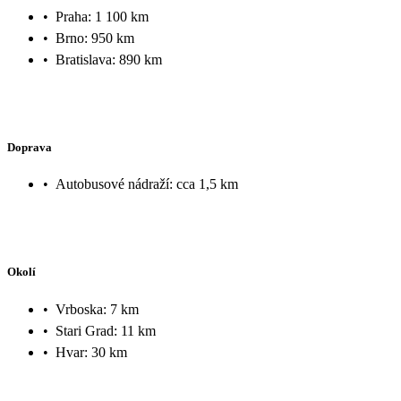
•
Praha: 1 100 km
•
Brno: 950 km
•
Bratislava: 890 km
Doprava
•
Autobusové nádraží: cca 1,5 km
Okolí
•
Vrboska: 7 km
•
Stari Grad: 11 km
•
Hvar: 30 km