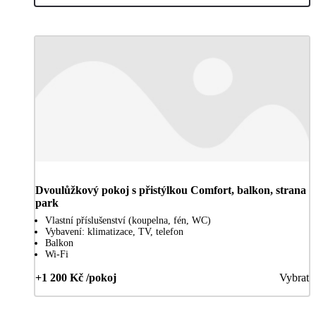
Dvoulůžkový pokoj s přistýlkou Comfort, balkon, strana
park
Vlastní příslušenství (koupelna, fén, WC)
Vybavení: klimatizace, TV, telefon
Balkon
Wi-Fi
+1 200 Kč /pokoj
Vybrat