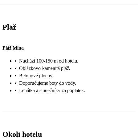
Pláž
Pláž Mina
•
Nachází 100-150 m od hotelu.
•
Oblázkovo-kamenitá pláž.
•
Betonové plochy.
•
Doporučujeme boty do vody.
•
Lehátka a slunečníky za poplatek.
Okolí hotelu