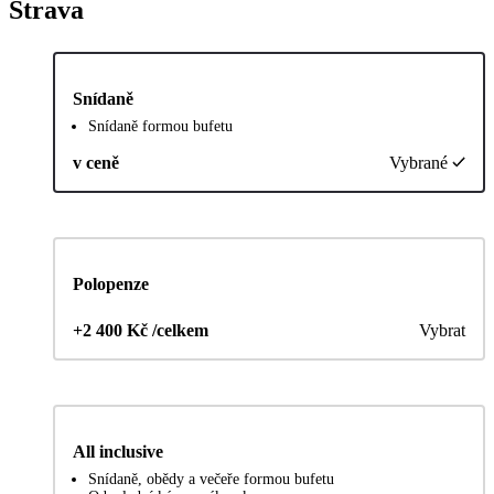
Strava
Snídaně
Snídaně formou bufetu
v ceně
Vybrané
Polopenze
+2 400 Kč /celkem
Vybrat
All inclusive
Snídaně, obědy a večeře formou bufetu