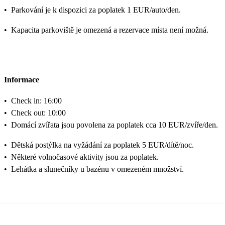
•
Parkování je k dispozici za poplatek 1 EUR/auto/den.
•
Kapacita parkoviště je omezená a rezervace místa není možná.
Informace
•
Check in: 16:00
•
Check out: 10:00
•
Domácí zvířata jsou povolena za poplatek cca 10 EUR/zvíře/den.
•
Dětská postýlka na vyžádání za poplatek 5 EUR/dítě/noc.
•
Některé volnočasové aktivity jsou za poplatek.
•
Lehátka a slunečníky u bazénu v omezeném množství.