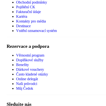
Obchodní podmínky
Pojištění CK
Fakturační údaje
Kariéra
Kontakty pro média
Destinace
Vnitřní oznamovací systém
Rezervace a podpora
Věrnostní program
Doplňkové služby
Benefity
Dárkové vouchery
Často kladené otázky
Online delegát
Naši průvodci
Můj Čedok
Sledujte nás