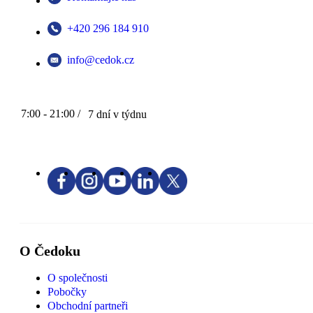
+420 296 184 910
info@cedok.cz
7:00 - 21:00 /
7 dní v týdnu
O Čedoku
O společnosti
Pobočky
Obchodní partneři