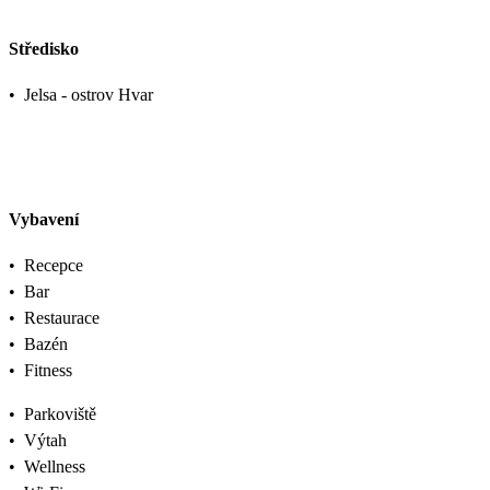
Středisko
•
Jelsa - ostrov Hvar
Vybavení
•
Recepce
•
Bar
•
Restaurace
•
Bazén
•
Fitness
•
Parkoviště
•
Výtah
•
Wellness