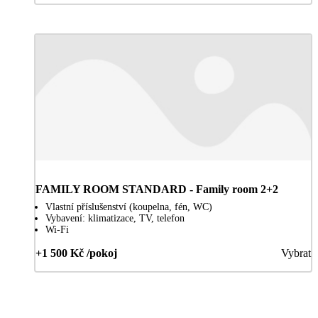
FAMILY ROOM STANDARD - Family room 2+2
Vlastní příslušenství (koupelna, fén, WC)
Vybavení: klimatizace, TV, telefon
Wi-Fi
+1 500 Kč /pokoj
Vybrat