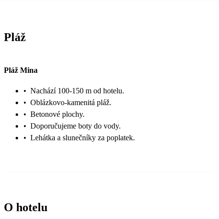
Pláž
Pláž Mina
•
Nachází 100-150 m od hotelu.
•
Oblázkovo-kamenitá pláž.
•
Betonové plochy.
•
Doporučujeme boty do vody.
•
Lehátka a slunečníky za poplatek.
O hotelu