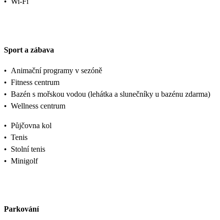
•
Wi-Fi
Sport a zábava
•
Animační programy v sezóně
•
Fitness centrum
•
Bazén s mořskou vodou (lehátka a slunečníky u bazénu zdarma)
•
Wellness centrum
•
Půjčovna kol
•
Tenis
•
Stolní tenis
•
Minigolf
Parkování