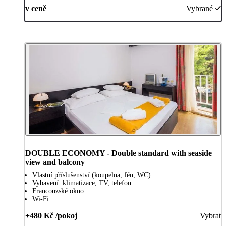
v ceně
Vybrané
DOUBLE ECONOMY - Double standard with seaside
view and balcony
Vlastní příslušenství (koupelna, fén, WC)
Vybavení: klimatizace, TV, telefon
Francouzské okno
Wi-Fi
+480 Kč /pokoj
Vybrat