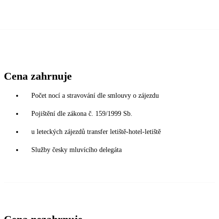
Cena zahrnuje
Počet nocí a stravování dle smlouvy o zájezdu
Pojištění dle zákona č. 159/1999 Sb.
u leteckých zájezdů transfer letiště-hotel-letiště
Služby česky mluvícího delegáta