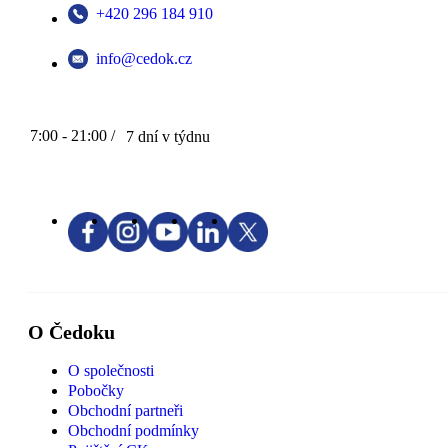
+420 296 184 910
info@cedok.cz
7:00 - 21:00 /
7 dní v týdnu
O Čedoku
O společnosti
Pobočky
Obchodní partneři
Obchodní podmínky