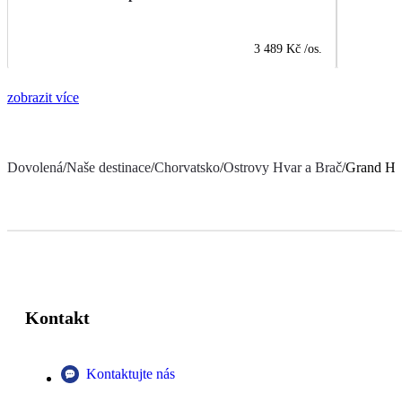
3 489 Kč
/os.
zobrazit více
Dovolená
/
Naše destinace
/
Chorvatsko
/
Ostrovy Hvar a Brač
/
Grand Ho
Kontakt
Kontaktujte nás