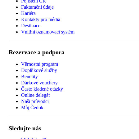
Pojištění CK
Fakturační údaje
Kariéra
Kontakty pro média
Destinace
Vnitřní oznamovací systém
Rezervace a podpora
Věrnostní program
Doplňkové služby
Benefity
Dárkové vouchery
Často kladené otázky
Online delegát
Naši průvodci
Můj Čedok
Sledujte nás