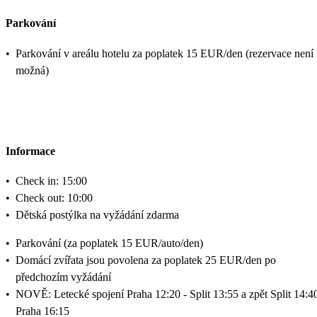
Parkování
•
Parkování v areálu hotelu za poplatek 15 EUR/den (rezervace není
možná)
Informace
•
Check in: 15:00
•
Check out: 10:00
•
Dětská postýlka na vyžádání zdarma
•
Parkování (za poplatek 15 EUR/auto/den)
•
Domácí zvířata jsou povolena za poplatek 25 EUR/den po
předchozím vyžádání
•
NOVĚ: Letecké spojení Praha 12:20 - Split 13:55 a zpět Split 14:40
Praha 16:15