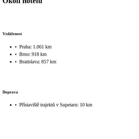
Okolí hotelu
Vzdálenost
•
Praha: 1.061 km
•
Brno: 918 km
•
Bratislava: 857 km
Doprava
•
Přístaviště trajektů v Supetaru: 10 km