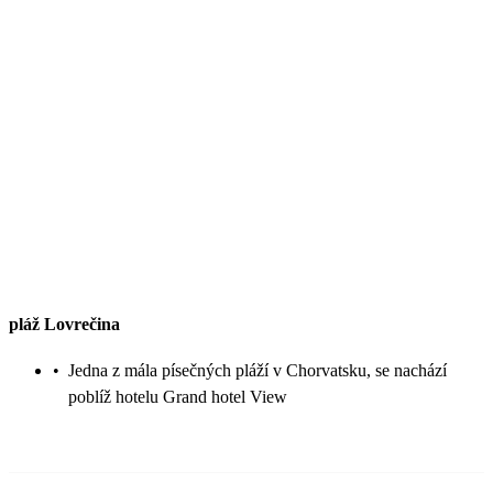
pláž Lovrečina
•
Jedna z mála písečných pláží v Chorvatsku, se nachází
poblíž hotelu Grand hotel View