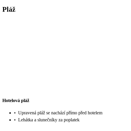
Pláž
Hotelová pláž
•
Upravená pláž se nachází přímo před hotelem
•
Lehátka a slunečníky za poplatek