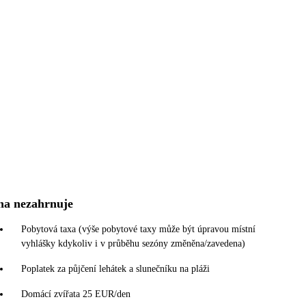
na nezahrnuje
Pobytová taxa (výše pobytové taxy může být úpravou místní
vyhlášky kdykoliv i v průběhu sezóny změněna/zavedena)
Poplatek za půjčení lehátek a slunečníku na pláži
Domácí zvířata 25 EUR/den