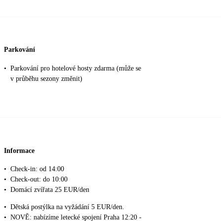
Parkování
•
Parkování pro hotelové hosty zdarma (může se
v průběhu sezony změnit)
Informace
•
Check-in: od 14:00
•
Check-out: do 10:00
•
Domácí zvířata 25 EUR/den
•
Dětská postýlka na vyžádání 5 EUR/den.
•
NOVĚ: nabízíme letecké spojení Praha 12:20 -