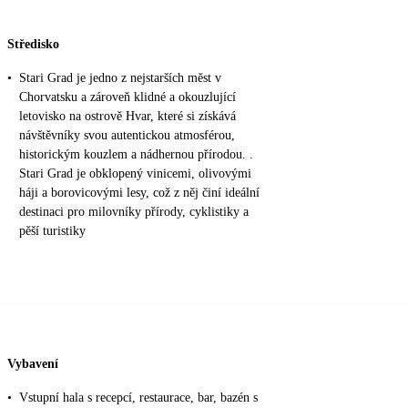
Středisko
•
Stari Grad je jedno z nejstarších měst v
Chorvatsku a zároveň klidné a okouzlující
letovisko na ostrově Hvar, které si získává
návštěvníky svou autentickou atmosférou,
historickým kouzlem a nádhernou přírodou. .
Stari Grad je obklopený vinicemi, olivovými
háji a borovicovými lesy, což z něj činí ideální
destinaci pro milovníky přírody, cyklistiky a
pěší turistiky
Vybavení
•
Vstupní hala s recepcí, restaurace, bar, bazén s