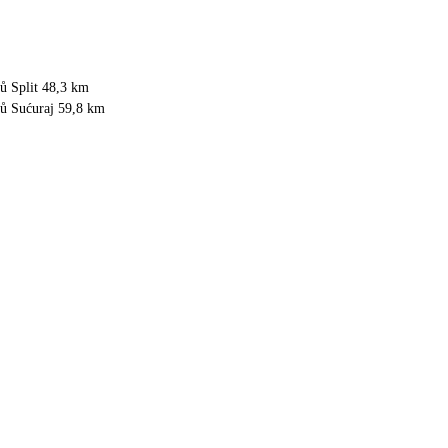
tů Split 48,3 km
ktů Sućuraj 59,8 km