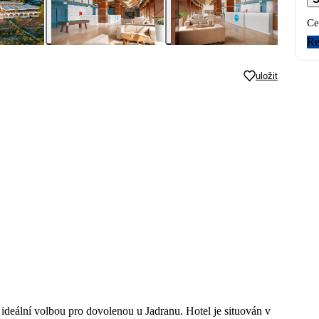
Ce
Re
uložit
deální volbou pro dovolenou u Jadranu. Hotel je situován v