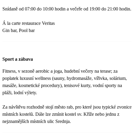
Snídaně od 07:00 do 10:00 hodin a večeře od 19:00 do 21:00 hodin.
Á la carte restaurace Veritas
Gin bar, Pool bar
Sport a zábava
Fitness, v sezoně aerobic a joga, hudební večery na terase; za
poplatek luxusní wellness (sauny, hydromasáže, vířivka, solárium,
masáže, kosmetické procedury), tenisové kurty, vodní sporty na
pláži, lodní výlety.
Za návštěvu rozhodně stojí město rab, pro které jsou typické zvonice
místních kostelů. Dále lze zmínit kostel sv. Kříže nebo jednu z
nejznamějších místních ulic Srednja.