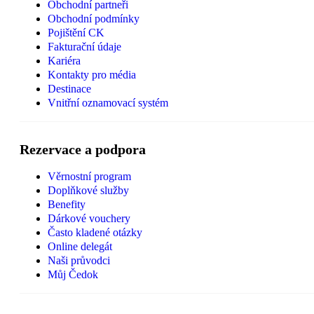
Obchodní partneři
Obchodní podmínky
Pojištění CK
Fakturační údaje
Kariéra
Kontakty pro média
Destinace
Vnitřní oznamovací systém
Rezervace a podpora
Věrnostní program
Doplňkové služby
Benefity
Dárkové vouchery
Často kladené otázky
Online delegát
Naši průvodci
Můj Čedok