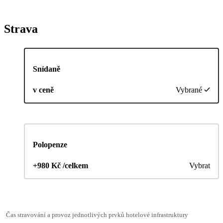
Strava
Snídaně
v ceně
Vybrané
Polopenze
+980 Kč /celkem
Vybrat
Čas stravování a provoz jednotlivých prvků hotelové infrastruktury