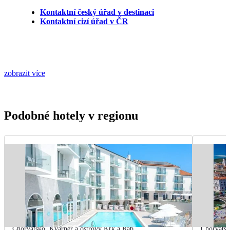
Kontaktní český úřad v destinaci
Kontaktní cizí úřad v ČR
zobrazit více
Podobné hotely v regionu
Chorvatsko
,
Kvarner a ostrovy Krk a Rab
Chorvats