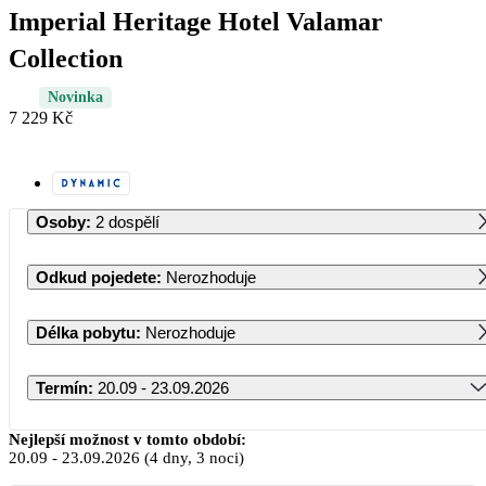
Imperial Heritage Hotel Valamar
Collection
Novinka
7 229 Kč
Osoby
:
2 dospělí
Odkud pojedete
:
Nerozhoduje
Délka pobytu
:
Nerozhoduje
Termín
:
20.09 - 23.09.2026
Září 2026
Nejlepší možnost v tomto období:
20.09
-
23.09.2026
(4 dny, 3 noci)