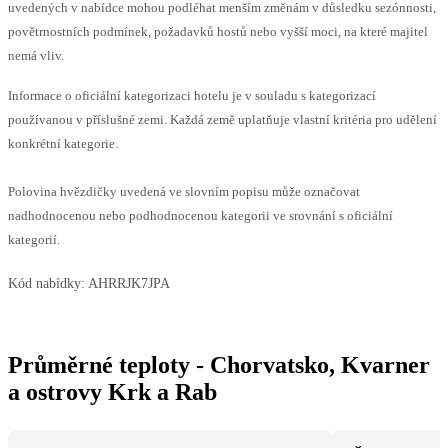
uvedených v nabídce mohou podléhat menším změnám v důsledku sezónnosti,
povětrnostních podmínek, požadavků hostů nebo vyšší moci, na které majitel
nemá vliv.
Informace o oficiální kategorizaci hotelu je v souladu s kategorizací
používanou v příslušné zemi. Každá země uplatňuje vlastní kritéria pro udělení
konkrétní kategorie.
Polovina hvězdičky uvedená ve slovním popisu může označovat
nadhodnocenou nebo podhodnocenou kategorii ve srovnání s oficiální
kategorií.
Kód nabídky:
AHRRJK7JPA
Průměrné teploty - Chorvatsko, Kvarner
a ostrovy Krk a Rab