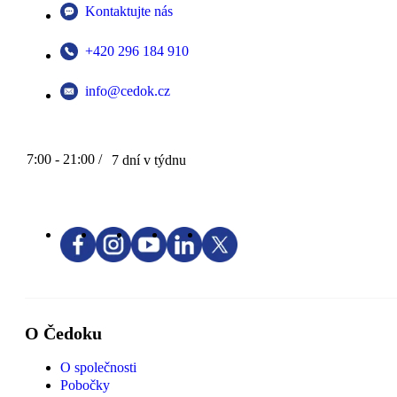
Kontaktujte nás
+420 296 184 910
info@cedok.cz
7:00 - 21:00 /
7 dní v týdnu
O Čedoku
O společnosti
Pobočky