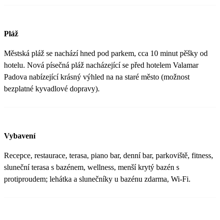
Pláž
Městská pláž se nachází hned pod parkem, cca 10 minut pěšky od
hotelu. Nová písečná pláž nacházející se před hotelem Valamar
Padova nabízející krásný výhled na na staré město (možnost
bezplatné kyvadlové dopravy).
Vybavení
Recepce, restaurace, terasa, piano bar, denní bar, parkoviště, fitness,
sluneční terasa s bazénem, wellness, menší krytý bazén s
protiproudem; lehátka a slunečníky u bazénu zdarma, Wi-Fi.