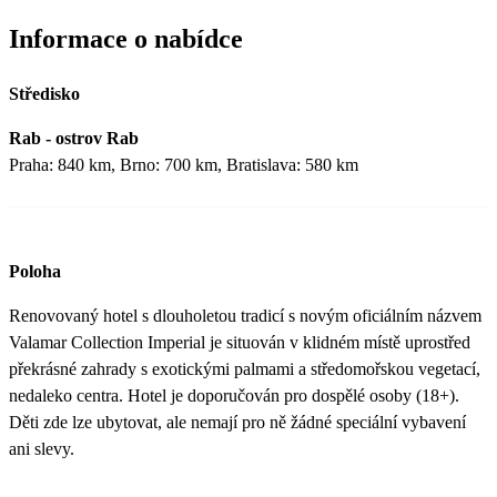
Informace o nabídce
Středisko
Rab - ostrov Rab
Praha: 840 km, Brno: 700 km, Bratislava: 580 km
Poloha
Renovovaný hotel s dlouholetou tradicí s novým oficiálním názvem
Valamar Collection Imperial je situován v klidném místě uprostřed
překrásné zahrady s exotickými palmami a středomořskou vegetací,
nedaleko centra. Hotel je doporučován pro dospělé osoby (18+).
Děti zde lze ubytovat, ale nemají pro ně žádné speciální vybavení
ani slevy.