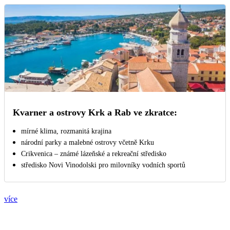
Kvarner a ostrovy Krk a Rab ve zkratce:
mírné klima, rozmanitá krajina
národní parky a malebné ostrovy včetně Krku
Crikvenica – známé lázeňské a rekreační středisko
středisko Novi Vinodolski pro milovníky vodních sportů
více