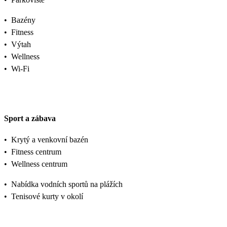
•
Bazény
•
Fitness
•
Výtah
•
Wellness
•
Wi-Fi
Sport a zábava
•
Krytý a venkovní bazén
•
Fitness centrum
•
Wellness centrum
•
Nabídka vodních sportů na plážích
•
Tenisové kurty v okolí