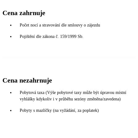
Cena zahrnuje
Počet nocí a stravování dle smlouvy o zájezdu
Pojištění dle zákona č. 159/1999 Sb.
Cena nezahrnuje
Pobytová taxa (Výše pobytové taxy může být úpravou místní
vyhlášky kdykoliv i v průběhu sezóny změněna/zavedena)
Pobyty s mazlíčky (na vyžádání, za poplatek)