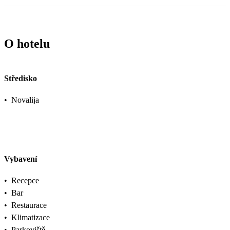
O hotelu
Středisko
•
Novalija
Vybavení
•
Recepce
•
Bar
•
Restaurace
•
Klimatizace
•
Parkoviště