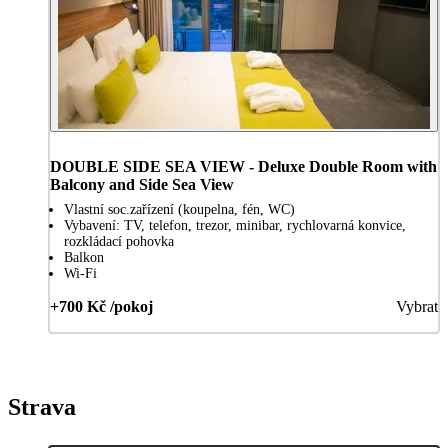
DOUBLE SIDE SEA VIEW - Deluxe Double Room with
Balcony and Side Sea View
Vlastní soc.zařízení (koupelna, fén, WC)
Vybavení: TV, telefon, trezor, minibar, rychlovarná konvice,
rozkládací pohovka
Balkon
Wi-Fi
+700 Kč /pokoj
Vybrat
Strava