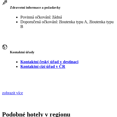
Zdravotní informace a požadavky
Povinná očkování: žádná
Doporučená očkování: žloutenka typu A, žloutenka typu
B
Kontaktní úřady
Kontaktní český úřad v destinaci
Kontaktní cizí úřad v ČR
zobrazit více
Podobné hotely v regionu