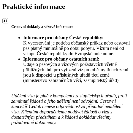
Praktické informace
Cestovní doklady a vízové informace
Informace pro občany České republiky:
K vycestování je potřeba občanský průkaz nebo cestovní
pas platný minimálně po dobu pobytu. Vízum není od
vstupu České republiky do Evropské unie nutné.
Informace pro občany ostatních zemí:
Údaje o pasových a vízových požadavcích včetně
přibližných lhůt pro vyřízení víz pro občany třetích zemí
jsou k dispozici u příslušných úřadů třetí země
(ministerstvo zahraničních věcí, zastupitelský úřad).
Udělení víza je plně v kompetenci zastupitelských úřadů, proti
zamítnutí žádosti o jeho udělení není odvolání. Cestovní
kancelář Čedok nenese odpovědnost za případné neudělení
víza. Klientům doporučujeme podávat žádosti o víza s
dostatečným předstihem a k žádosti dokládat všechny
požadované dokumenty.