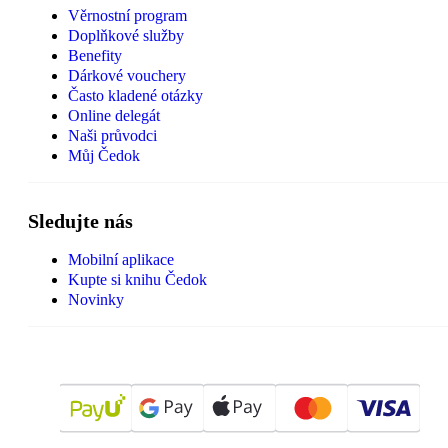
Věrnostní program
Doplňkové služby
Benefity
Dárkové vouchery
Často kladené otázky
Online delegát
Naši průvodci
Můj Čedok
Sledujte nás
Mobilní aplikace
Kupte si knihu Čedok
Novinky