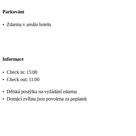
Parkování
•
Zdarma v areálu hotelu
Informace
•
Check in: 15:00
•
Check out: 11:00
•
Dětská postýlka na vyžádání zdarma
•
Domácí zvířata jsou povolena za poplatek