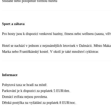
Snídaně nebo polopenze formou bufetu
Sport a zábava
Pro hosty jsou k dispozici venkovní bazény, fitness nebo wellness (sauna, víři
Hotel se nachází v jednom z nejznámějších letovisek v Dalmácii. Město Makars
Marka nebo Františkánský kostel. V okolí je také množství cyklotras
Informace
Pobytová taxa se hradí na místě.
Parkování je k dispozici za poplatek 5 EUR/den.
Domácí zvířata nejsou povolena.
Dětská postýlka na vyžádání za poplatek 8 EUR/noc.