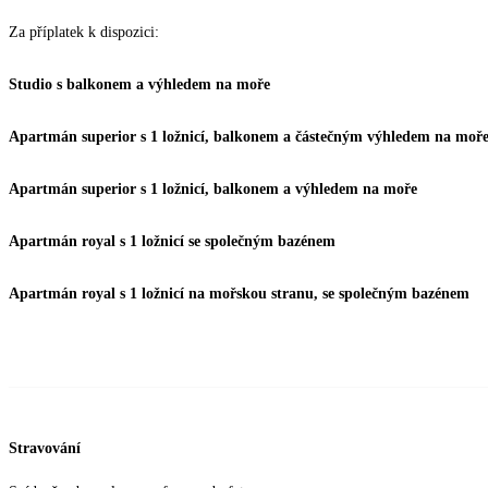
Za příplatek k dispozici:
Studio s balkonem a výhledem na moře
Apartmán superior s 1 ložnicí, balkonem a částečným výhledem na moř
Apartmán superior s 1 ložnicí, balkonem a výhledem na moře
Apartmán royal s 1 ložnicí se společným bazénem
Apartmán royal s 1 ložnicí na mořskou stranu, se společným bazénem
Stravování