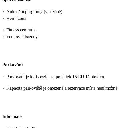
•
Animační programy (v sezóně)
•
Herní zóna
•
Fitness centrum
•
Venkovní bazény
Parkování
•
Parkování je k dispozici za poplatek 15 EUR/auto/den
•
Kapacita parkoviště je omezená a rezervace místa není možná.
Informace