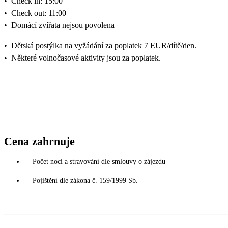
•
Check in: 15:00
•
Check out: 11:00
•
Domácí zvířata nejsou povolena
•
Dětská postýlka na vyžádání za poplatek 7 EUR/dítě/den.
•
Některé volnočasové aktivity jsou za poplatek.
Cena zahrnuje
Počet nocí a stravování dle smlouvy o zájezdu
Pojištění dle zákona č. 159/1999 Sb.