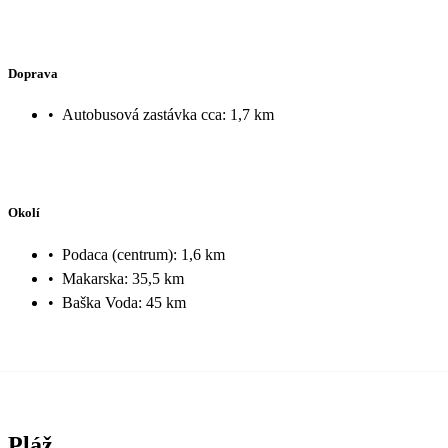
Doprava
•
Autobusová zastávka cca: 1,7 km
Okolí
•
Podaca (centrum): 1,6 km
•
Makarska: 35,5 km
•
Baška Voda: 45 km
Pláž