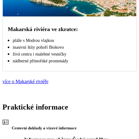
Makarská riviéra ve zkratce:
pláže s Modrou vlajkou
masivní štíty pohoří Biokovo
živá centra i malebné vesničky
nádherné přímořské promenády
více o Makarské riviéře
Praktické informace
Cestovní doklady a vízové informace