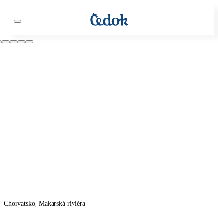
Chorvatsko, Makarská riviéra