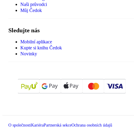
Naši průvodci
Můj Čedok
Sledujte nás
Mobilní aplikace
Kupte si knihu Čedok
Novinky
O společnosti
Kariéra
Partnerská sekce
Ochrana osobních údajů