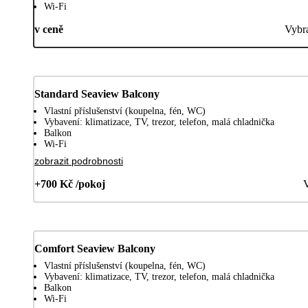
Wi-Fi
v ceně
Vybr
Standard Seaview Balcony
Vlastní příslušenství (koupelna, fén, WC)
Vybavení: klimatizace, TV, trezor, telefon, malá chladnička
Balkon
Wi-Fi
zobrazit podrobnosti
+700 Kč /pokoj
V
Comfort Seaview Balcony
Vlastní příslušenství (koupelna, fén, WC)
Vybavení: klimatizace, TV, trezor, telefon, malá chladnička
Balkon
Wi-Fi