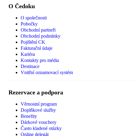
O Čedoku
O společnosti
Pobočky
Obchodní partneři
Obchodní podmínky
Pojištění CK
Fakturační údaje
Kariéra
Kontakty pro média
Destinace
Vnitřní oznamovací systém
Rezervace a podpora
Věrnostní program
Doplňkové služby
Benefity
Dárkové vouchery
Často kladené otázky
Online delegát