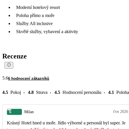
Moderní hotelový resort
Poloha přímo u moře
Služby All inclusive
Skvělé služby, vybavení a aktivity
Recenze
5.6
6 hodnocení zákazníků
4.5
Pokoj
4.8
Strava
4.5
Hodnocení personálu
4.1
Poloha
čvn 2026
6
Milan
Krásný Hotel hned u moře. Jídlo výborné a personál byl super. Je