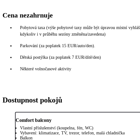
Cena nezahrnuje
Pobytová taxa (výše pobytové taxy může být úpravou místní vyhlá
kdykoliv i v průběhu sezóny změněna/zavedena)
Parkování (za poplatek 15 EUR/auto/den).
Dětská postýlka (za poplatek 7 EUR/dítě/den)
Některé volnočasové aktivity
Dostupnost pokojů
Comfort balcony
Vlastní příslušenství (koupelna, fén, WC)
Vybavení: klimatizace, TV, trezor, telefon, malá chladnička
Balkon