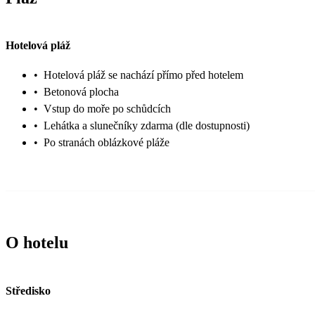
Hotelová pláž
•
Hotelová pláž se nachází přímo před hotelem
•
Betonová plocha
•
Vstup do moře po schůdcích
•
Lehátka a slunečníky zdarma (dle dostupnosti)
•
Po stranách oblázkové pláže
O hotelu
Středisko