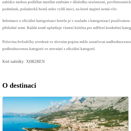
nabídce mohou podléhat menším změnám v důsledku sezónnosti, povětrnostních
podmínek, požadavků hostů nebo vyšší moci, na které majitel nemá vliv.
Informace o oficiální kategorizaci hotelu je v souladu s kategorizací používanou
příslušné zemi. Každá země uplatňuje vlastní kritéria pro udělení konkrétní kateg
Polovina hvězdičky uvedená ve slovním popisu může označovat nadhodnoceno
podhodnocenou kategorii ve srovnání s oficiální kategorií.
Kód nabídky:
XHR2REN
O destinaci