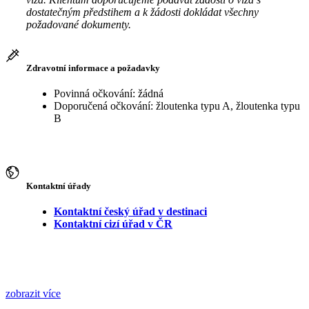
dostatečným předstihem a k žádosti dokládat všechny
požadované dokumenty.
Zdravotní informace a požadavky
Povinná očkování: žádná
Doporučená očkování: žloutenka typu A, žloutenka typu
B
Kontaktní úřady
Kontaktní český úřad v destinaci
Kontaktní cizí úřad v ČR
zobrazit více