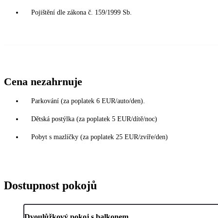
Pojištění dle zákona č. 159/1999 Sb.
Cena nezahrnuje
Parkování (za poplatek 6 EUR/auto/den).
Dětská postýlka (za poplatek 5 EUR/dítě/noc)
Pobyt s mazlíčky (za poplatek 25 EUR/zvíře/den)
Dostupnost pokojů
Dvoulůžkový pokoj s balkonem