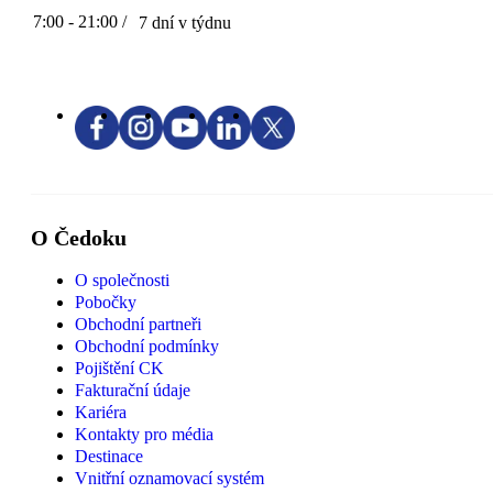
7:00 - 21:00 /
7 dní v týdnu
O Čedoku
O společnosti
Pobočky
Obchodní partneři
Obchodní podmínky
Pojištění CK
Fakturační údaje
Kariéra
Kontakty pro média
Destinace
Vnitřní oznamovací systém