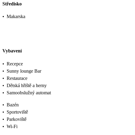
Středisko
•
Makarska
Vybavení
•
Recepce
•
Sunny lounge Bar
•
Restaurace
•
Dětská hřiště a herny
•
Samoobslužný automat
•
Bazén
•
Sportoviště
•
Parkoviště
•
Wi-Fi