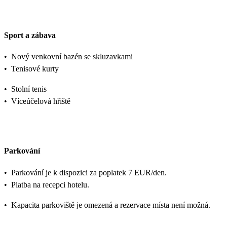
Sport a zábava
•
Nový venkovní bazén se skluzavkami
•
Tenisové kurty
•
Stolní tenis
•
Víceúčelová hřiště
Parkování
•
Parkování je k dispozici za poplatek 7 EUR/den.
•
Platba na recepci hotelu.
•
Kapacita parkoviště je omezená a rezervace místa není možná.