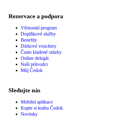
Rezervace a podpora
Věrnostní program
Doplňkové služby
Benefity
Dárkové vouchery
Často kladené otázky
Online delegát
Naši průvodci
Můj Čedok
Sledujte nás
Mobilní aplikace
Kupte si knihu Čedok
Novinky