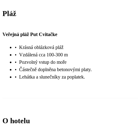
Pláž
Veřejná pláž Put Cvitačke
•
Krásná oblázková pláž
•
Vzdálená cca 100-300 m
•
Pozvolný vstup do moře
•
Částečně doplněna betonovými platy.
•
Lehátka a slunečníky za poplatek.
O hotelu