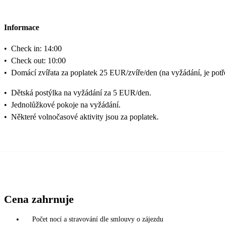
Informace
•
Check in: 14:00
•
Check out: 10:00
•
Domácí zvířata za poplatek 25 EUR/zvíře/den (na vyžádání, je potř
•
Dětská postýlka na vyžádání za 5 EUR/den.
•
Jednolůžkové pokoje na vyžádání.
•
Některé volnočasové aktivity jsou za poplatek.
Cena zahrnuje
Počet nocí a stravování dle smlouvy o zájezdu