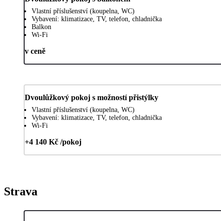
Vlastní příslušenství (koupelna, WC)
Vybavení: klimatizace, TV, telefon, chladnička
Balkon
Wi-Fi
v ceně
Dvoulůžkový pokoj s možností přistýlky
Vlastní příslušenství (koupelna, WC)
Vybavení: klimatizace, TV, telefon, chladnička
Wi-Fi
+4 140 Kč /pokoj
Strava