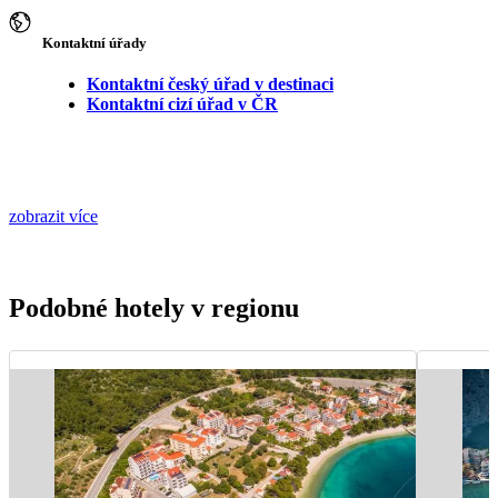
Kontaktní úřady
Kontaktní český úřad v destinaci
Kontaktní cizí úřad v ČR
zobrazit více
Podobné hotely v regionu