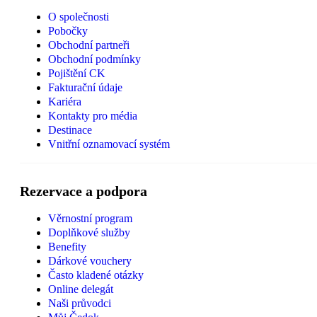
O společnosti
Pobočky
Obchodní partneři
Obchodní podmínky
Pojištění CK
Fakturační údaje
Kariéra
Kontakty pro média
Destinace
Vnitřní oznamovací systém
Rezervace a podpora
Věrnostní program
Doplňkové služby
Benefity
Dárkové vouchery
Často kladené otázky
Online delegát
Naši průvodci