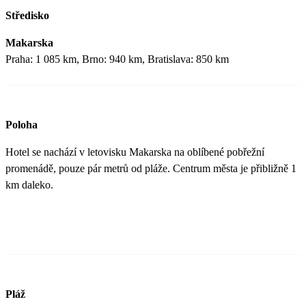
Středisko
Makarska
Praha: 1 085 km, Brno: 940 km, Bratislava: 850 km
Poloha
Hotel se nachází v letovisku Makarska na oblíbené pobřežní
promenádě, pouze pár metrů od pláže. Centrum města je přibližně 1
km daleko.
Pláž