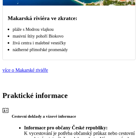
Makarská riviéra ve zkratce:
pláže s Modrou vlajkou
masivní štíty pohoří Biokovo
živá centra i malebné vesničky
nádherné přímořské promenády
více o Makarské riviéře
Praktické informace
Cestovní doklady a vízové informace
Informace pro občany České republiky:
K vycestování je potřeba občanský průkaz nebo cestovní