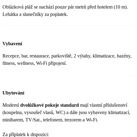
Oblázková pláž se nachází pouze pár metrů před hotelem (10 m).
Lehátka a slunečníky za poplatek.
Vybavení
Recepce, bar, restaurace, parkoviště, 2 výtahy, klimatizace, bazény,
fitness, wellness, Wi-Fi připojení.
Ubytování
Moderní
dvolůžkové pokoje standard
mají vlastní příslušenství
(koupelna, vysoušeč vlasů, WC) a dále jsou vybaveny klimatizací,
minibarem, TV/Sat., telefonem, trezorem a Wi-Fi.
Za příplatek k dispozici: