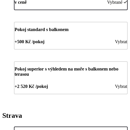
v ceně
Vybrané
Pokoj standard s balkonem
+500 Kč /pokoj
Vybrat
Pokoj superior s výhledem na moře s balkonem nebo
terasou
+2 520 Kč /pokoj
Vybrat
Strava