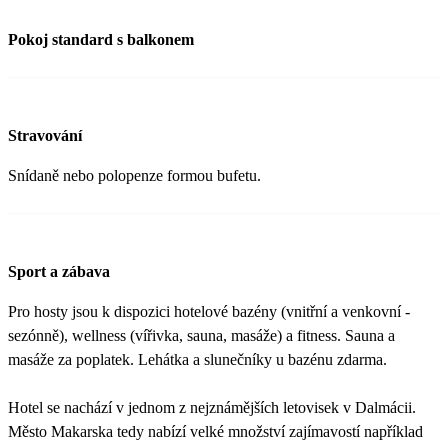
Pokoj standard s balkonem
Stravování
Snídaně nebo polopenze formou bufetu.
Sport a zábava
Pro hosty jsou k dispozici hotelové bazény (vnitřní a venkovní -
sezónně), wellness (vířivka, sauna, masáže) a fitness. Sauna a
masáže za poplatek. Lehátka a slunečníky u bazénu zdarma.
Hotel se nachází v jednom z nejznámějších letovisek v Dalmácii.
Město Makarska tedy nabízí velké množství zajímavostí například