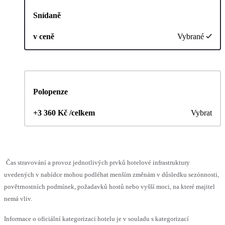
Snídaně
v ceně
Vybrané
Polopenze
+3 360 Kč /celkem
Vybrat
Čas stravování a provoz jednotlivých prvků hotelové infrastruktury
uvedených v nabídce mohou podléhat menším změnám v důsledku sezónnosti,
povětrnostních podmínek, požadavků hostů nebo vyšší moci, na které majitel
nemá vliv.
Informace o oficiální kategorizaci hotelu je v souladu s kategorizací