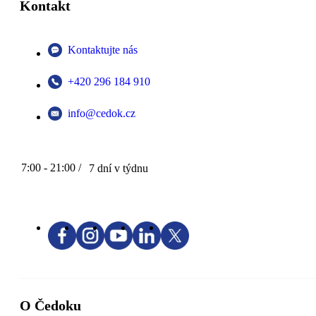
Kontakt
Kontaktujte nás
+420 296 184 910
info@cedok.cz
7:00 - 21:00 /
7 dní v týdnu
O Čedoku