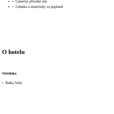
•
Částečný přírodní stín
•
Lehátka a slunečníky za poplatek
O hotelu
Středisko
•
Baška Voda