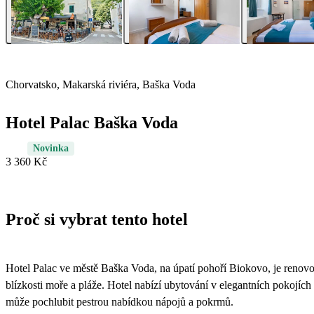
Chorvatsko, Makarská riviéra, Baška Voda
Hotel Palac Baška Voda
Novinka
3 360 Kč
Proč si vybrat tento hotel
Hotel Palac ve městě Baška Voda, na úpatí pohoří Biokovo, je renovo
blízkosti moře a pláže. Hotel nabízí ubytování v elegantních pokojích
může pochlubit pestrou nabídkou nápojů a pokrmů.