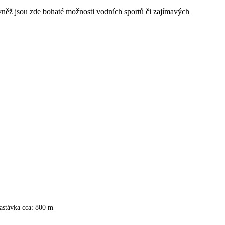
ovněž jsou zde bohaté možnosti vodních sportů či zajímavých
astávka cca: 800 m