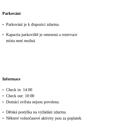
Parkování
•
Parkování je k dispozici zdarma.
•
Kapacita parkoviště je omezená a rezervace
místa není možná.
Informace
•
Check in: 14:00
•
Check out: 10:00
•
Domácí zvířata nejsou povolena.
•
Dětská postýlka na vyžádání zdarma.
•
Některé volnočasové aktivity jsou za poplatek.