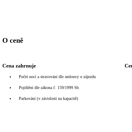
O ceně
Cena zahrnuje
Ce
Počet nocí a stravování dle smlouvy o zájezdu
Pojištění dle zákona č. 159/1999 Sb.
Parkování (v závislosti na kapacitě)