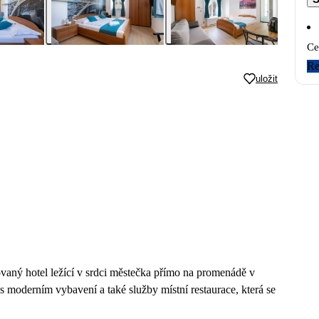
Ce
Re
uložit
vaný hotel ležící v srdci městečka přímo na promenádě v
 s moderním vybavení a také služby místní restaurace, která se