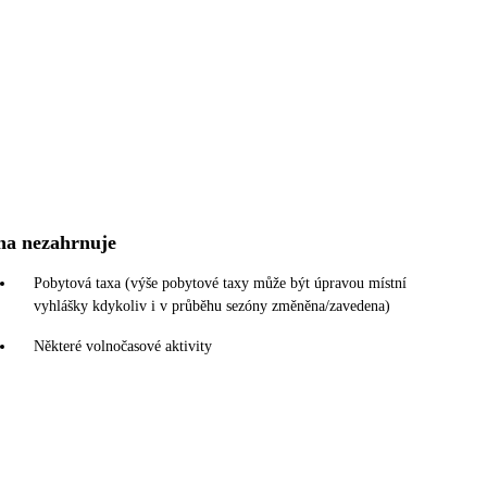
na nezahrnuje
Pobytová taxa (výše pobytové taxy může být úpravou místní
vyhlášky kdykoliv i v průběhu sezóny změněna/zavedena)
Některé volnočasové aktivity