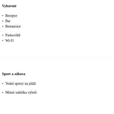
Vybavení
•
Recepce
•
Bar
•
Restaurace
•
Parkoviště
•
Wi-Fi
Sport a zábava
•
Vodní sporty na pláži
•
Místní nabídka výletů