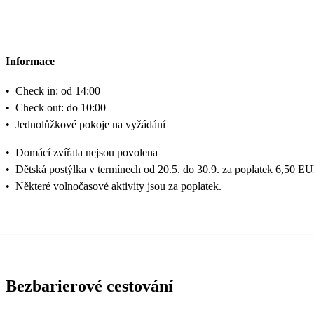
Informace
•
Check in: od 14:00
•
Check out: do 10:00
•
Jednolůžkové pokoje na vyžádání
•
Domácí zvířata nejsou povolena
•
Dětská postýlka v termínech od 20.5. do 30.9. za poplatek 6,50 E
•
Některé volnočasové aktivity jsou za poplatek.
Bezbarierové cestování