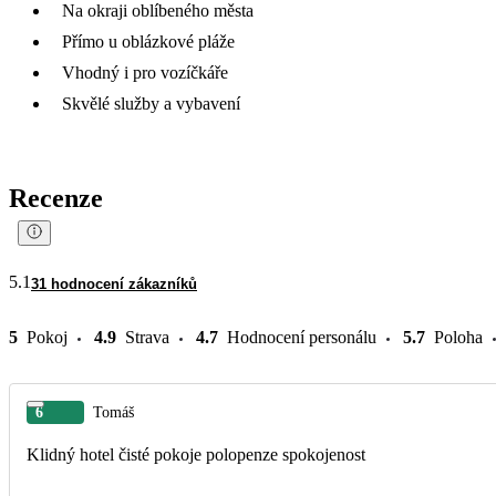
Na okraji oblíbeného města
Přímo u oblázkové pláže
Vhodný i pro vozíčkáře
Skvělé služby a vybavení
Recenze
5.1
31 hodnocení zákazníků
5
Pokoj
4.9
Strava
4.7
Hodnocení personálu
5.7
Poloha
6
Tomáš
Klidný hotel čisté pokoje polopenze spokojenost