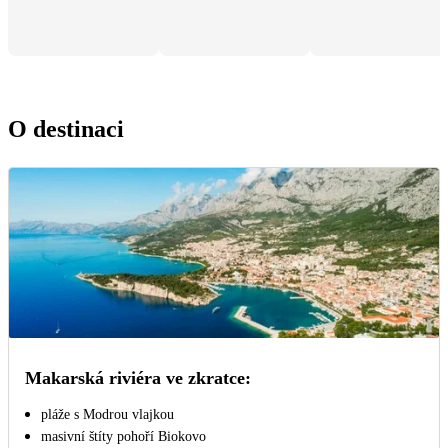
O destinaci
Makarská riviéra ve zkratce:
pláže s Modrou vlajkou
masivní štíty pohoří Biokovo