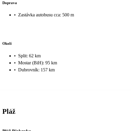
Doprava
•
Zastávka autobusu cca: 500 m
Okolí
•
Split: 62 km
•
Mostar (BiH): 95 km
•
Dubrovník: 157 km
Pláž