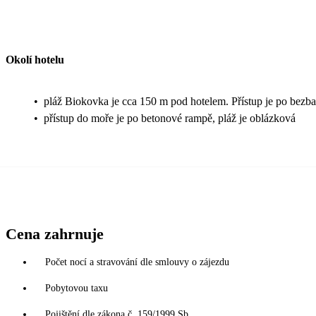
Okolí hotelu
•
pláž Biokovka je cca 150 m pod hotelem. Přístup je po bezb
•
přístup do moře je po betonové rampě, pláž je oblázková
Cena zahrnuje
Počet nocí a stravování dle smlouvy o zájezdu
Pobytovou taxu
Pojištění dle zákona č. 159/1999 Sb.