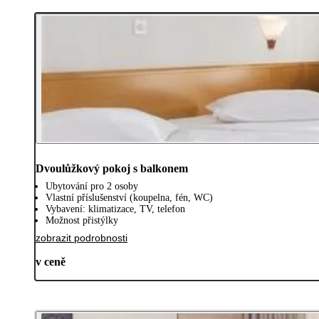
Dvoulůžkový pokoj s balkonem
Ubytování pro 2 osoby
Vlastní příslušenství (koupelna, fén, WC)
Vybavení: klimatizace, TV, telefon
Možnost přistýlky
zobrazit podrobnosti
v ceně