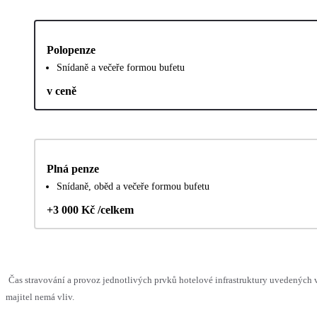
Polopenze
Snídaně a večeře formou bufetu
v ceně
Plná penze
Snídaně, oběd a večeře formou bufetu
+3 000 Kč /celkem
Čas stravování a provoz jednotlivých prvků hotelové infrastruktury uvedenýc
majitel nemá vliv.