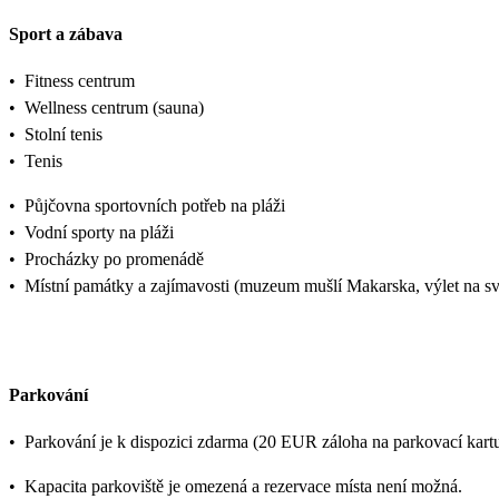
Sport a zábava
•
Fitness centrum
•
Wellness centrum (sauna)
•
Stolní tenis
•
Tenis
•
Půjčovna sportovních potřeb na pláži
•
Vodní sporty na pláži
•
Procházky po promenádě
•
Místní památky a zajímavosti (muzeum mušlí Makarska, výlet na sv.
Parkování
•
Parkování je k dispozici zdarma (20 EUR záloha na parkovací kart
•
Kapacita parkoviště je omezená a rezervace místa není možná.