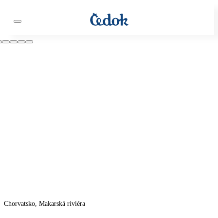
Chorvatsko, Makarská riviéra