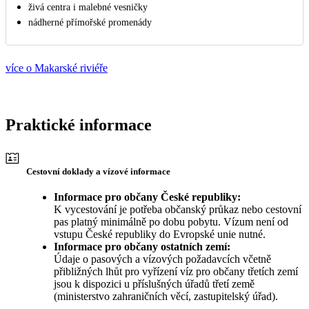
živá centra i malebné vesničky
nádherné přímořské promenády
více o Makarské riviéře
Praktické informace
Cestovní doklady a vízové informace
Informace pro občany České republiky:
K vycestování je potřeba občanský průkaz nebo cestovní
pas platný minimálně po dobu pobytu. Vízum není od
vstupu České republiky do Evropské unie nutné.
Informace pro občany ostatních zemí:
Údaje o pasových a vízových požadavcích včetně
přibližných lhůt pro vyřízení víz pro občany třetích zemí
jsou k dispozici u příslušných úřadů třetí země
(ministerstvo zahraničních věcí, zastupitelský úřad).