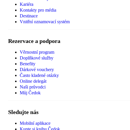
Kariéra
Kontakty pro média
Destinace
Vnitřní oznamovací systém
Rezervace a podpora
Věrnostní program
Doplňkové služby
Benefity
Dárkové vouchery
Často kladené otázky
Online delegát
Naši průvodci
Můj Čedok
Sledujte nás
Mobilní aplikace
Kupte si knihu Čedok