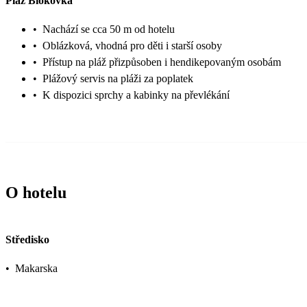
Pláž Biokovka
•
Nachází se cca 50 m od hotelu
•
Oblázková, vhodná pro děti i starší osoby
•
Přístup na pláž přizpůsoben i hendikepovaným osobám
•
Plážový servis na pláži za poplatek
•
K dispozici sprchy a kabinky na převlékání
O hotelu
Středisko
•
Makarska