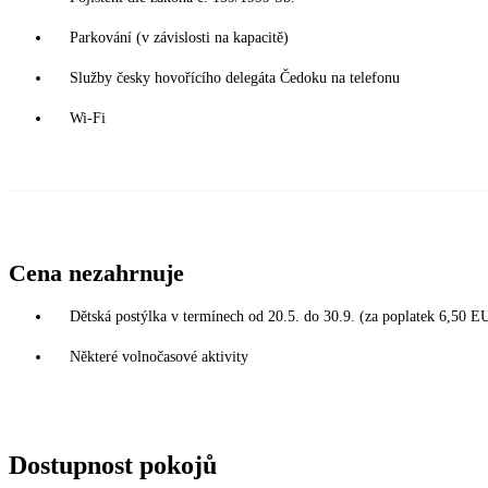
Parkování (v závislosti na kapacitě)
Služby česky hovořícího delegáta Čedoku na telefonu
Wi-Fi
Cena nezahrnuje
Dětská postýlka v termínech od 20.5. do 30.9. (za poplatek 6,50 E
Některé volnočasové aktivity
Dostupnost pokojů